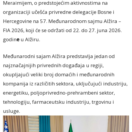
Meraimijem, o predstojećim aktivnostima na
organizaciji učešća privredne delegacije Bosne i
Hercegovine na 57. Međunarodnom sajmu Alžira –
FIA 2026, koji će se održati od 22. do 27. juna 2026.
godin
e
u Alžiru.
Međunarodni sajam Alžira predstavlja jedan od
najznačajnijih privrednih događaja u regiji,
okupljajući veliki broj domaćih i međunarodnih
kompanija iz različitih sektora, uključujući industriju,
energetiku, poljoprivredno-prehrambeni sektor,
tehnologiju, farmaceutsku industriju, trgovinu i
usluge.