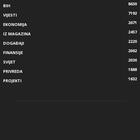
8630
BIH
7192
VIJESTI
2671
EKONOMIJA
2457
IZ MAGAZINA
2229
DOGAĐAJI
2062
FINANSIJE
2036
SVIJET
1888
PRIVREDA
1632
PROJEKTI