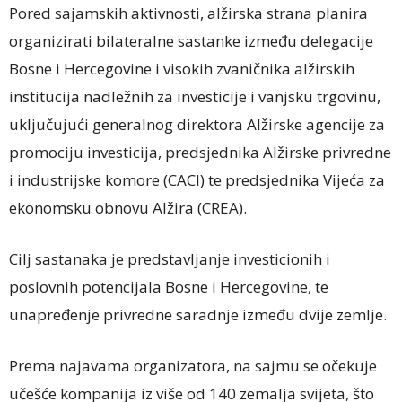
Pored sajamskih aktivnosti, alžirska strana planira
organizirati bilateralne sastanke između delegacije
Bosne i Hercegovine i visokih zvaničnika alžirskih
institucija nadležnih za investicije i vanjsku trgovinu,
uključujući generalnog direktora Alžirske agencije za
promociju investicija, predsjednika Alžirske privredne
i industrijske komore (CACI) te predsjednika Vijeća za
ekonomsku obnovu Alžira (CREA).
Cilj sastanaka je predstavljanje investicionih i
poslovnih potencijala Bosne i Hercegovine, te
unapređenje privredne saradnje između dvije zemlje.
Prema najavama organizatora, na sajmu se očekuje
učešće kompanija iz više od 140 zemalja svijeta, što