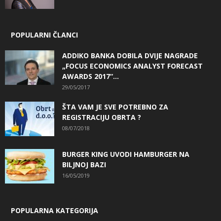
POPULARNI ČLANCI
ADDIKO BANKA DOBILA DVIJE NAGRADE
„FOCUS ECONOMICS ANALYST FORECAST
AWARDS 2017“...
29/05/2017
ŠTA VAM JE SVE POTREBNO ZA
REGISTRACIJU OBRTA ?
08/07/2018
BURGER KING UVODI HAMBURGER NA
BILJNOJ BAZI
16/05/2019
POPULARNA KATEGORIJA