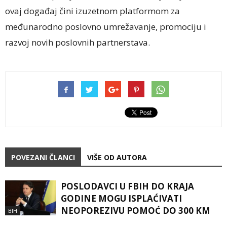
ovaj događaj čini izuzetnom platformom za
međunarodno poslovno umrežavanje, promociju i
razvoj novih poslovnih partnerstava.
POVEZANI ČLANCI
VIŠE OD AUTORA
POSLODAVCI U FBIH DO KRAJA
GODINE MOGU ISPLAĆIVATI
NEOPOREZIVU POMOĆ DO 300 KM
BIH