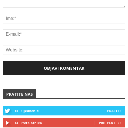
PRATITE NAS
18
Sljedbenici
PRATITE
13
Pretplatnika
PRETPLATI SE