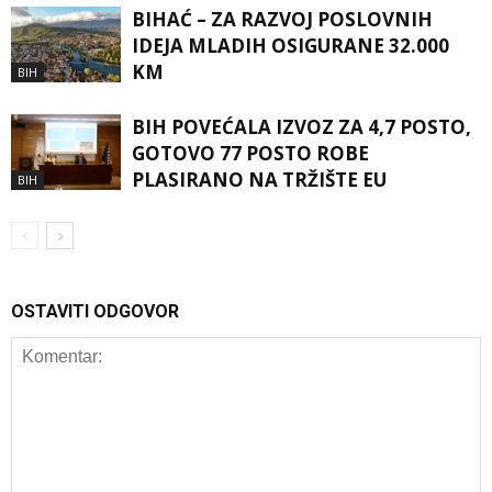
BIHAĆ – ZA RAZVOJ POSLOVNIH
IDEJA MLADIH OSIGURANE 32.000
KM
BIH
BIH POVEĆALA IZVOZ ZA 4,7 POSTO,
GOTOVO 77 POSTO ROBE
PLASIRANO NA TRŽIŠTE EU
BIH
OSTAVITI ODGOVOR