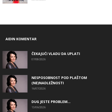
AIDIN KOMENTAR
ČEKAJUĆI VLADU DA UPLATI
07/08/2026
NESPOSOBNOST POD PLAŠTOM
(NE)NADLEŽNOSTI
16/07/2026
DUG JESTE PROBLEM…
13/06/2026