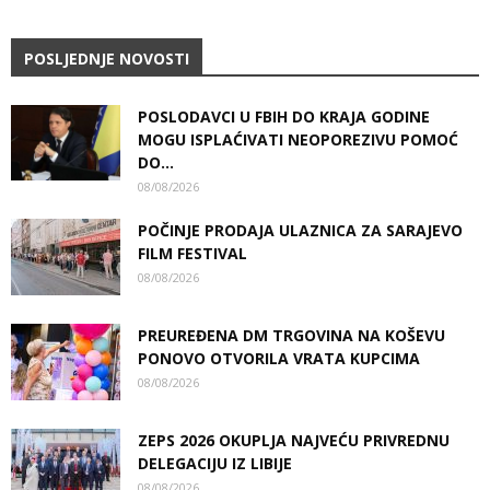
POSLJEDNJE NOVOSTI
POSLODAVCI U FBIH DO KRAJA GODINE
MOGU ISPLAĆIVATI NEOPOREZIVU POMOĆ
DO...
08/08/2026
POČINJE PRODAJA ULAZNICA ZA SARAJEVO
FILM FESTIVAL
08/08/2026
PREUREĐENA DM TRGOVINA NA KOŠEVU
PONOVO OTVORILA VRATA KUPCIMA
08/08/2026
ZEPS 2026 OKUPLJA NAJVEĆU PRIVREDNU
DELEGACIJU IZ LIBIJE
08/08/2026