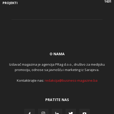
1631
PROJEKTI
O NAMA
Izdavač magazina je agencija PRag d.o.o., društvo za medijsku
promociju, odnose sa javnošću i marketing iz Sarajeva.
Kontaktirajte nas:
redakcija@business-magazine.ba
PRATITE NAS