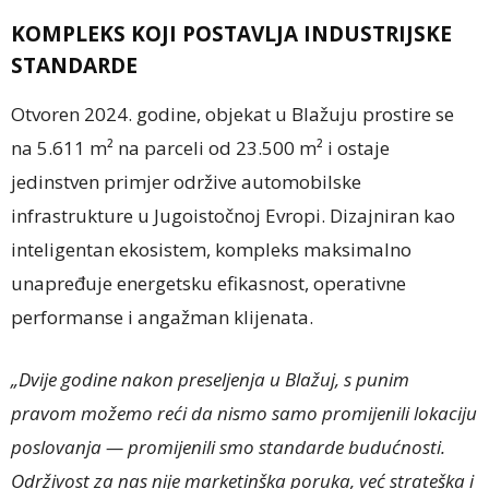
KOMPLEKS KOJI POSTAVLJA INDUSTRIJSKE
STANDARDE
Otvoren 2024. godine, objekat u Blažuju prostire se
na 5.611 m² na parceli od 23.500 m² i ostaje
jedinstven primjer održive automobilske
infrastrukture u Jugoistočnoj Evropi. Dizajniran kao
inteligentan ekosistem, kompleks maksimalno
unapređuje energetsku efikasnost, operativne
performanse i angažman klijenata.
„Dvije godine nakon preseljenja u Blažuj, s punim
pravom možemo reći da nismo samo promijenili lokaciju
poslovanja — promijenili smo standarde budućnosti.
Održivost za nas nije marketinška poruka, već strateška i