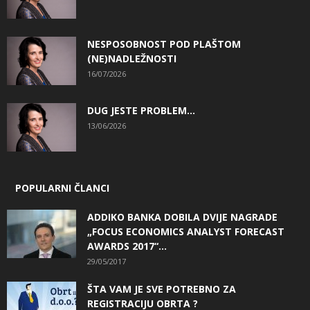
NESPOSOBNOST POD PLAŠTOM
(NE)NADLEŽNOSTI
16/07/2026
DUG JESTE PROBLEM…
13/06/2026
POPULARNI ČLANCI
ADDIKO BANKA DOBILA DVIJE NAGRADE
„FOCUS ECONOMICS ANALYST FORECAST
AWARDS 2017“...
29/05/2017
ŠTA VAM JE SVE POTREBNO ZA
REGISTRACIJU OBRTA ?