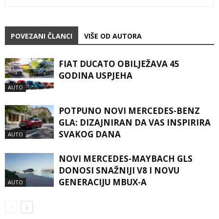
POVEZANI ČLANCI
VIŠE OD AUTORA
FIAT DUCATO OBILJEŽAVA 45
GODINA USPJEHA
AUTO
POTPUNO NOVI MERCEDES-BENZ
GLA: DIZAJNIRAN DA VAS INSPIRIRA
SVAKOG DANA
AUTO
NOVI MERCEDES-MAYBACH GLS
DONOSI SNAŽNIJI V8 I NOVU
GENERACIJU MBUX-A
AUTO