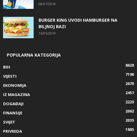
08/07/2018
BURGER KING UVODI HAMBURGER NA
BILJNOJ BAZI
16/05/2019
POPULARNA KATEGORIJA
8628
BIH
7190
VIJESTI
2670
EKONOMIJA
2457
IZ MAGAZINA
2229
DOGAĐAJI
2062
FINANSIJE
2035
SVIJET
1885
PRIVREDA