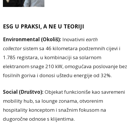
ESG U PRAKSI, A NE U TEORIJI
Environmental (Okoliš):
Inovativni
earth
collector
sistem sa 46 kilometara podzemnih cijevi i
1.785 registara, u kombinaciji sa solarnom
elektranom snage 210 kW, omogućava poslovanje bez
fosilnih goriva i donosi uštedu energije od 32%.
Social (Društvo):
Objekat funkcioniše kao savremeni
mobility hub, sa lounge zonama, otvorenim
hospitality konceptom i snažnim fokusom na
dugoročne odnose s klijentima.