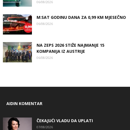
06/08/2026
M:SAT GODINU DANA ZA 0,99 KM MJESEČNO
06/08/2026
NA ZEPS 2026 STIŽE NAJMANJE 15
KOMPANIJA IZ AUSTRIJE
06/08/2026
AIDIN KOMENTAR
ČEKAJUĆI VLADU DA UPLATI
07/08/2026