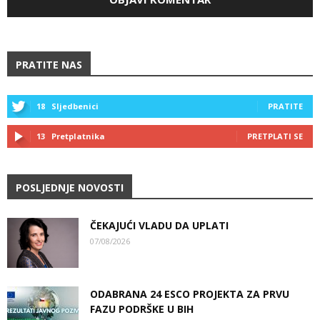
PRATITE NAS
18
Sljedbenici
PRATITE
13
Pretplatnika
PRETPLATI SE
POSLJEDNJE NOVOSTI
ČEKAJUĆI VLADU DA UPLATI
07/08/2026
ODABRANA 24 ESCO PROJEKTA ZA PRVU
FAZU PODRŠKE U BIH