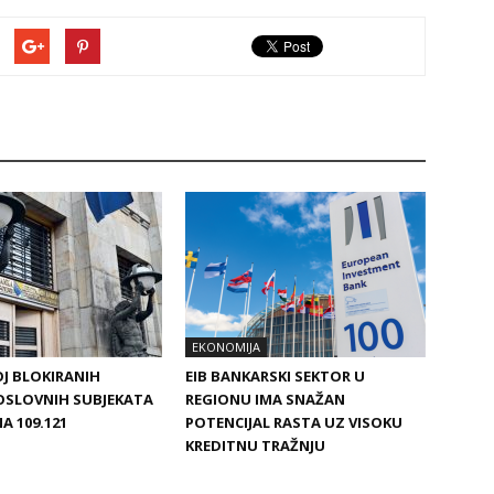
EKONOMIJA
OJ BLOKIRANIH
EIB BANKARSKI SEKTOR U
OSLOVNIH SUBJEKATA
REGIONU IMA SNAŽAN
A 109.121
POTENCIJAL RASTA UZ VISOKU
KREDITNU TRAŽNJU