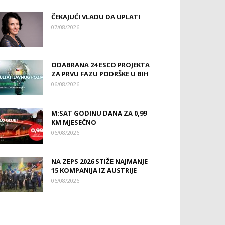
ČEKAJUĆI VLADU DA UPLATI
07/08/2026
ODABRANA 24 ESCO PROJEKTA
ZA PRVU FAZU PODRŠKE U BIH
06/08/2026
M:SAT GODINU DANA ZA 0,99
KM MJESEČNO
06/08/2026
NA ZEPS 2026 STIŽE NAJMANJE
15 KOMPANIJA IZ AUSTRIJE
06/08/2026