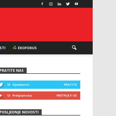
ESTI
EKOFOKUS
PRATITE NAS
18
Sljedbenici
PRATITE
13
Pretplatnika
PRETPLATI SE
POSLJEDNJE NOVOSTI