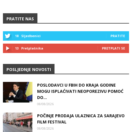
PRATITE NAS
18
Sljedbenici
PRATITE
13
Pretplatnika
PRETPLATI SE
POSLJEDNJE NOVOSTI
POSLODAVCI U FBIH DO KRAJA GODINE
MOGU ISPLAĆIVATI NEOPOREZIVU POMOĆ
DO...
08/08/2026
POČINJE PRODAJA ULAZNICA ZA SARAJEVO
FILM FESTIVAL
08/08/2026