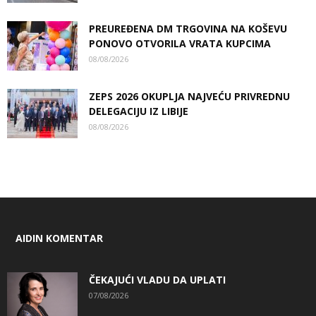
PREUREĐENA DM TRGOVINA NA KOŠEVU
PONOVO OTVORILA VRATA KUPCIMA
08/08/2026
ZEPS 2026 OKUPLJA NAJVEĆU PRIVREDNU
DELEGACIJU IZ LIBIJE
08/08/2026
AIDIN KOMENTAR
ČEKAJUĆI VLADU DA UPLATI
07/08/2026