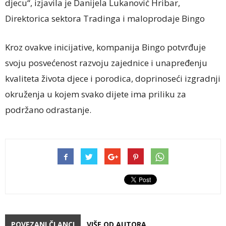
djecu“, izjavila je Danijela Lukanović Hribar,
Direktorica sektora Tradinga i maloprodaje Bingo
Kroz ovakve inicijative, kompanija Bingo potvrđuje
svoju posvećenost razvoju zajednice i unapređenju
kvaliteta života djece i porodica, doprinoseći izgradnji
okruženja u kojem svako dijete ima priliku za
podržano odrastanje.
POVEZANI ČLANCI
VIŠE OD AUTORA