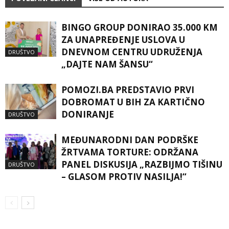
BINGO GROUP DONIRAO 35.000 KM
ZA UNAPREĐENJE USLOVA U
DNEVNOM CENTRU UDRUŽENJA
DRUŠTVO
„DAJTE NAM ŠANSU“
POMOZI.BA PREDSTAVIO PRVI
DOBROMAT U BIH ZA KARTIČNO
DONIRANJE
DRUŠTVO
MEĐUNARODNI DAN PODRŠKE
ŽRTVAMA TORTURE: ODRŽANA
PANEL DISKUSIJA „RAZBIJMO TIŠINU
DRUŠTVO
– GLASOM PROTIV NASILJA!“