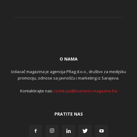
O NAMA
Izdavač magazina je agencija PRag d.o.o., društvo za medijsku
promociju, odnose sa javnošću i marketing iz Sarajeva.
Kontaktirajte nas:
redakcija@business-magazine.ba
PRATITE NAS