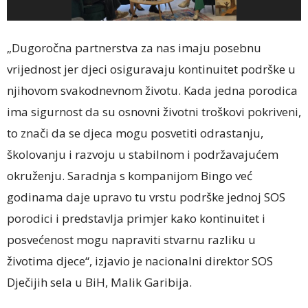
„Dugoročna partnerstva za nas imaju posebnu
vrijednost jer djeci osiguravaju kontinuitet podrške u
njihovom svakodnevnom životu. Kada jedna porodica
ima sigurnost da su osnovni životni troškovi pokriveni,
to znači da se djeca mogu posvetiti odrastanju,
školovanju i razvoju u stabilnom i podržavajućem
okruženju. Saradnja s kompanijom Bingo već
godinama daje upravo tu vrstu podrške jednoj SOS
porodici i predstavlja primjer kako kontinuitet i
posvećenost mogu napraviti stvarnu razliku u
životima djece“, izjavio je nacionalni direktor SOS
Dječijih sela u BiH, Malik Garibija.