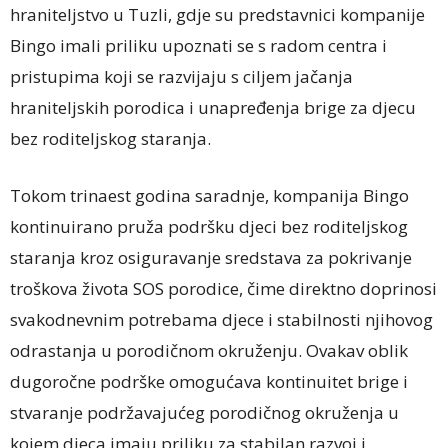
hraniteljstvo u Tuzli, gdje su predstavnici kompanije
Bingo imali priliku upoznati se s radom centra i
pristupima koji se razvijaju s ciljem jačanja
hraniteljskih porodica i unapređenja brige za djecu
bez roditeljskog staranja.
Tokom trinaest godina saradnje, kompanija Bingo
kontinuirano pruža podršku djeci bez roditeljskog
staranja kroz osiguravanje sredstava za pokrivanje
troškova života SOS porodice, čime direktno doprinosi
svakodnevnim potrebama djece i stabilnosti njihovog
odrastanja u porodičnom okruženju. Ovakav oblik
dugoročne podrške omogućava kontinuitet brige i
stvaranje podržavajućeg porodičnog okruženja u
kojem djeca imaju priliku za stabilan razvoj i