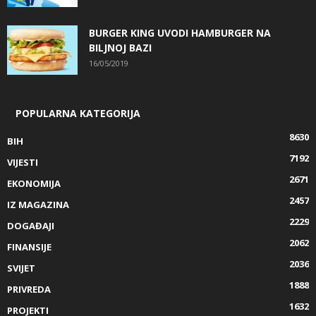
BURGER KING UVODI HAMBURGER NA
BILJNOJ BAZI
16/05/2019
POPULARNA KATEGORIJA
8630
BIH
7192
VIJESTI
2671
EKONOMIJA
2457
IZ MAGAZINA
2229
DOGAĐAJI
2062
FINANSIJE
2036
SVIJET
1888
PRIVREDA
1632
PROJEKTI