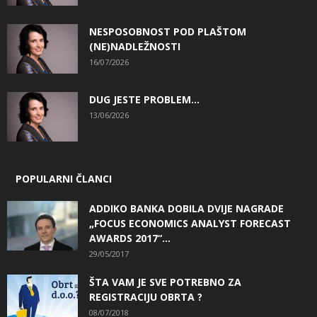
NESPOSOBNOST POD PLAŠTOM
(NE)NADLEŽNOSTI
16/07/2026
DUG JESTE PROBLEM…
13/06/2026
POPULARNI ČLANCI
ADDIKO BANKA DOBILA DVIJE NAGRADE
„FOCUS ECONOMICS ANALYST FORECAST
AWARDS 2017“...
29/05/2017
ŠTA VAM JE SVE POTREBNO ZA
REGISTRACIJU OBRTA ?
08/07/2018