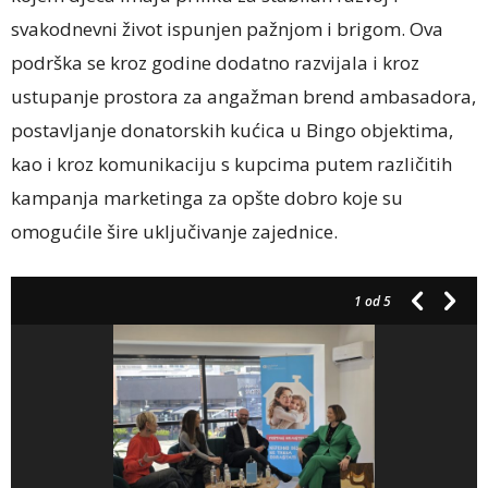
svakodnevni život ispunjen pažnjom i brigom. Ova
podrška se kroz godine dodatno razvijala i kroz
ustupanje prostora za angažman brend ambasadora,
postavljanje donatorskih kućica u Bingo objektima,
kao i kroz komunikaciju s kupcima putem različitih
kampanja marketinga za opšte dobro koje su
omogućile šire uključivanje zajednice.
1
od 5