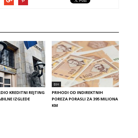
BIH
DIO KREDITNI REJTING
PRIHODI OD INDIREKTNIH
ABILNE IZGLEDE
POREZA PORASLI ZA 395 MILIONA
KM