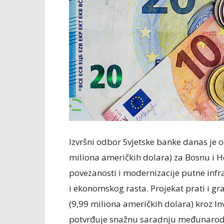
Izvršni odbor Svjetske banke danas je 
miliona američkih dolara) za Bosnu i 
povezanosti i modernizacije putne infr
i ekonomskog rasta. Projekat prati i gr
(9,99 miliona američkih dolara) kroz In
potvrđuje snažnu saradnju međunarod