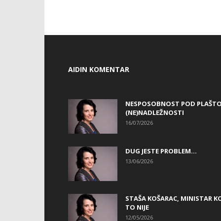
AIDIN KOMENTAR
NESPOSOBNOST POD PLAŠT
(NE)NADLEŽNOSTI
16/07/2026
DUG JESTE PROBLEM…
13/06/2026
STAŠA KOŠARAC, MINISTAR KO
TO NIJE
12/05/2026