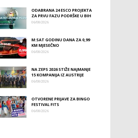
ODABRANA 24 ESCO PROJEKTA
ZA PRVU FAZU PODRŠKE U BIH
06/08/2026
M:SAT GODINU DANA ZA 0,99
KM MJESEČNO
06/08/2026
NA ZEPS 2026 STIŽE NAJMANJE
15 KOMPANIJA IZ AUSTRIJE
06/08/2026
OTVORENE PRIJAVE ZA BINGO
FESTIVAL FITS
06/08/2026