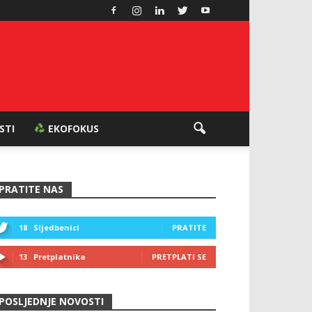
ESTI
EKOFOKUS
PRATITE NAS
18
Sljedbenici
PRATITE
13
Pretplatnika
PRETPLATI SE
POSLJEDNJE NOVOSTI