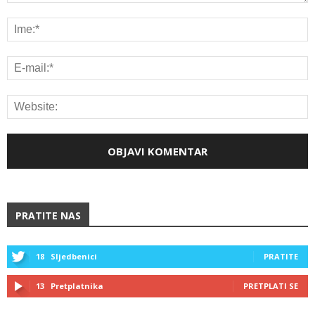
PRATITE NAS
18
Sljedbenici
PRATITE
13
Pretplatnika
PRETPLATI SE