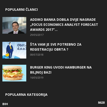
POPULARNI ČLANCI
ADDIKO BANKA DOBILA DVIJE NAGRADE
„FOCUS ECONOMICS ANALYST FORECAST
AWARDS 2017“...
29/05/2017
ŠTA VAM JE SVE POTREBNO ZA
REGISTRACIJU OBRTA ?
08/07/2018
BURGER KING UVODI HAMBURGER NA
BILJNOJ BAZI
16/05/2019
POPULARNA KATEGORIJA
8628
BIH