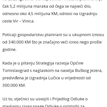
čak 5,2 milijuna maraka od čega se najveći dio,
odnosno oko 4,5 milijuna KM, odnosi na izgradnju
ceste Vir – Vinica.
Poticaji gospodarstvu planirani su u ukupnom iznosu
od 340.000 KM što je značajno veći iznos nego prošle
godine.
Kada je u pitanju Strategija razvoja Općine
Tomislavgrad s naglaskom na naselja Buškog jezera,
predviđena je izgradnja Lučice u vrijednosti od
300.000 KM.
Uz to, vijećnici su usvojili i Prijedlog Odluke o
stavljanju izvan snage Odluke o pristojbi za