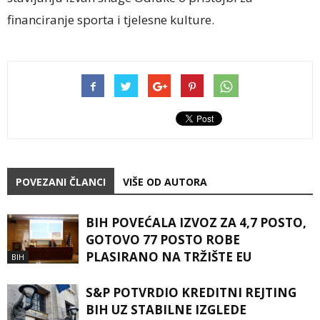
financiranje sporta i tjelesne kulture.
POVEZANI ČLANCI
VIŠE OD AUTORA
BIH POVEĆALA IZVOZ ZA 4,7 POSTO,
GOTOVO 77 POSTO ROBE
PLASIRANO NA TRŽIŠTE EU
BIH
S&P POTVRDIO KREDITNI REJTING
BIH UZ STABILNE IZGLEDE