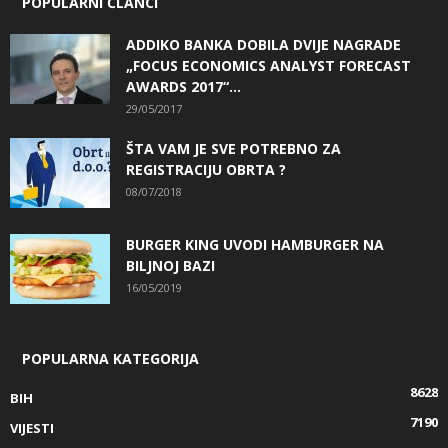
POPULARNI ČLANCI
ADDIKO BANKA DOBILA DVIJE NAGRADE
„FOCUS ECONOMICS ANALYST FORECAST
AWARDS 2017“...
29/05/2017
ŠTA VAM JE SVE POTREBNO ZA
REGISTRACIJU OBRTA ?
08/07/2018
BURGER KING UVODI HAMBURGER NA
BILJNOJ BAZI
16/05/2019
POPULARNA KATEGORIJA
8628
BIH
7190
VIJESTI