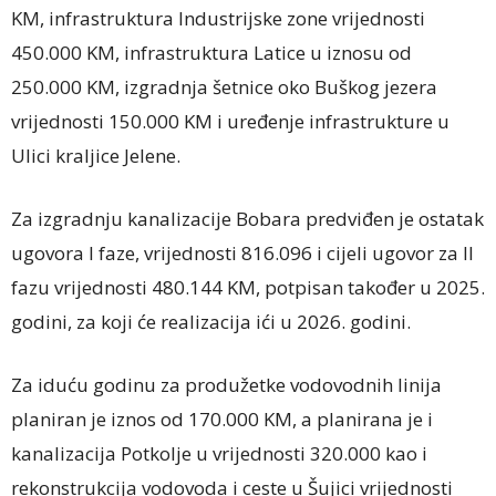
KM, infrastruktura Industrijske zone vrijednosti
450.000 KM, infrastruktura Latice u iznosu od
250.000 KM, izgradnja šetnice oko Buškog jezera
vrijednosti 150.000 KM i uređenje infrastrukture u
Ulici kraljice Jelene.
Za izgradnju kanalizacije Bobara predviđen je ostatak
ugovora I faze, vrijednosti 816.096 i cijeli ugovor za II
fazu vrijednosti 480.144 KM, potpisan također u 2025.
godini, za koji će realizacija ići u 2026. godini.
Za iduću godinu za produžetke vodovodnih linija
planiran je iznos od 170.000 KM, a planirana je i
kanalizacija Potkolje u vrijednosti 320.000 kao i
rekonstrukcija vodovoda i ceste u Šujici vrijednosti