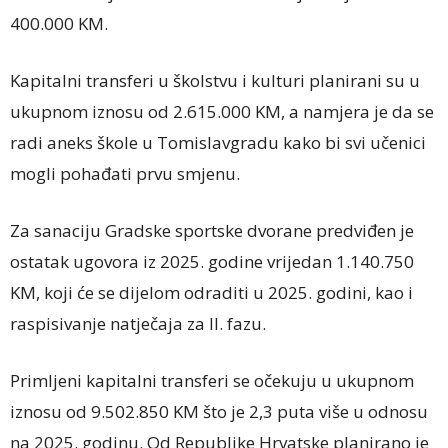
400.000 KM.
Kapitalni transferi u školstvu i kulturi planirani su u
ukupnom iznosu od 2.615.000 KM, a namjera je da se
radi aneks škole u Tomislavgradu kako bi svi učenici
mogli pohađati prvu smjenu.
Za sanaciju Gradske sportske dvorane predviđen je
ostatak ugovora iz 2025. godine vrijedan 1.140.750
KM, koji će se dijelom odraditi u 2025. godini, kao i
raspisivanje natječaja za II. fazu.
Primljeni kapitalni transferi se očekuju u ukupnom
iznosu od 9.502.850 KM što je 2,3 puta više u odnosu
na 2025. godinu. Od Republike Hrvatske planirano je