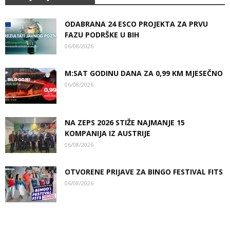
ODABRANA 24 ESCO PROJEKTA ZA PRVU
FAZU PODRŠKE U BIH
06/08/2026
M:SAT GODINU DANA ZA 0,99 KM MJESEČNO
06/08/2026
NA ZEPS 2026 STIŽE NAJMANJE 15
KOMPANIJA IZ AUSTRIJE
06/08/2026
OTVORENE PRIJAVE ZA BINGO FESTIVAL FITS
06/08/2026