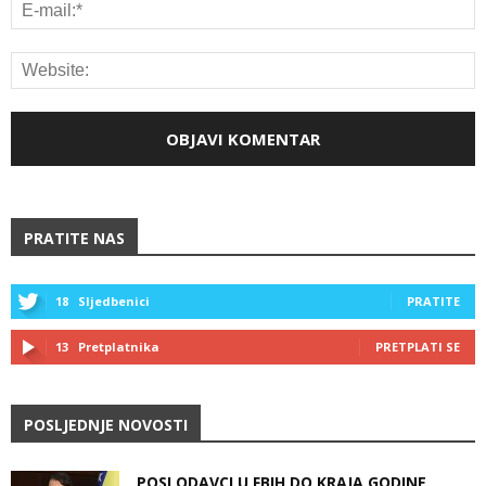
PRATITE NAS
18
Sljedbenici
PRATITE
13
Pretplatnika
PRETPLATI SE
POSLJEDNJE NOVOSTI
POSLODAVCI U FBIH DO KRAJA GODINE