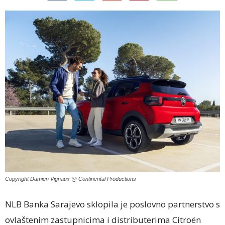
Copyright Damien Vignaux @ Continental Productions
NLB Banka Sarajevo sklopila je poslovno partnerstvo s
ovlaštenim zastupnicima i distributerima Citroën