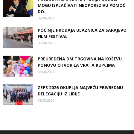
MOGU ISPLAĆIVATI NEOPOREZIVU POMOĆ
DO...
08/08/2026
POČINJE PRODAJA ULAZNICA ZA SARAJEVO
FILM FESTIVAL
08/08/2026
PREUREĐENA DM TRGOVINA NA KOŠEVU
PONOVO OTVORILA VRATA KUPCIMA
08/08/2026
ZEPS 2026 OKUPLJA NAJVEĆU PRIVREDNU
DELEGACIJU IZ LIBIJE
08/08/2026