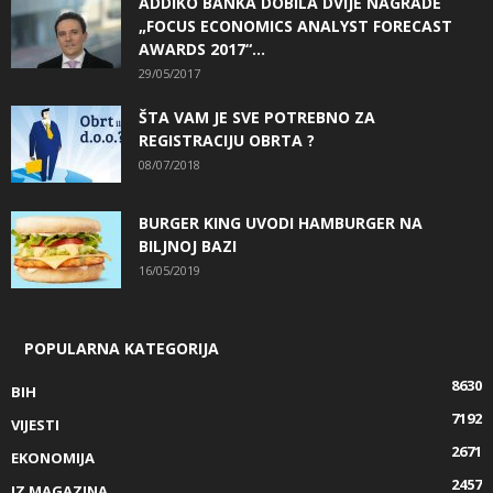
ADDIKO BANKA DOBILA DVIJE NAGRADE
„FOCUS ECONOMICS ANALYST FORECAST
AWARDS 2017“...
29/05/2017
ŠTA VAM JE SVE POTREBNO ZA
REGISTRACIJU OBRTA ?
08/07/2018
BURGER KING UVODI HAMBURGER NA
BILJNOJ BAZI
16/05/2019
POPULARNA KATEGORIJA
8630
BIH
7192
VIJESTI
2671
EKONOMIJA
2457
IZ MAGAZINA