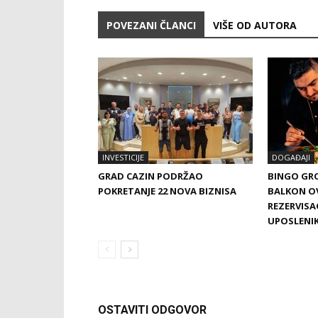
POVEZANI ČLANCI
VIŠE OD AUTORA
INVESTICIJE
DOGAĐAJI
GRAD CAZIN PODRŽAO
BINGO GRO
POKRETANJE 22 NOVA BIZNISA
BALKON O
REZERVISA
UPOSLENI
OSTAVITI ODGOVOR