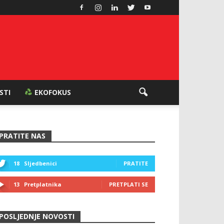
ESTI
EKOFOKUS
PRATITE NAS
18
Sljedbenici
PRATITE
13
Pretplatnika
PRETPLATI SE
POSLJEDNJE NOVOSTI