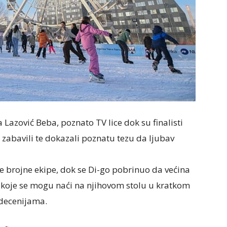
Lazović Beba, poznato TV lice dok su finalisti
e zabavili te dokazali poznatu tezu da ljubav
se brojne ekipe, dok se Di-go pobrinuo da većina
ne koje se mogu naći na njihovom stolu u kratkom
 decenijama.