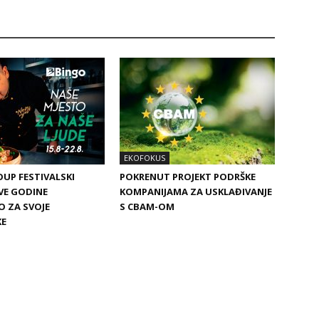
EKOFOKUS
UP FESTIVALSKI
POKRENUT PROJEKT PODRŠKE
VE GODINE
KOMPANIJAMA ZA USKLAĐIVANJE
O ZA SVOJE
S CBAM-OM
KE