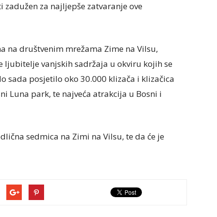
i zadužen za najljepše zatvaranje ove
ana na društvenim mrežama Zime na Vilsu,
ve ljubitelje vanjskih sadržaja u okviru kojih se
do sada posjetilo oko 30.000 klizača i klizačica
ni Luna park, te najveća atrakcija u Bosni i
lična sedmica na Zimi na Vilsu, te da će je