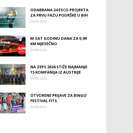
ODABRANA 24 ESCO PROJEKTA
ZA PRVU FAZU PODRŠKE U BIH
06/08/2026
M:SAT GODINU DANA ZA 0,99
KM MJESEČNO
06/08/2026
NA ZEPS 2026 STIŽE NAJMANJE
15 KOMPANIJA IZ AUSTRIJE
06/08/2026
OTVORENE PRIJAVE ZA BINGO
FESTIVAL FITS
06/08/2026