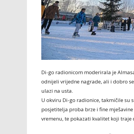
Di-go radionicom moderirala je Almasa 
odnijeli vrijedne nagrade, ali i dobro s
ulazi na usta.
U okviru Di-go radionice, takmičile su 
posjetitelja proba brze i fine mješavi
vremenu, te pokazati kvalitet koji traje