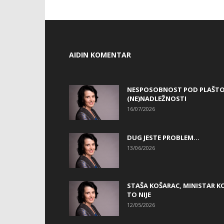
AIDIN KOMENTAR
NESPOSOBNOST POD PLAŠT
(NE)NADLEŽNOSTI
16/07/2026
DUG JESTE PROBLEM…
13/06/2026
STAŠA KOŠARAC, MINISTAR KO
TO NIJE
12/05/2026