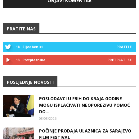
PRATITE NAS
18
Sljedbenici
PRATITE
13
Pretplatnika
PRETPLATI SE
POSLJEDNJE NOVOSTI
POSLODAVCI U FBIH DO KRAJA GODINE
MOGU ISPLAĆIVATI NEOPOREZIVU POMOĆ
DO...
08/08/2026
POČINJE PRODAJA ULAZNICA ZA SARAJEVO
FILM FESTIVAL