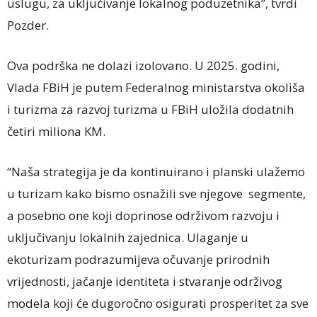
uslugu, za uključivanje lokalnog poduzetnika”, tvrdi
Pozder.
Ova podrška ne dolazi izolovano. U 2025. godini,
Vlada FBiH je putem Federalnog ministarstva okoliša
i turizma za razvoj turizma u FBiH uložila dodatnih
četiri miliona KM.
“Naša strategija je da kontinuirano i planski ulažemo
u turizam kako bismo osnažili sve njegove segmente,
a posebno one koji doprinose održivom razvoju i
uključivanju lokalnih zajednica. Ulaganje u
ekoturizam podrazumijeva očuvanje prirodnih
vrijednosti, jačanje identiteta i stvaranje održivog
modela koji će dugoročno osigurati prosperitet za sve