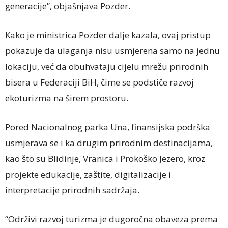
generacije”, objašnjava Pozder.
Kako je ministrica Pozder dalje kazala, ovaj pristup
pokazuje da ulaganja nisu usmjerena samo na jednu
lokaciju, već da obuhvataju cijelu mrežu prirodnih
bisera u Federaciji BiH, čime se podstiče razvoj
ekoturizma na širem prostoru.
Pored Nacionalnog parka Una, finansijska podrška
usmjerava se i ka drugim prirodnim destinacijama,
kao što su Blidinje, Vranica i Prokoško Jezero, kroz
projekte edukacije, zaštite, digitalizacije i
interpretacije prirodnih sadržaja.
“Održivi razvoj turizma je dugoročna obaveza prema