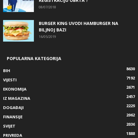
REGISTRACIJU OBRTA ?
08/07/2018
BURGER KING UVODI HAMBURGER NA
BILJNOJ BAZI
16/05/2019
POPULARNA KATEGORIJA
8630
BIH
7192
VIJESTI
2671
EKONOMIJA
2457
IZ MAGAZINA
2229
DOGAĐAJI
2062
FINANSIJE
2036
SVIJET
1888
PRIVREDA