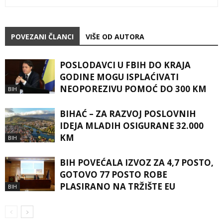
POVEZANI ČLANCI
VIŠE OD AUTORA
POSLODAVCI U FBIH DO KRAJA
GODINE MOGU ISPLAĆIVATI
NEOPOREZIVU POMOĆ DO 300 KM
BIH
BIHAĆ – ZA RAZVOJ POSLOVNIH
IDEJA MLADIH OSIGURANE 32.000
KM
BIH
BIH POVEĆALA IZVOZ ZA 4,7 POSTO,
GOTOVO 77 POSTO ROBE
PLASIRANO NA TRŽIŠTE EU
BIH