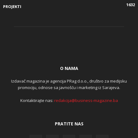
1632
PROJEKTI
O NAMA
Izdavač magazina je agencija PRag d.o.o., društvo za medijsku
promociju, odnose sa javnošću i marketing iz Sarajeva.
Kontaktirajte nas:
redakcija@business-magazine.ba
PRATITE NAS