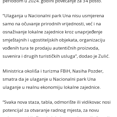
periodom u 2024. godini povećanje za 34 posto.
“Ulaganja u Nacionalni park Una nisu usmjerena
samo na očuvanje prirodnih vrijednosti, već i na
osnaživanje lokalne zajednice kroz unaprjeđenje
smještajnih i ugostiteljskih objekata, organizaciju
vođenih tura te prodaju autentičnih proizvoda,
suvenira i drugih turističkih usluga”, dodao je Zulić.
Ministrica okoliša i turizma FBiH, Nasiha Pozder,
smatra da je ulaganje u Nacionalni park Una
ulaganje u realnu ekonomiju lokalne zajednice.
“Svaka nova staza, tabla, odmorište ili vidikovac nosi
potencijal za otvaranje radnog mjesta, za novu