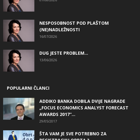
NESPOSOBNOST POD PLAŠTOM
(NE)NADLEŽNOSTI
16/07/2026
DUG JESTE PROBLEM…
13/06/2026
POPULARNI ČLANCI
ADDIKO BANKA DOBILA DVIJE NAGRADE
„FOCUS ECONOMICS ANALYST FORECAST
AWARDS 2017“...
29/05/2017
ŠTA VAM JE SVE POTREBNO ZA