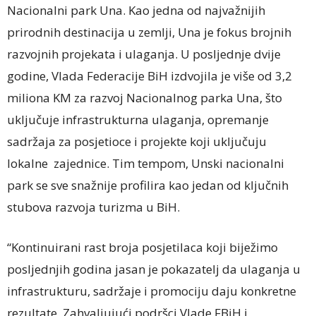
Nacionalni park Una. Kao jedna od najvažnijih
prirodnih destinacija u zemlji, Una je fokus brojnih
razvojnih projekata i ulaganja. U posljednje dvije
godine, Vlada Federacije BiH izdvojila je više od 3,2
miliona KM za razvoj Nacionalnog parka Una, što
uključuje infrastrukturna ulaganja, opremanje
sadržaja za posjetioce i projekte koji uključuju
lokalne zajednice. Tim tempom, Unski nacionalni
park se sve snažnije profilira kao jedan od ključnih
stubova razvoja turizma u BiH.
“Kontinuirani rast broja posjetilaca koji biježimo
posljednjih godina jasan je pokazatelj da ulaganja u
infrastrukturu, sadržaje i promociju daju konkretne
rezultate. Zahvaljujući podršci Vlade FBiH i