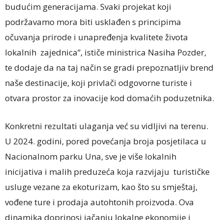
budućim generacijama. Svaki projekat koji
podržavamo mora biti usklađen s principima
očuvanja prirode i unapređenja kvalitete života
lokalnih zajednica”, ističe ministrica Nasiha Pozder,
te dodaje da na taj način se gradi prepoznatljiv brend
naše destinacije, koji privlači odgovorne turiste i
otvara prostor za inovacije kod domaćih poduzetnika.
Konkretni rezultati ulaganja već su vidljivi na terenu.
U 2024. godini, pored povećanja broja posjetilaca u
Nacionalnom parku Una, sve je više lokalnih
inicijativa i malih preduzeća koja razvijaju turističke
usluge vezane za ekoturizam, kao što su smještaj,
vođene ture i prodaja autohtonih proizvoda. Ova
dinamika doprinosi jačanju lokalne ekonomije i