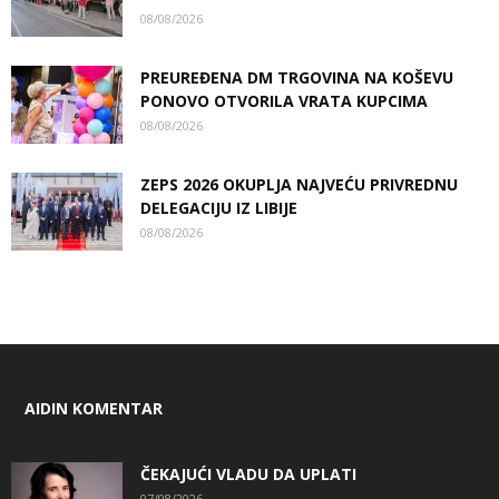
08/08/2026
PREUREĐENA DM TRGOVINA NA KOŠEVU
PONOVO OTVORILA VRATA KUPCIMA
08/08/2026
ZEPS 2026 OKUPLJA NAJVEĆU PRIVREDNU
DELEGACIJU IZ LIBIJE
08/08/2026
AIDIN KOMENTAR
ČEKAJUĆI VLADU DA UPLATI
07/08/2026