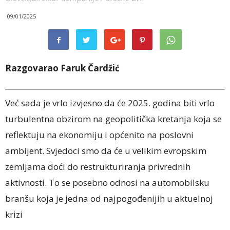
09/01/2025
Razgovarao Faruk Čardžić
Već sada je vrlo izvjesno da će 2025. godina biti vrlo
turbulentna obzirom na geopolitička kretanja koja se
reflektuju na ekonomiju i općenito na poslovni
ambijent. Svjedoci smo da će u velikim evropskim
zemljama doći do restrukturiranja privrednih
aktivnosti. To se posebno odnosi na automobilsku
branšu koja je jedna od najpogođenijih u aktuelnoj
krizi