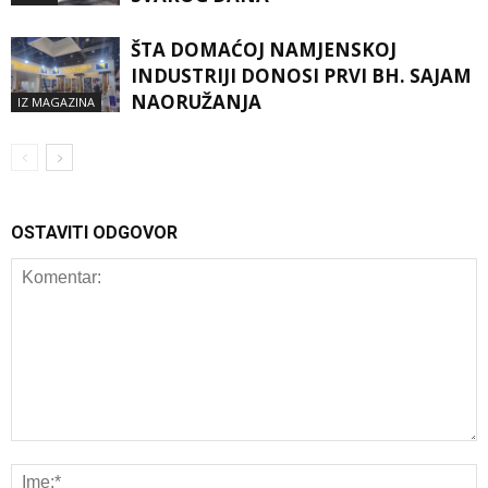
ŠTA DOMAĆOJ NAMJENSKOJ
INDUSTRIJI DONOSI PRVI BH. SAJAM
NAORUŽANJA
IZ MAGAZINA
OSTAVITI ODGOVOR