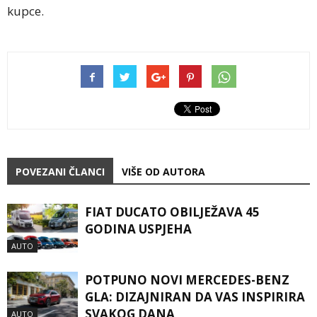
kupce.
POVEZANI ČLANCI
VIŠE OD AUTORA
FIAT DUCATO OBILJEŽAVA 45
GODINA USPJEHA
AUTO
POTPUNO NOVI MERCEDES-BENZ
GLA: DIZAJNIRAN DA VAS INSPIRIRA
SVAKOG DANA
AUTO