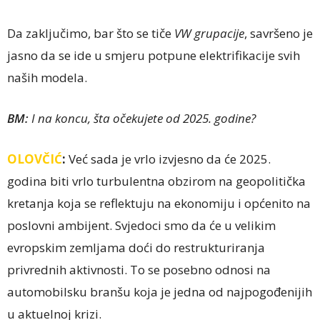
Da zaključimo, bar što se tiče
VW grupacije
, savršeno je
jasno da se ide u smjeru potpune elektrifikacije svih
naših modela.
BM:
I na koncu, šta očekujete od 2025. godine?
OLOVČIĆ
:
Već sada je vrlo izvjesno da će 2025.
godina biti vrlo turbulentna obzirom na geopolitička
kretanja koja se reflektuju na ekonomiju i općenito na
poslovni ambijent. Svjedoci smo da će u velikim
evropskim zemljama doći do restrukturiranja
privrednih aktivnosti. To se posebno odnosi na
automobilsku branšu koja je jedna od najpogođenijih
u aktuelnoj krizi.