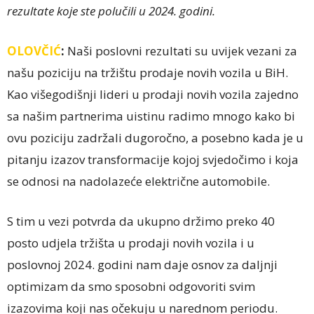
rezultate koje ste polučili u 2024. godini.
OLOVČIĆ
:
Naši poslovni rezultati su uvijek vezani za
našu poziciju na tržištu prodaje novih vozila u BiH.
Kao višegodišnji lideri u prodaji novih vozila zajedno
sa našim partnerima uistinu radimo mnogo kako bi
ovu poziciju zadržali dugoročno, a posebno kada je u
pitanju izazov transformacije kojoj svjedočimo i koja
se odnosi na nadolazeće električne automobile.
S tim u vezi potvrda da ukupno držimo preko 40
posto udjela tržišta u prodaji novih vozila i u
poslovnoj 2024. godini nam daje osnov za daljnji
optimizam da smo sposobni odgovoriti svim
izazovima koji nas očekuju u narednom periodu.