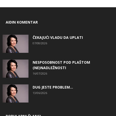
AIDIN KOMENTAR
ČEKAJUĆI VLADU DA UPLATI
07/08/2026
NESPOSOBNOST POD PLAŠTOM
(NE)NADLEŽNOSTI
16/07/2026
DUG JESTE PROBLEM…
13/06/2026