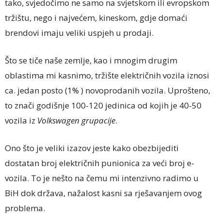
tako, svjedočimo ne samo na svjetskom ili evropskom
tržištu, nego i najvećem, kineskom, gdje domaći
brendovi imaju veliki uspjeh u prodaji.
Što se tiče naše zemlje, kao i mnogim drugim
oblastima mi kasnimo, tržište električnih vozila iznosi
ca. jedan posto (1% ) novoprodanih vozila. Uprošteno,
to znači godišnje 100-120 jedinica od kojih je 40-50
vozila iz
Volkswagen grupacije
.
Ono što je veliki izazov jeste kako obezbijediti
dostatan broj električnih punionica za veći broj e-
vozila. To je nešto na čemu mi intenzivno radimo u
BiH dok država, nažalost kasni sa rješavanjem ovog
problema.