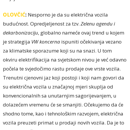
OLOVČIĆ
:
Nesporno je da su električna vozila
budućnost. Opredjeljenost za tzv.
Zelenu agendu i
dekarbonizaciju
, globalno nameće ovaj trend u kojem
je strategija
VW koncerna
ispuniti očekivanja vezano
za klimatske sporazume koji su na snazi. U tom
okviru elektrifikacija na svjetskom nivou je već odavno
počela te svjedočimo rastu prodaje ove vrste vozila.
Trenutni cjenovni jaz koji postoji i koji nam govori da
su električna vozila u značajnoj mjeri skuplja od
konvencionalnih sa unutarnjim sagorijevanjem, u
dolazećem vremenu će se smanjiti. Očekujemo da će
shodno tome, kao i tehnološkim razvojem, električna
vozila preuzeti primat u prodaji novih vozila. Da je to