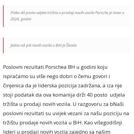
Preko 40 posto udjela tržišta u prodaji novih vozila Porsche je imao u
2024. godini
Jedno od pet novih vozila u BiH je Škoda
Poslovni rezultati Porschea BH u godini koju
ispraćamo su više nego dobri o čemu govori i
činjenica da je liderska pozicija zadržana, a iza nje
stoji podatak da ova komanija drži 40 posto udjela
tržišta u prodaji novih vozila. U razgovoru za bNaši
poslovni rezultati su uvijek vezani za našu poziciju na
tržištu prodaje novih vozila u BiH. Kao višegodišnji
lideri u prodaji novih vozila zajedno sa našim