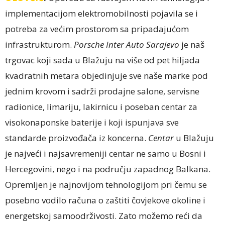
implementacijom elektromobilnosti pojavila se i
potreba za većim prostorom sa pripadajućom
infrastrukturom.
Porsche Inter Auto Sarajevo
je naš
trgovac koji sada u Blažuju na više od pet hiljada
kvadratnih metara objedinjuje sve naše marke pod
jednim krovom i sadrži prodajne salone, servisne
radionice, limariju, lakirnicu i poseban centar za
visokonaponske baterije i koji ispunjava sve
standarde proizvođača iz koncerna.
Centar
u Blažuju
je najveći i najsavremeniji centar ne samo u Bosni i
Hercegovini, nego i na području zapadnog Balkana.
Opremljen je najnovijom tehnologijom pri čemu se
posebno vodilo računa o zaštiti čovjekove okoline i
energetskoj samoodrživosti. Zato možemo reći da