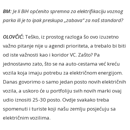
BM:
Je li BiH općenito spremna za elektrifikaciju voznog
parka ili je to ipak preskupa „zabava“ za naš standard?
OLOVČIĆ
:
Teško, iz prostog razloga šo ovo izuzetno
važno pitanje nije u agendi prioriteta, a trebalo bi biti
od iste važnosti kao i koridor VC. Zašto? Pa
jednostavno zato, što se na auto-cestama već kreću
vozila koja imaju potrebu za električnom energijom.
Danas govorimo o samo jedan posto novih električnih
vozila, a uskoro će u portfoliju svih novih marki ovaj
udio iznositi 25-30 posto. Ovdje svakako treba
spomenuti i turiste koji našu zemlju posjećuju sa
električnim vozilima.