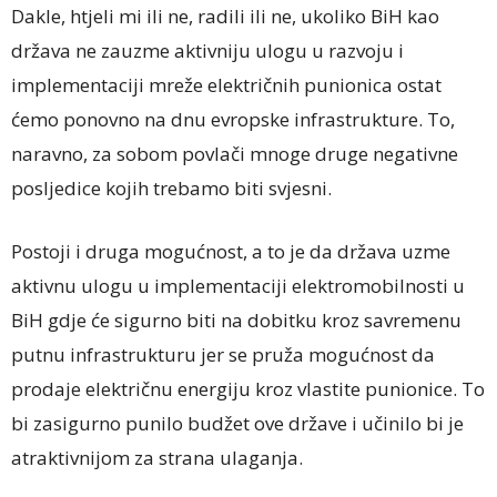
Dakle, htjeli mi ili ne, radili ili ne, ukoliko BiH kao
država ne zauzme aktivniju ulogu u razvoju i
implementaciji mreže električnih punionica ostat
ćemo ponovno na dnu evropske infrastrukture. To,
naravno, za sobom povlači mnoge druge negativne
posljedice kojih trebamo biti svjesni.
Postoji i druga mogućnost, a to je da država uzme
aktivnu ulogu u implementaciji elektromobilnosti u
BiH gdje će sigurno biti na dobitku kroz savremenu
putnu infrastrukturu jer se pruža mogućnost da
prodaje električnu energiju kroz vlastite punionice. To
bi zasigurno punilo budžet ove države i učinilo bi je
atraktivnijom za strana ulaganja.