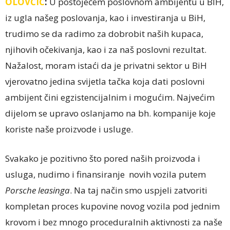
OLOVČIĆ
:
U postojećem poslovnom ambijentu u BIH,
iz ugla našeg poslovanja, kao i investiranja u BiH,
trudimo se da radimo za dobrobit naših kupaca,
njihovih očekivanja, kao i za naš poslovni rezultat.
Nažalost, moram istaći da je privatni sektor u BiH
vjerovatno jedina svijetla tačka koja dati poslovni
ambijent čini egzistencijalnim i mogućim. Najvećim
dijelom se upravo oslanjamo na bh. kompanije koje
koriste naše proizvode i usluge.
Svakako je pozitivno što pored naših proizvoda i
usluga, nudimo i finansiranje novih vozila putem
Porsche leasinga
. Na taj način smo uspjeli zatvoriti
kompletan proces kupovine novog vozila pod jednim
krovom i bez mnogo proceduralnih aktivnosti za naše