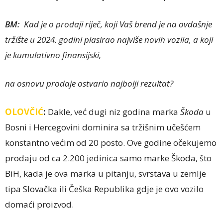
BM:
Kad je o prodaji riječ, koji Vaš brend je na ovdašnje
tržište u 2024. godini plasirao najviše novih vozila, a koji
je kumulativno finansijski,
na osnovu prodaje ostvario najbolji rezultat?
OLOVČIĆ
:
Dakle, već dugi niz godina marka
Škoda
u
Bosni i Hercegovini dominira sa tržišnim učešćem
konstantno većim od 20 posto. Ove godine očekujemo
prodaju od ca 2.200 jedinica samo marke Škoda, što
BiH, kada je ova marka u pitanju, svrstava u zemlje
tipa Slovačka ili Češka Republika gdje je ovo vozilo
domaći proizvod.