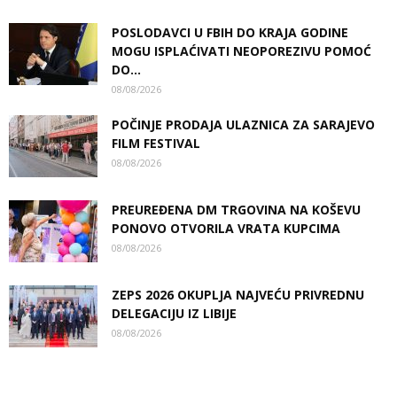
POSLODAVCI U FBIH DO KRAJA GODINE
MOGU ISPLAĆIVATI NEOPOREZIVU POMOĆ
DO...
08/08/2026
POČINJE PRODAJA ULAZNICA ZA SARAJEVO
FILM FESTIVAL
08/08/2026
PREUREĐENA DM TRGOVINA NA KOŠEVU
PONOVO OTVORILA VRATA KUPCIMA
08/08/2026
ZEPS 2026 OKUPLJA NAJVEĆU PRIVREDNU
DELEGACIJU IZ LIBIJE
08/08/2026