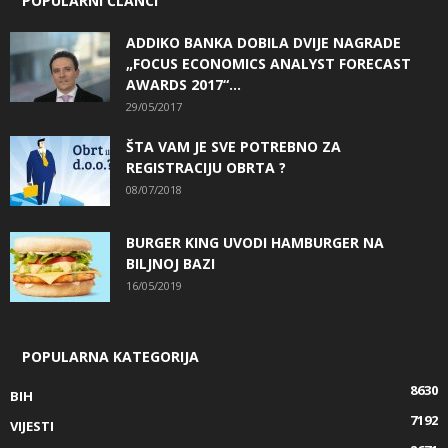
POPULARNI ČLANCI
ADDIKO BANKA DOBILA DVIJE NAGRADE
„FOCUS ECONOMICS ANALYST FORECAST
AWARDS 2017“...
29/05/2017
ŠTA VAM JE SVE POTREBNO ZA
REGISTRACIJU OBRTA ?
08/07/2018
BURGER KING UVODI HAMBURGER NA
BILJNOJ BAZI
16/05/2019
POPULARNA KATEGORIJA
8630
BIH
7192
VIJESTI