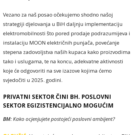
Vezano za naš posao očekujemo shodno našoj
strategiji djelovanja u BiH daljnju implementaciju
elektromobilnosti što pored prodaje podrazumijeva i
instalaciju MOON električnih punjača, povećanje
stepena zadovoljstva naših kupaca kako proizvodima
tako i uslugama, te na koncu, adekvatne aktivnosti
koje će odgovoriti na sve izazove kojima ćemo
svjedočiti u 2025. godini.
PRIVATNI SEKTOR ČINI BH. POSLOVNI
SEKTOR EGIZISTENCIJALNO MOGUĆIM
BM
: Kako ocjenjujete postojeći poslovni ambijent?