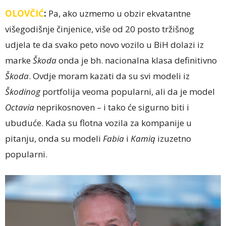
OLOVČIĆ
:
Pa, ako uzmemo u obzir ekvatantne
višegodišnje činjenice, više od 20 posto tržišnog
udjela te da svako peto novo vozilo u BiH dolazi iz
marke
Škoda
onda je bh. nacionalna klasa definitivno
Škoda
. Ovdje moram kazati da su svi modeli iz
Škodinog
portfolija veoma popularni, ali da je model
Octavia
neprikosnoven – i tako će sigurno biti i
ubuduće. Kada su flotna vozila za kompanije u
pitanju, onda su modeli
Fabia
i
Kamiq
izuzetno
popularni.