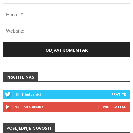
PRATITE NAS
18
Sljedbenici
PRATITE
13
Pretplatnika
PRETPLATI SE
POSLJEDNJE NOVOSTI