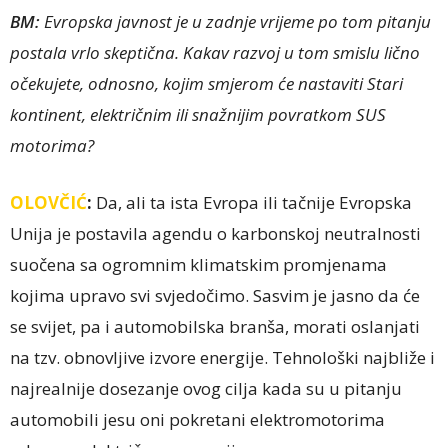
BM:
Evropska javnost je u zadnje vrijeme po tom pitanju
postala vrlo skeptična. Kakav razvoj u tom smislu lično
očekujete, odnosno, kojim smjerom će nastaviti Stari
kontinent, električnim ili snažnijim povratkom SUS
motorima?
OLOVČIĆ
:
Da, ali ta ista Evropa ili tačnije Evropska
Unija je postavila agendu o karbonskoj neutralnosti
suočena sa ogromnim klimatskim promjenama
kojima upravo svi svjedočimo. Sasvim je jasno da će
se svijet, pa i automobilska branša, morati oslanjati
na tzv. obnovljive izvore energije. Tehnološki najbliže i
najrealnije dosezanje ovog cilja kada su u pitanju
automobili jesu oni pokretani elektromotorima