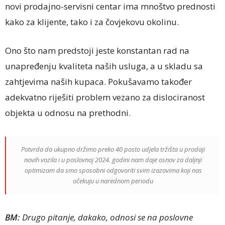
novi prodajno-servisni centar ima mnoštvo prednosti
kako za klijente, tako i za čovjekovu okolinu.
Ono što nam predstoji jeste konstantan rad na
unapređenju kvaliteta naših usluga, a u skladu sa
zahtjevima naših kupaca. Pokušavamo također
adekvatno riješiti problem vezano za dislociranost
objekta u odnosu na prethodni.
Potvrda da ukupno držimo preko 40 posto udjela tržišta u prodaji
novih vozila i u poslovnoj 2024. godini nam daje osnov za daljnji
optimizam da smo sposobni odgovoriti svim izazovima koji nas
očekuju u narednom periodu
BM:
Drugo pitanje, dakako, odnosi se na poslovne