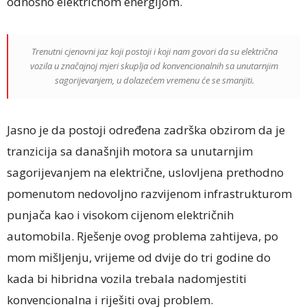
odnosno električnom energijom.
Trenutni cjenovni jaz koji postoji i koji nam govori da su električna
vozila u značajnoj mjeri skuplja od konvencionalnih sa unutarnjim
sagorijevanjem, u dolazećem vremenu će se smanjiti.
Jasno je da postoji određena zadrška obzirom da je
tranzicija sa današnjih motora sa unutarnjim
sagorijevanjem na električne, uslovljena prethodno
pomenutom nedovoljno razvijenom infrastrukturom
punjača kao i visokom cijenom električnih
automobila. Rješenje ovog problema zahtijeva, po
mom mišljenju, vrijeme od dvije do tri godine do
kada bi hibridna vozila trebala nadomjestiti
konvencionalna i riješiti ovaj problem.