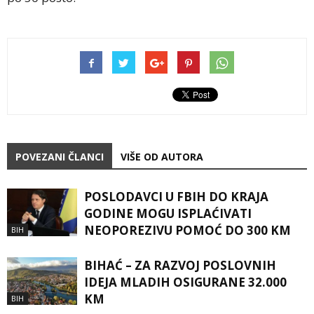
POVEZANI ČLANCI
VIŠE OD AUTORA
POSLODAVCI U FBIH DO KRAJA
GODINE MOGU ISPLAĆIVATI
NEOPOREZIVU POMOĆ DO 300 KM
BIH
BIHAĆ – ZA RAZVOJ POSLOVNIH
IDEJA MLADIH OSIGURANE 32.000
KM
BIH