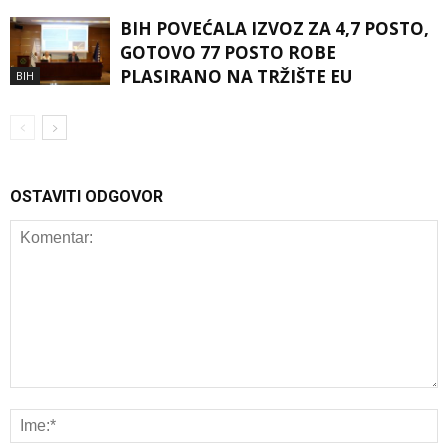
BIH POVEĆALA IZVOZ ZA 4,7 POSTO,
GOTOVO 77 POSTO ROBE
PLASIRANO NA TRŽIŠTE EU
BIH
OSTAVITI ODGOVOR