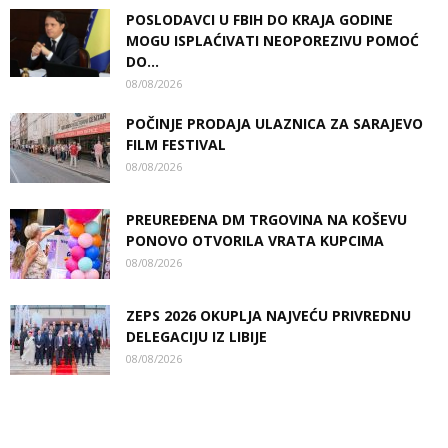
POSLODAVCI U FBIH DO KRAJA GODINE
MOGU ISPLAĆIVATI NEOPOREZIVU POMOĆ
DO...
08/08/2026
POČINJE PRODAJA ULAZNICA ZA SARAJEVO
FILM FESTIVAL
08/08/2026
PREUREĐENA DM TRGOVINA NA KOŠEVU
PONOVO OTVORILA VRATA KUPCIMA
08/08/2026
ZEPS 2026 OKUPLJA NAJVEĆU PRIVREDNU
DELEGACIJU IZ LIBIJE
08/08/2026