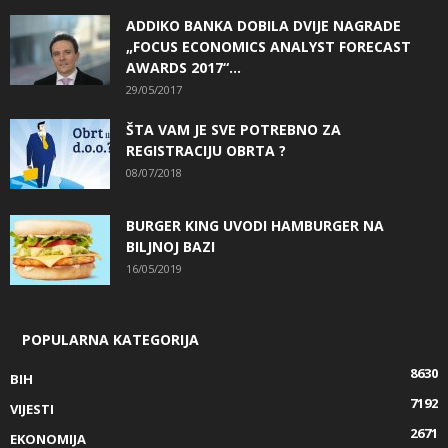
ADDIKO BANKA DOBILA DVIJE NAGRADE
„FOCUS ECONOMICS ANALYST FORECAST
AWARDS 2017“...
29/05/2017
ŠTA VAM JE SVE POTREBNO ZA
REGISTRACIJU OBRTA ?
08/07/2018
BURGER KING UVODI HAMBURGER NA
BILJNOJ BAZI
16/05/2019
POPULARNA KATEGORIJA
8630
BIH
7192
VIJESTI
2671
EKONOMIJA