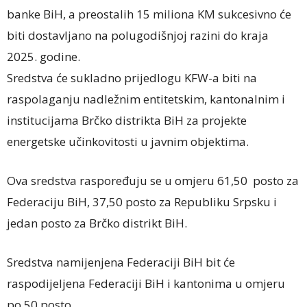
banke BiH, a preostalih 15 miliona KM sukcesivno će
biti dostavljano na polugodišnjoj razini do kraja
2025. godine.
Sredstva će sukladno prijedlogu KFW-a biti na
raspolaganju nadležnim entitetskim, kantonalnim i
institucijama Brčko distrikta BiH za projekte
energetske učinkovitosti u javnim objektima.
Ova sredstva raspoređuju se u omjeru 61,50 posto za
Federaciju BiH, 37,50 posto za Republiku Srpsku i
jedan posto za Brčko distrikt BiH.
Sredstva namijenjena Federaciji BiH bit će
raspodijeljena Federaciji BiH i kantonima u omjeru
po 50 posto.