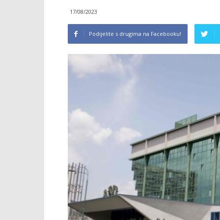
17/08/2023
Podijelite s drugima na Facebooku!