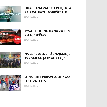
ODABRANA 24 ESCO PROJEKTA
ZA PRVU FAZU PODRŠKE U BIH
06/08/2026
M:SAT GODINU DANA ZA 0,99
KM MJESEČNO
06/08/2026
NA ZEPS 2026 STIŽE NAJMANJE
15 KOMPANIJA IZ AUSTRIJE
06/08/2026
OTVORENE PRIJAVE ZA BINGO
FESTIVAL FITS
06/08/2026