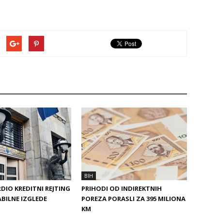
BIH
DIO KREDITNI REJTING
PRIHODI OD INDIREKTNIH
ABILNE IZGLEDE
POREZA PORASLI ZA 395 MILIONA
KM