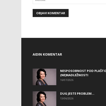
AIDIN KOMENTAR
NESPOSOBNOST POD PLAŠT
(NE)NADLEŽNOSTI
16/07/2026
DUG JESTE PROBLEM…
13/06/2026