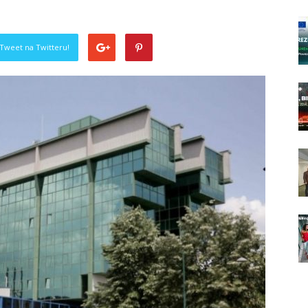
Tweet na Twitteru!