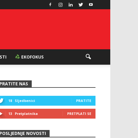
ESTI
EKOFOKUS
PRATITE NAS
18
Sljedbenici
PRATITE
13
Pretplatnika
PRETPLATI SE
POSLJEDNJE NOVOSTI