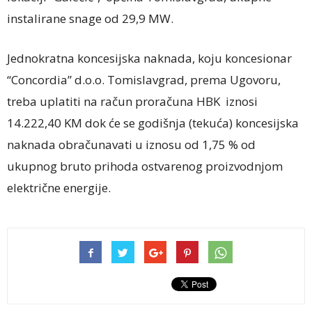
instalirane snage od 29,9 MW.
Jednokratna koncesijska naknada, koju koncesionar
“Concordia” d.o.o. Tomislavgrad, prema Ugovoru,
treba uplatiti na račun proračuna HBK iznosi
14.222,40 KM dok će se godišnja (tekuća) koncesijska
naknada obračunavati u iznosu od 1,75 % od
ukupnog bruto prihoda ostvarenog proizvodnjom
električne energije.