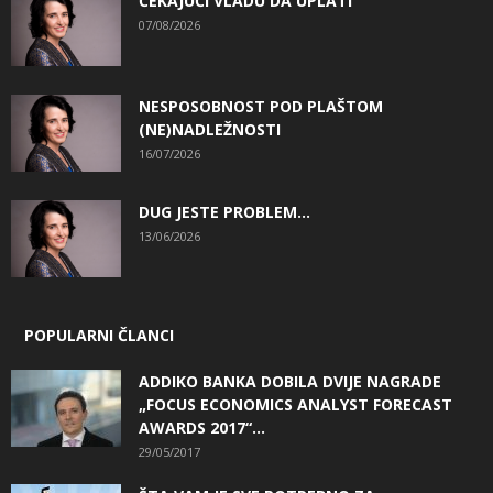
ČEKAJUĆI VLADU DA UPLATI
07/08/2026
NESPOSOBNOST POD PLAŠTOM
(NE)NADLEŽNOSTI
16/07/2026
DUG JESTE PROBLEM…
13/06/2026
POPULARNI ČLANCI
ADDIKO BANKA DOBILA DVIJE NAGRADE
„FOCUS ECONOMICS ANALYST FORECAST
AWARDS 2017“...
29/05/2017