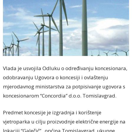
Vlada je usvojila Odluku o određivanju koncesionara,
odobravanju Ugovora o koncesiji i ovlaštenju
mjerodavnog ministarstva za potpisivanje ugovora s
koncesionarom “Concordia” d.o.o. Tomislavgrad.
Predmet koncesije je izgradnja i korištenje
vjetroparka u cilju proizvodnje električne energije na
lokaciji “Galečić”, općina Tomislavgrad, ukupne