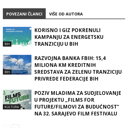
POVEZANI ČLANCI
VIŠE OD AUTORA
KORISNO I GIZ POKRENULI
KAMPANJU ZA ENERGETSKU
TRANZICIJU U BIH
BIH
RAZVOJNA BANKA FBIH: 15,4
MILIONA KM KREDITNIH
SREDSTAVA ZA ZELENU TRANZICIJU
BIH
PRIVREDE FEDERACIJE BIH
POZIV MLADIMA ZA SUDJELOVANJE
U PROJEKTU „FILMS FOR
FUTURE/FILMOVI ZA BUDUĆNOST“
KULTURA
NA 32. SARAJEVO FILM FESTIVALU