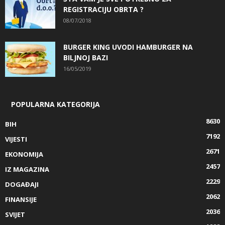
REGISTRACIJU OBRTA ?
08/07/2018
BURGER KING UVODI HAMBURGER NA
BILJNOJ BAZI
16/05/2019
POPULARNA KATEGORIJA
8630
BIH
7192
VIJESTI
2671
EKONOMIJA
2457
IZ MAGAZINA
2229
DOGAĐAJI
2062
FINANSIJE
2036
SVIJET