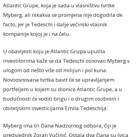
Atlantic Grupe, koja je sada u vlasništvu tvrtke
Myberg, ali nikakva se promjena nije dogodila de
facto, jer je Tedeschi i dalje većinski vlasnik
kompanije kojoj je i na čelu.
U obavijesti koju je Atlantic Grupa uputila
investitorima kaže se da Tedeschi osnovao Myberg s
ulogom od nešto više od milijun i pol kuna.
Novoosnovana tvrtka bavit će se upravljanjem
portfeljem u kojem su dionice Atlantic Grupe, a u
budućnosti će voditi brigu i o drugim osobnim i
obiteljskim investicijama Emila Tedeschija.
Myberg ima tri člana Nadzornog odbora, čiji je
predsjednik Zoran Vučinić. Ostala dva člana su Ivica