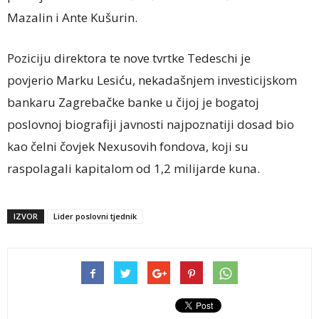
Mazalin i Ante Kušurin.
Poziciju direktora te nove tvrtke Tedeschi je
povjerio Marku Lesiću, nekadašnjem investicijskom
bankaru Zagrebačke banke u čijoj je bogatoj
poslovnoj biografiji javnosti najpoznatiji dosad bio
kao čelni čovjek Nexusovih fondova, koji su
raspolagali kapitalom od 1,2 milijarde kuna.
IZVOR
Lider poslovni tjednik