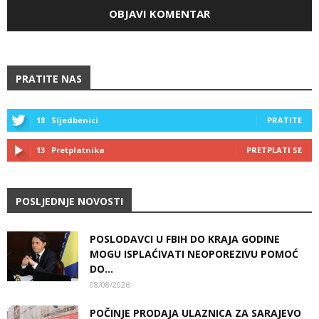
PRATITE NAS
18
Sljedbenici
PRATITE
13
Pretplatnika
PRETPLATI SE
POSLJEDNJE NOVOSTI
POSLODAVCI U FBIH DO KRAJA GODINE
MOGU ISPLAĆIVATI NEOPOREZIVU POMOĆ
DO...
08/08/2026
POČINJE PRODAJA ULAZNICA ZA SARAJEVO