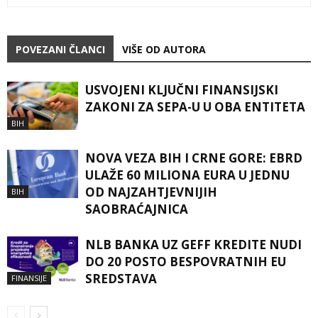
POVEZANI ČLANCI
VIŠE OD AUTORA
USVOJENI KLJUČNI FINANSIJSKI
ZAKONI ZA SEPA-U U OBA ENTITETA
BIH
NOVA VEZA BIH I CRNE GORE: EBRD
ULAŽE 60 MILIONA EURA U JEDNU
OD NAJZAHTJEVNIJIH
BIH
SAOBRAĆAJNICA
NLB BANKA UZ GEFF KREDITE NUDI
DO 20 POSTO BESPOVRATNIH EU
SREDSTAVA
FINANSIJE