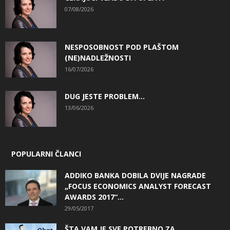
07/08/2026
NESPOSOBNOST POD PLAŠTOM
(NE)NADLEŽNOSTI
16/07/2026
DUG JESTE PROBLEM…
13/06/2026
POPULARNI ČLANCI
ADDIKO BANKA DOBILA DVIJE NAGRADE
„FOCUS ECONOMICS ANALYST FORECAST
AWARDS 2017“...
29/05/2017
ŠTA VAM JE SVE POTREBNO ZA