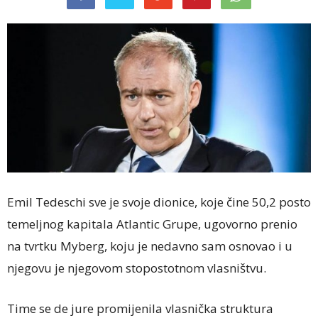
Emil Tedeschi sve je svoje dionice, koje čine 50,2 posto
temeljnog kapitala Atlantic Grupe, ugovorno prenio
na tvrtku Myberg, koju je nedavno sam osnovao i u
njegovu je njegovom stopostotnom vlasništvu.
Time se de jure promijenila vlasnička struktura