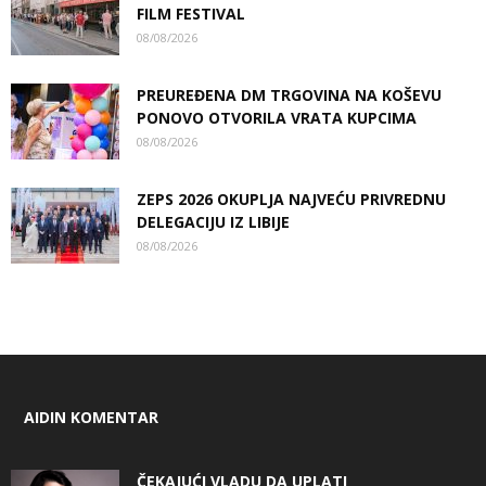
FILM FESTIVAL
08/08/2026
PREUREĐENA DM TRGOVINA NA KOŠEVU
PONOVO OTVORILA VRATA KUPCIMA
08/08/2026
ZEPS 2026 OKUPLJA NAJVEĆU PRIVREDNU
DELEGACIJU IZ LIBIJE
08/08/2026
AIDIN KOMENTAR
ČEKAJUĆI VLADU DA UPLATI