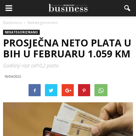
Naslovnica
Nekategorizirano
NEKATEGORIZIRANO
PROSJEČNA NETO PLATA U
BIH U FEBRUARU 1.059 KM
Godišnji rast od10,2 posto
18/04/2022