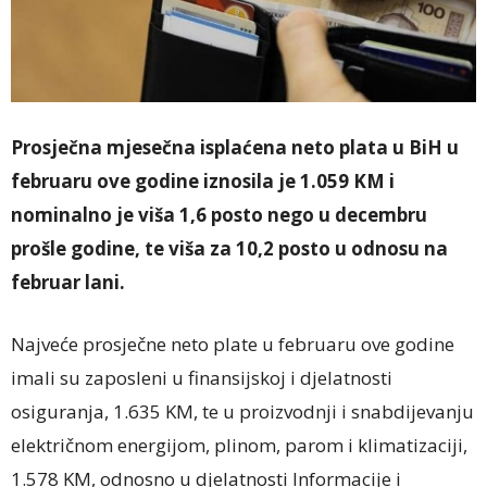
Prosječna mjesečna isplaćena neto plata u BiH u
februaru ove godine iznosila je 1.059 KM i
nominalno je viša 1,6 posto nego u decembru
prošle godine, te viša za 10,2 posto u odnosu na
februar lani.
Najveće prosječne neto plate u februaru ove godine
imali su zaposleni u finansijskoj i djelatnosti
osiguranja, 1.635 KM, te u proizvodnji i snabdijevanju
električnom energijom, plinom, parom i klimatizaciji,
1.578 KM, odnosno u djelatnosti Informacije i