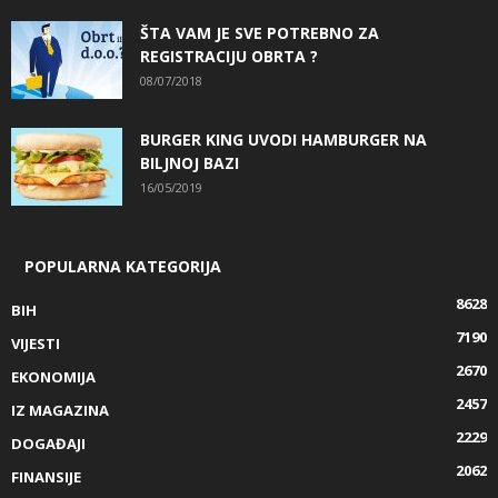
ŠTA VAM JE SVE POTREBNO ZA
REGISTRACIJU OBRTA ?
08/07/2018
BURGER KING UVODI HAMBURGER NA
BILJNOJ BAZI
16/05/2019
POPULARNA KATEGORIJA
8628
BIH
7190
VIJESTI
2670
EKONOMIJA
2457
IZ MAGAZINA
2229
DOGAĐAJI
2062
FINANSIJE