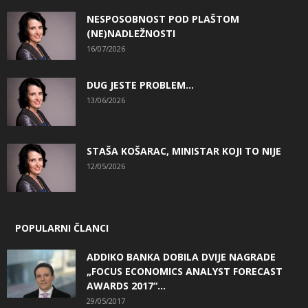
NESPOSOBNOST POD PLAŠTOM
(NE)NADLEŽNOSTI
16/07/2026
DUG JESTE PROBLEM…
13/06/2026
STAŠA KOŠARAC, MINISTAR KOJI TO NIJE
12/05/2026
POPULARNI ČLANCI
ADDIKO BANKA DOBILA DVIJE NAGRADE
„FOCUS ECONOMICS ANALYST FORECAST
AWARDS 2017“...
29/05/2017