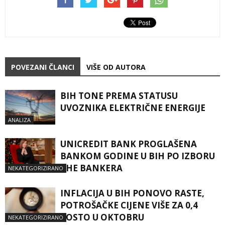
POVEZANI ČLANCI
VIŠE OD AUTORA
BIH TONE PREMA STATUSU
UVOZNIKA ELEKTRIČNE ENERGIJE
ANALIZA
UNICREDIT BANK PROGLAŠENA
BANKOM GODINE U BIH PO IZBORU
THE BANKERA
NEKATEGORIZIRANO
INFLACIJA U BIH PONOVO RASTE,
POTROŠAČKE CIJENE VIŠE ZA 0,4
POSTO U OKTOBRU
NEKATEGORIZIRANO