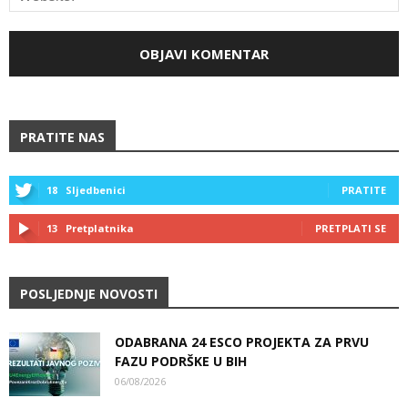
PRATITE NAS
18
Sljedbenici
PRATITE
13
Pretplatnika
PRETPLATI SE
POSLJEDNJE NOVOSTI
ODABRANA 24 ESCO PROJEKTA ZA PRVU
FAZU PODRŠKE U BIH
06/08/2026