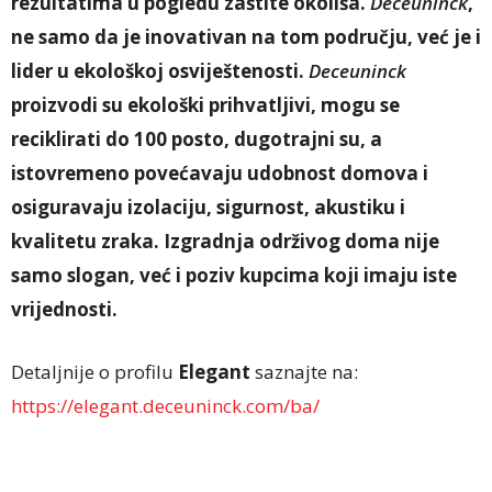
rezultatima u pogledu zaštite okoliša.
Deceuninck
,
ne samo da je inovativan na tom području, već je i
lider u ekološkoj osviještenosti.
Deceuninck
proizvodi su ekološki prihvatljivi, mogu se
reciklirati do 100 posto, dugotrajni su, a
istovremeno povećavaju udobnost domova i
osiguravaju izolaciju, sigurnost, akustiku i
kvalitetu zraka. Izgradnja održivog doma nije
samo slogan, već i poziv kupcima koji imaju iste
vrijednosti.
Detaljnije o profilu
Elegant
saznajte na:
https://elegant.deceuninck.com/ba/