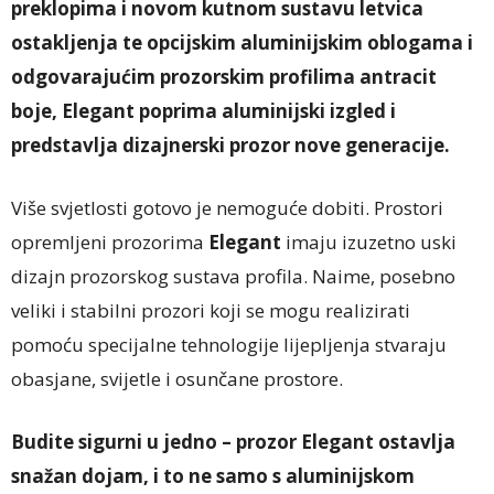
preklopima i novom kutnom sustavu letvica
ostakljenja te opcijskim aluminijskim oblogama i
odgovarajućim prozorskim profilima antracit
boje, Elegant poprima aluminijski izgled i
predstavlja dizajnerski prozor nove generacije.
Više svjetlosti gotovo je nemoguće dobiti. Prostori
opremljeni prozorima
Elegant
imaju izuzetno uski
dizajn prozorskog sustava profila. Naime, posebno
veliki i stabilni prozori koji se mogu realizirati
pomoću specijalne tehnologije lijepljenja stvaraju
obasjane, svijetle i osunčane prostore.
Budite sigurni u jedno – prozor Elegant ostavlja
snažan dojam, i to ne samo s aluminijskom