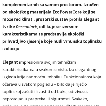
komplementarnih sa samim prostorom. Izrađen
od ekološkog materijala EcoPowerCore koji se
može reciklirati, prozorski sustav profila Elegant
tvrtke
Deceuninck
, odlikuje se izvrsnim
karakteristikama te predstavlja ekološki
prihvatljivo rješenje koje nudi vrhunsku toplinsku
izolaciju.
Elegant
impresionira svojim tehničkim
karakteristikama u svakom smislu. Iza elegantnog
izgleda krije nadmoćnu tehniku. Funkcionalnost koja
očarava u svakom pogledu – bilo da je riječ o
toplinskoj zaštiti ili zaštiti od buke, održivosti,
nepostojanju prepreka ili sigurnosti. Svakako,