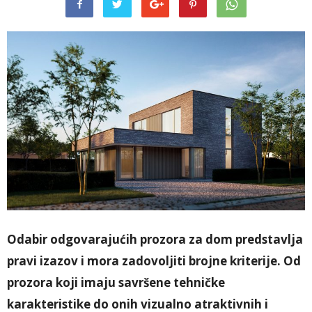
Odabir odgovarajućih prozora za dom predstavlja
pravi izazov i mora zadovoljiti brojne kriterije. Od
prozora koji imaju savršene tehničke
karakteristike do onih vizualno atraktivnih i