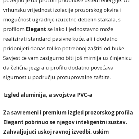
poželjno je da prozori pridonose uštedi energije. Uz
vrhunsku vrijednost izolacije prozorskog okvira i
mogućnost ugradnje izuzetno debelih stakala, s
profilom
Elegant
se lako i jednostavno može
realizirati standard pasivne kuće, ali i dodatno
pridonijeti danas toliko potrebnoj zaštiti od buke.
Savjest će vam zasigurno biti još mirnija uz činjenicu
da čelična jezgra u profilu dodatno povećava
sigurnost u području protuprovalne zaštite.
Izgled aluminija, a svojstva PVC-a
Za savremeni i premium izgled prozorskog profila
Elegant pobrinuo se njegov inteligentni sustav.
Zahvaljujući uskoj ravnoj izvedbi, uskim