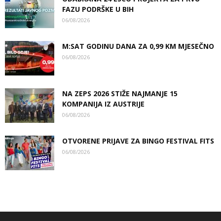
FAZU PODRŠKE U BIH
06/08/2026
M:SAT GODINU DANA ZA 0,99 KM MJESEČNO
06/08/2026
NA ZEPS 2026 STIŽE NAJMANJE 15
KOMPANIJA IZ AUSTRIJE
06/08/2026
OTVORENE PRIJAVE ZA BINGO FESTIVAL FITS
06/08/2026