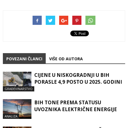
POVEZANI ČLANCI
VIŠE OD AUTORA
CIJENE U NISKOGRADNJI U BIH
PORASLE 4,9 POSTO U 2025. GODINI
GRAĐEVINARSTVO
BIH TONE PREMA STATUSU
UVOZNIKA ELEKTRIČNE ENERGIJE
ANALIZA