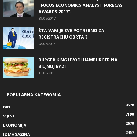
„FOCUS ECONOMICS ANALYST FORECAST
AWARDS 2017“...
29/05/2017
ŠTA VAM JE SVE POTREBNO ZA
REGISTRACIJU OBRTA ?
08/07/2018
BURGER KING UVODI HAMBURGER NA
BILJNOJ BAZI
16/05/2019
POPULARNA KATEGORIJA
8628
BIH
7190
VIJESTI
2670
EKONOMIJA
2457
IZ MAGAZINA