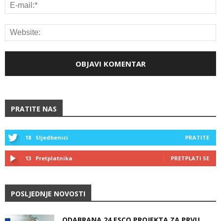
PRATITE NAS
18
Sljedbenici
PRATITE
13
Pretplatnika
PRETPLATI SE
POSLJEDNJE NOVOSTI
ODABRANA 24 ESCO PROJEKTA ZA PRVU