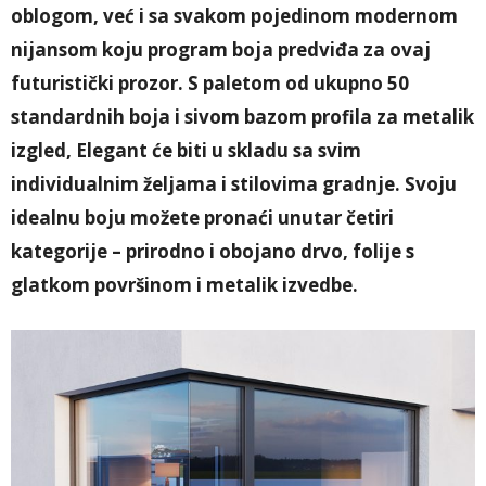
oblogom, već i sa svakom pojedinom modernom
nijansom koju program boja predviđa za ovaj
futuristički prozor. S paletom od ukupno 50
standardnih boja i sivom bazom profila za metalik
izgled, Elegant će biti u skladu sa svim
individualnim željama i stilovima gradnje. Svoju
idealnu boju možete pronaći unutar četiri
kategorije – prirodno i obojano drvo, folije s
glatkom površinom i metalik izvedbe.