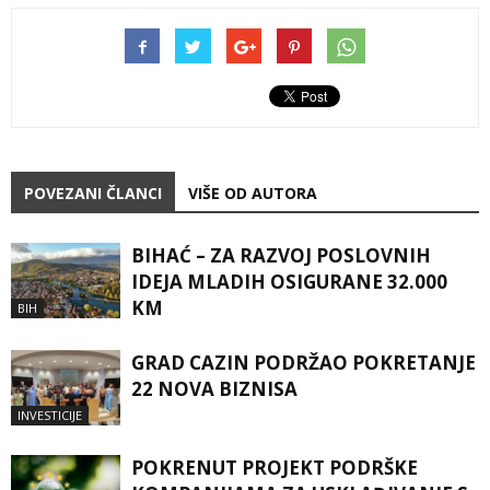
POVEZANI ČLANCI
VIŠE OD AUTORA
BIHAĆ – ZA RAZVOJ POSLOVNIH
IDEJA MLADIH OSIGURANE 32.000
KM
BIH
GRAD CAZIN PODRŽAO POKRETANJE
22 NOVA BIZNISA
INVESTICIJE
POKRENUT PROJEKT PODRŠKE