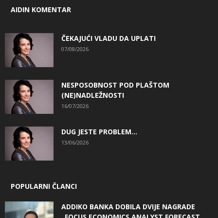
AIDIN KOMENTAR
ČEKAJUĆI VLADU DA UPLATI
07/08/2026
NESPOSOBNOST POD PLAŠTOM
(NE)NADLEŽNOSTI
16/07/2026
DUG JESTE PROBLEM…
13/06/2026
POPULARNI ČLANCI
ADDIKO BANKA DOBILA DVIJE NAGRADE
„FOCUS ECONOMICS ANALYST FORECAST