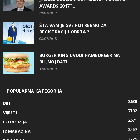
AWARDS 2017“...
29/05/2017
ŠTA VAM JE SVE POTREBNO ZA
REGISTRACIJU OBRTA ?
08/07/2018
BURGER KING UVODI HAMBURGER NA
BILJNOJ BAZI
16/05/2019
POPULARNA KATEGORIJA
8630
BIH
7192
VIJESTI
2671
EKONOMIJA
2457
IZ MAGAZINA
2229