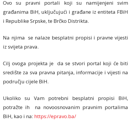
Ovo su pravni portali koji su namijenjeni svim
građanima BiH, uključujući i građane iz entiteta FBiH
i Republike Srpske, te Brčko Distrikta.
Na njima se nalaze besplatni propisi i pravne vijesti
iz svijeta prava.
Cilj ovoga projekta je da se stvori portal koji će biti
središte za sva pravna pitanja, informacije i vijesti na
području cijele BiH.
Ukoliko su Vam potrebni besplatni propisi BiH,
potražte ih na novoosnovanim pravnim portalima
BiH, kao i na:
https://epravo.ba/