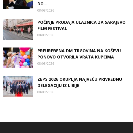
DO...
08/08/2026
POČINJE PRODAJA ULAZNICA ZA SARAJEVO
FILM FESTIVAL
08/08/2026
PREUREĐENA DM TRGOVINA NA KOŠEVU
PONOVO OTVORILA VRATA KUPCIMA
08/08/2026
ZEPS 2026 OKUPLJA NAJVEĆU PRIVREDNU
DELEGACIJU IZ LIBIJE
08/08/2026