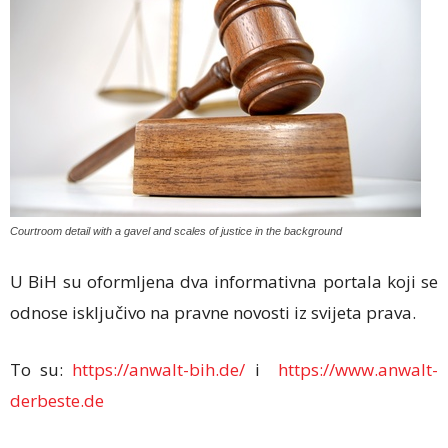
Courtroom detail with a gavel and scales of justice in the background
U BiH su oformljena dva informativna portala koji se
odnose isključivo na pravne novosti iz svijeta prava.
To su:
https://anwalt-bih.de/
i
https://www.anwalt-
derbeste.de