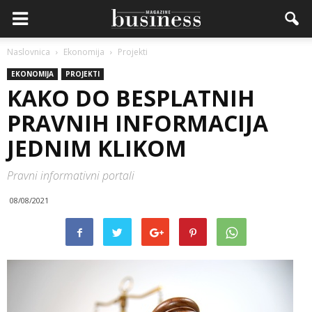
Naslovnica
Ekonomija
Projekti
EKONOMIJA
PROJEKTI
KAKO DO BESPLATNIH
PRAVNIH INFORMACIJA
JEDNIM KLIKOM
Pravni informativni portali
08/08/2021