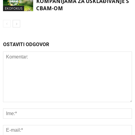
KOMPANIJAMA ZA USKLAĐIVANJE S
CBAM-OM
EKOFOKUS
OSTAVITI ODGOVOR