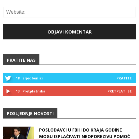
PRATITE NAS
18
Sljedbenici
PRATITE
13
Pretplatnika
PRETPLATI SE
POSLJEDNJE NOVOSTI
POSLODAVCI U FBIH DO KRAJA GODINE
MOGU ISPLAĆIVATI NEOPOREZIVU POMOĆ