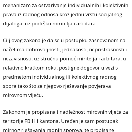
mehanizam za ostvarivanje individualnih i kolektivnih
prava iz radnog odnosa kroz jednu vrstu socijalnog
dijaloga, uz podršku miritelja i arbitara.
Cilj ovog zakona je da se u postupku zasnovanom na
načelima dobrovoljnosti, jednakosti, nepristrasnosti i
nezavisnosti, uz stručnu pomoć miritelja i arbitara, u
relativno kratkom roku, postigne dogovor u vezi s
predmetom individualnog ili kolektivnog radnog
spora tako što se njegovo rješavanje povjerava
mirovnom vijeću.
Zakonom je propisana i nadležnost mirovnih vijeća za
teritorije FBiH i kantona. Uređen je sam postupak
mirnog rješavanja radnih sporova, te propisane