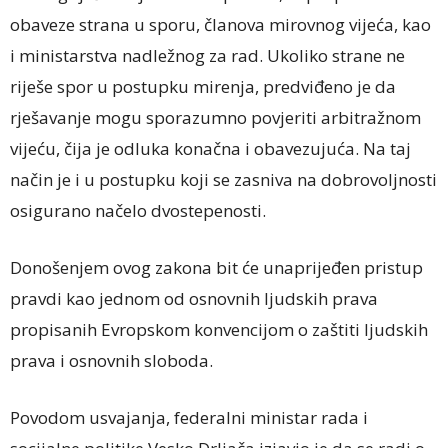
obaveze strana u sporu, članova mirovnog vijeća, kao
i ministarstva nadležnog za rad. Ukoliko strane ne
riješe spor u postupku mirenja, predviđeno je da
rješavanje mogu sporazumno povjeriti arbitražnom
vijeću, čija je odluka konačna i obavezujuća. Na taj
način je i u postupku koji se zasniva na dobrovoljnosti
osigurano načelo dvostepenosti.
Donošenjem ovog zakona bit će unaprijeđen pristup
pravdi kao jednom od osnovnih ljudskih prava
propisanih Evropskom konvencijom o zaštiti ljudskih
prava i osnovnih sloboda.
Povodom usvajanja, federalni ministar rada i