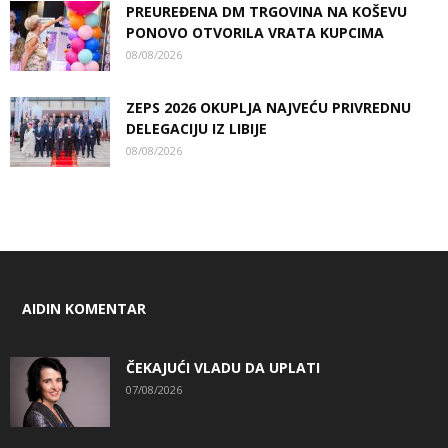
PREUREĐENA DM TRGOVINA NA KOŠEVU
PONOVO OTVORILA VRATA KUPCIMA
08/08/2026
ZEPS 2026 OKUPLJA NAJVEĆU PRIVREDNU
DELEGACIJU IZ LIBIJE
08/08/2026
AIDIN KOMENTAR
ČEKAJUĆI VLADU DA UPLATI
07/08/2026