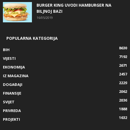
BURGER KING UVODI HAMBURGER NA
BILJNOJ BAZI
16/05/2019
POPULARNA KATEGORIJA
8630
BIH
7192
VIJESTI
2671
EKONOMIJA
2457
IZ MAGAZINA
2229
DOGAĐAJI
2062
FINANSIJE
2036
SVIJET
1888
PRIVREDA
1632
PROJEKTI