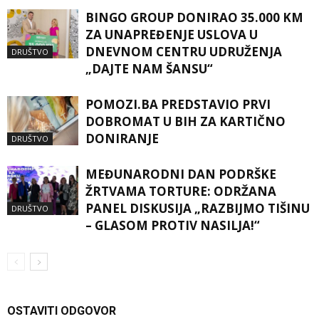
BINGO GROUP DONIRAO 35.000 KM
ZA UNAPREĐENJE USLOVA U
DNEVNOM CENTRU UDRUŽENJA
DRUŠTVO
„DAJTE NAM ŠANSU“
POMOZI.BA PREDSTAVIO PRVI
DOBROMAT U BIH ZA KARTIČNO
DONIRANJE
DRUŠTVO
MEĐUNARODNI DAN PODRŠKE
ŽRTVAMA TORTURE: ODRŽANA
PANEL DISKUSIJA „RAZBIJMO TIŠINU
DRUŠTVO
– GLASOM PROTIV NASILJA!“
OSTAVITI ODGOVOR