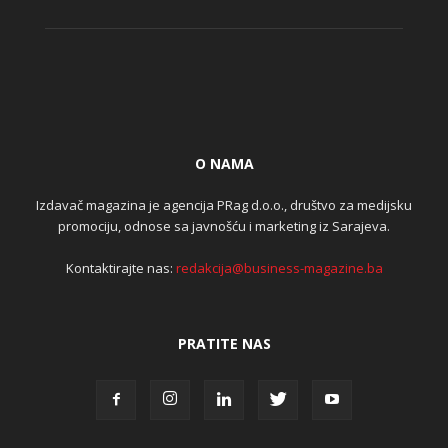
O NAMA
Izdavač magazina je agencija PRag d.o.o., društvo za medijsku
promociju, odnose sa javnošću i marketing iz Sarajeva.
Kontaktirajte nas:
redakcija@business-magazine.ba
PRATITE NAS