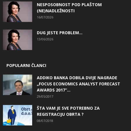
NESPOSOBNOST POD PLAŠTOM
(NE)NADLEŽNOSTI
16/07/2026
DUG JESTE PROBLEM…
13/06/2026
POPULARNI ČLANCI
ADDIKO BANKA DOBILA DVIJE NAGRADE
„FOCUS ECONOMICS ANALYST FORECAST
AWARDS 2017“...
29/05/2017
ŠTA VAM JE SVE POTREBNO ZA
REGISTRACIJU OBRTA ?
08/07/2018