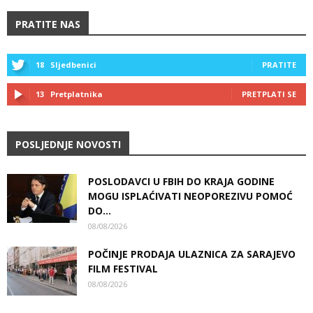
PRATITE NAS
18
Sljedbenici
PRATITE
13
Pretplatnika
PRETPLATI SE
POSLJEDNJE NOVOSTI
POSLODAVCI U FBIH DO KRAJA GODINE
MOGU ISPLAĆIVATI NEOPOREZIVU POMOĆ
DO...
08/08/2026
POČINJE PRODAJA ULAZNICA ZA SARAJEVO
FILM FESTIVAL
08/08/2026