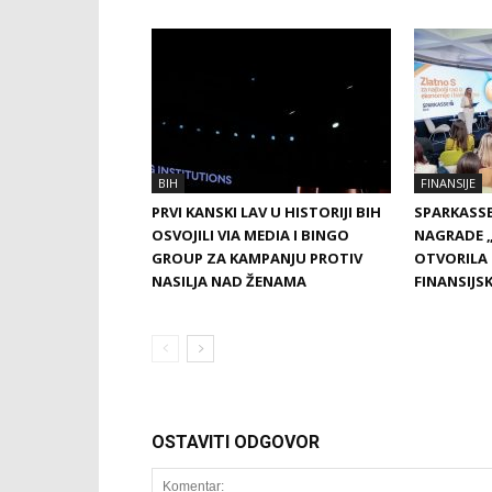
BIH
FINANSIJE
PRVI KANSKI LAV U HISTORIJI BIH
SPARKASSE
OSVOJILI VIA MEDIA I BINGO
NAGRADE „
GROUP ZA KAMPANJU PROTIV
OTVORILA 
NASILJA NAD ŽENAMA
FINANSIJS
OSTAVITI ODGOVOR