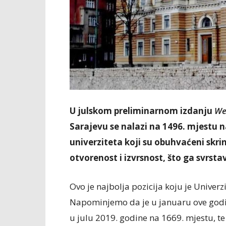
U julskom preliminarnom izdanju
We
Sarajevu se nalazi na 1496. mjestu n
univerziteta koji su obuhvaćeni skrini
otvorenost i izvrsnost, što ga svrstav
Ovo je najbolja pozicija koju je Univerzi
Napominjemo da je u januaru ove godin
u julu 2019. godine na 1669. mjestu, t