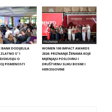
PRIZNANJA
 BANK DODIJELILA
WOMEN 100 IMPACT AWARDS
ZLATNO S“ I
2026: PRIZNANJE ŽENAMA KOJE
DISKUSIJU O
MIJENJAJU POSLOVNU I
KOJ PISMENOSTI
DRUŠTVENU SLIKU BOSNE I
HERCEGOVINE