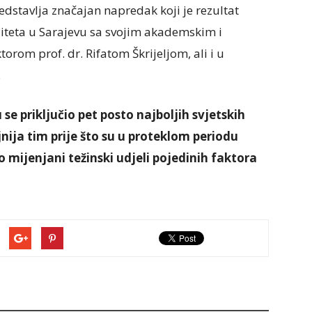
dstavlja značajan napredak koji je rezultat
iteta u Sarajevu sa svojim akademskim i
rom prof. dr. Rifatom Škrijeljom, ali i u
.
se priključio pet posto najboljih svjetskih
jnija tim prije što su u proteklom periodu
o mijenjani težinski udjeli pojedinih faktora