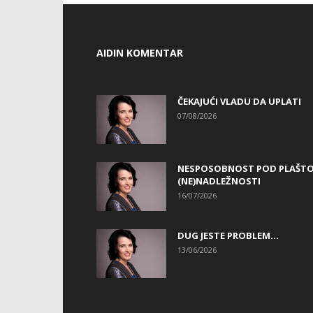
AIDIN KOMENTAR
ČEKAJUĆI VLADU DA UPLATI
07/08/2026
NESPOSOBNOST POD PLAŠT
(NE)NADLEŽNOSTI
16/07/2026
DUG JESTE PROBLEM…
13/06/2026