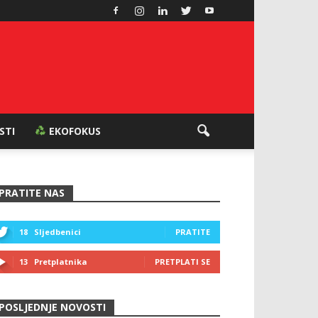
ESTI
EKOFOKUS
PRATITE NAS
18
Sljedbenici
PRATITE
13
Pretplatnika
PRETPLATI SE
POSLJEDNJE NOVOSTI