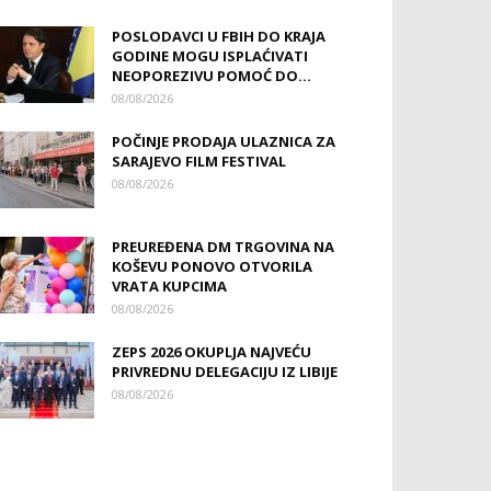
POSLODAVCI U FBIH DO KRAJA
GODINE MOGU ISPLAĆIVATI
NEOPOREZIVU POMOĆ DO...
08/08/2026
POČINJE PRODAJA ULAZNICA ZA
SARAJEVO FILM FESTIVAL
08/08/2026
PREUREĐENA DM TRGOVINA NA
KOŠEVU PONOVO OTVORILA
VRATA KUPCIMA
08/08/2026
ZEPS 2026 OKUPLJA NAJVEĆU
PRIVREDNU DELEGACIJU IZ LIBIJE
08/08/2026