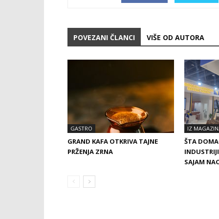
POVEZANI ČLANCI
VIŠE OD AUTORA
GASTRO
IZ MAGAZIN
GRAND KAFA OTKRIVA TAJNE
ŠTA DOMA
PRŽENJA ZRNA
INDUSTRIJ
SAJAM NA