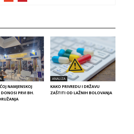
A
ANALIZA
ĆOJ NAMJENSKOJ
KAKO PRIVREDU I DRŽAVU
I DONOSI PRVI BH.
ZAŠTITI OD LAŽNIH BOLOVANJA
ORUŽANJA