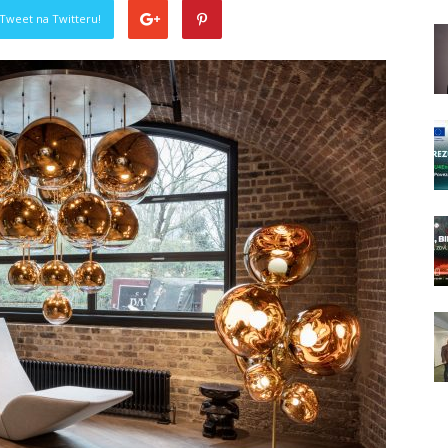
Tweet na Twitteru!