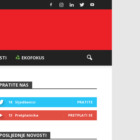
ESTI
EKOFOKUS
PRATITE NAS
18
Sljedbenici
PRATITE
13
Pretplatnika
PRETPLATI SE
POSLJEDNJE NOVOSTI