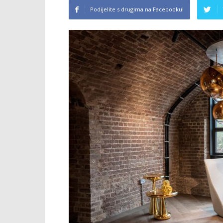
Podijelite s drugima na Facebooku!