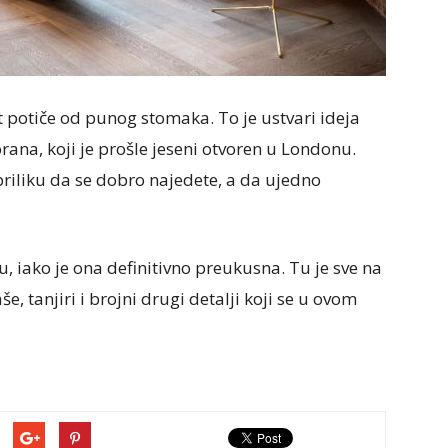
 potiče od punog stomaka. To je ustvari ideja
rana, koji je prošle jeseni otvoren u Londonu.
riliku da se dobro najedete, a da ujedno
u, iako je ona definitivno preukusna. Tu je sve na
e, tanjiri i brojni drugi detalji koji se u ovom