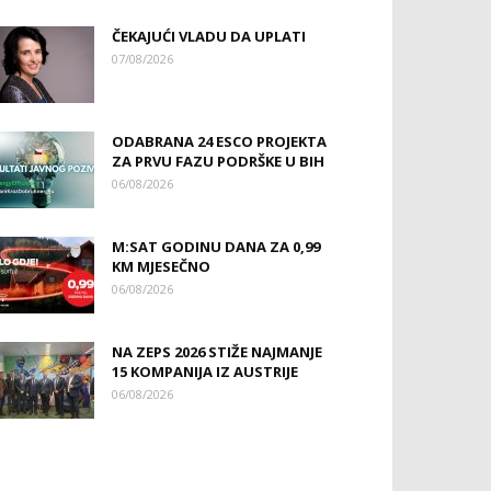
ČEKAJUĆI VLADU DA UPLATI
07/08/2026
ODABRANA 24 ESCO PROJEKTA
ZA PRVU FAZU PODRŠKE U BIH
06/08/2026
M:SAT GODINU DANA ZA 0,99
KM MJESEČNO
06/08/2026
NA ZEPS 2026 STIŽE NAJMANJE
15 KOMPANIJA IZ AUSTRIJE
06/08/2026