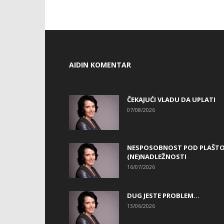
AIDIN KOMENTAR
ČEKAJUĆI VLADU DA UPLATI
07/08/2026
NESPOSOBNOST POD PLAŠT
(NE)NADLEŽNOSTI
16/07/2026
DUG JESTE PROBLEM…
13/06/2026