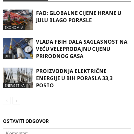
FAO: GLOBALNE CIJENE HRANE U
JULU BLAGO PORASLE
EKONOMIJA
VLADA FBIH DALA SAGLASNOST NA
VEĆU VELEPRODAJNU CIJENU
PRIRODNOG GASA
BIH
PROIZVODNJA ELEKTRIČNE
ENERGIJE U BIH PORASLA 33,3
POSTO
ENERGETIKA
OSTAVITI ODGOVOR