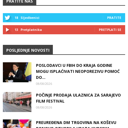
PRATITE NAS
18
Sljedbenici
PRATITE
13
Pretplatnika
PRETPLATI SE
POSLJEDNJE NOVOSTI
POSLODAVCI U FBIH DO KRAJA GODINE
MOGU ISPLAĆIVATI NEOPOREZIVU POMOĆ
DO...
08/08/2026
POČINJE PRODAJA ULAZNICA ZA SARAJEVO
FILM FESTIVAL
08/08/2026
PREUREĐENA DM TRGOVINA NA KOŠEVU