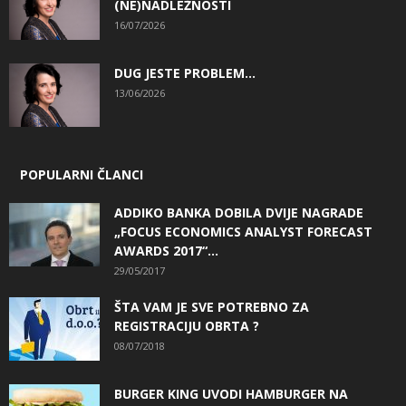
(NE)NADLEŽNOSTI
16/07/2026
DUG JESTE PROBLEM…
13/06/2026
POPULARNI ČLANCI
ADDIKO BANKA DOBILA DVIJE NAGRADE
„FOCUS ECONOMICS ANALYST FORECAST
AWARDS 2017“...
29/05/2017
ŠTA VAM JE SVE POTREBNO ZA
REGISTRACIJU OBRTA ?
08/07/2018
BURGER KING UVODI HAMBURGER NA