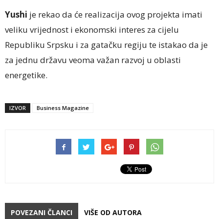
Yushi
je rekao da će realizacija ovog projekta imati
veliku vrijednost i ekonomski interes za cijelu
Republiku Srpsku i za gatačku regiju te istakao da je
za jednu državu veoma važan razvoj u oblasti
energetike.
IZVOR
Business Magazine
POVEZANI ČLANCI
VIŠE OD AUTORA