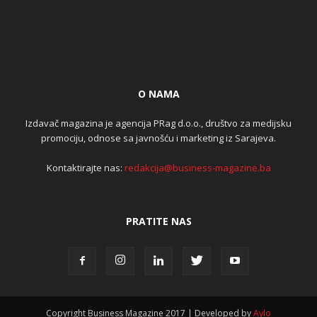
O NAMA
Izdavač magazina je agencija PRag d.o.o., društvo za medijsku
promociju, odnose sa javnošću i marketing iz Sarajeva.
Kontaktirajte nas:
redakcija@business-magazine.ba
PRATITE NAS
Copyright Business Magazine 2017 | Developed by
Aylo