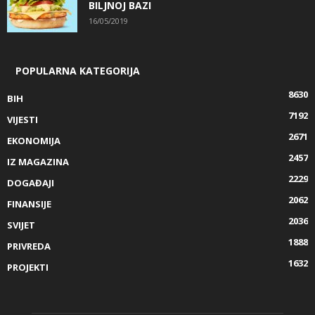
BILJNOJ BAZI
16/05/2019
POPULARNA KATEGORIJA
8630
BIH
7192
VIJESTI
2671
EKONOMIJA
2457
IZ MAGAZINA
2229
DOGAĐAJI
2062
FINANSIJE
2036
SVIJET
1888
PRIVREDA
1632
PROJEKTI