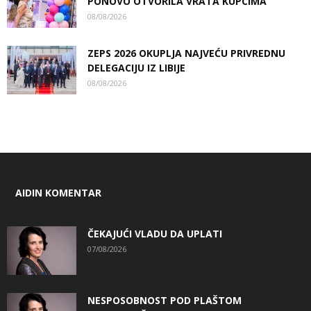
PONOVO OTVORILA VRATA KUPCIMA
08/08/2026
ZEPS 2026 OKUPLJA NAJVEĆU PRIVREDNU
DELEGACIJU IZ LIBIJE
08/08/2026
AIDIN KOMENTAR
ČEKAJUĆI VLADU DA UPLATI
07/08/2026
NESPOSOBNOST POD PLAŠTOM