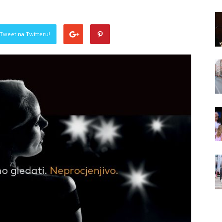
Tweet na Twitteru!