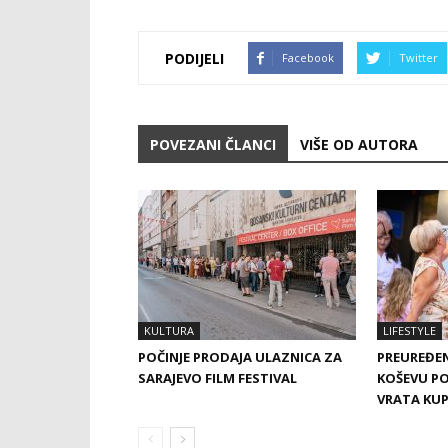
PODIJELI
Facebook
Twitter
POVEZANI ČLANCI
VIŠE OD AUTORA
KULTURA
LIFESTYLE
POČINJE PRODAJA ULAZNICA ZA
PREUREĐE
SARAJEVO FILM FESTIVAL
KOŠEVU P
VRATA KU