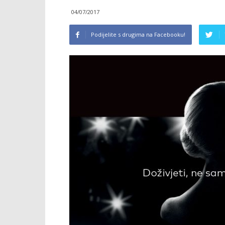
04/07/2017
Podijelite s drugima na Facebooku!