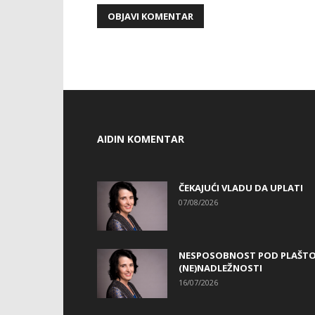
AIDIN KOMENTAR
ČEKAJUĆI VLADU DA UPLATI
07/08/2026
NESPOSOBNOST POD PLAŠT
(NE)NADLEŽNOSTI
16/07/2026