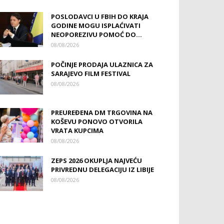
POSLODAVCI U FBIH DO KRAJA
GODINE MOGU ISPLAĆIVATI
NEOPOREZIVU POMOĆ DO...
08/08/2026
POČINJE PRODAJA ULAZNICA ZA
SARAJEVO FILM FESTIVAL
08/08/2026
PREUREĐENA DM TRGOVINA NA
KOŠEVU PONOVO OTVORILA
VRATA KUPCIMA
08/08/2026
ZEPS 2026 OKUPLJA NAJVEĆU
PRIVREDNU DELEGACIJU IZ LIBIJE
08/08/2026