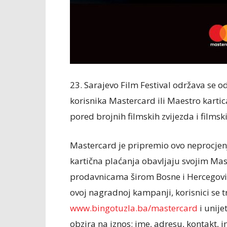
23. Sarajevo Film Festival održava se o
korisnika Mastercard ili Maestro karti
pored brojnih filmskih zvijezda i filmsk
Mastercard je pripremio ovo neprocjenji
kartična plaćanja obavljaju svojim Ma
prodavnicama širom Bosne i Hercegovine
ovoj nagradnoj kampanji, korisnici se t
www.bingotuzla.ba/mastercard
i unije
obzira na iznos: ime, adresu, kontakt, 