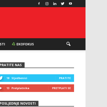
ESTI
EKOFOKUS
PRATITE NAS
18
Sljedbenici
PRATITE
13
Pretplatnika
PRETPLATI SE
POSLJEDNJE NOVOSTI