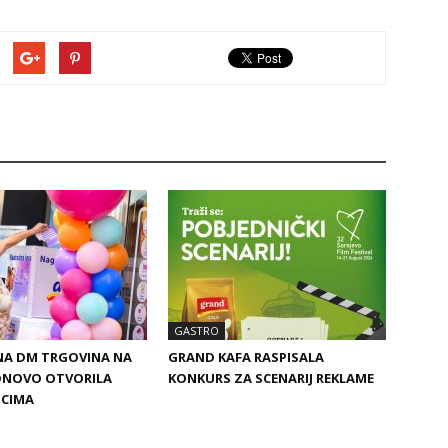
GASTRO
NA DM TRGOVINA NA
GRAND KAFA RASPISALA
ONOVO OTVORILA
KONKURS ZA SCENARIJ REKLAME
PCIMA