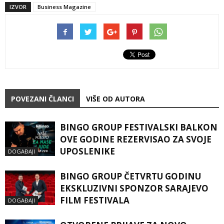
IZVOR
Business Magazine
POVEZANI ČLANCI
VIŠE OD AUTORA
BINGO GROUP FESTIVALSKI BALKON
OVE GODINE REZERVISAO ZA SVOJE
UPOSLENIKE
DOGAĐAJI
BINGO GROUP ČETVRTU GODINU
EKSKLUZIVNI SPONZOR SARAJEVO
FILM FESTIVALA
DOGAĐAJI