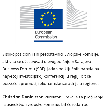
Visokopozicionirani predstavnici Evropske komisije,
aktivno će učestvovati u ovogodišnjem Sarajevo
Business Forumu (SBF). Jedan od ključnih panela na
najvećoj investicijskoj konferenciji u regiji bit će
posvećen promociji ekonomske saradnje u regionu.
Christian Danielsson
, direktor Direkcije za proširenje
i susjedstvo Evropske komisije, bit će jedan od