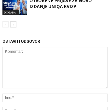
OTVORENE PRIJAVE ZA NOVO
IZDANJE UNIQA KVIZA
DOGAĐAJI
OSTAVITI ODGOVOR