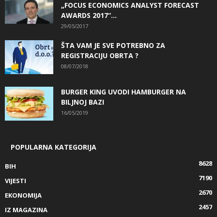
„FOCUS ECONOMICS ANALYST FORECAST
AWARDS 2017“...
29/05/2017
ŠTA VAM JE SVE POTREBNO ZA
REGISTRACIJU OBRTA ?
08/07/2018
BURGER KING UVODI HAMBURGER NA
BILJNOJ BAZI
16/05/2019
POPULARNA KATEGORIJA
8628
BIH
7190
VIJESTI
2670
EKONOMIJA
2457
IZ MAGAZINA