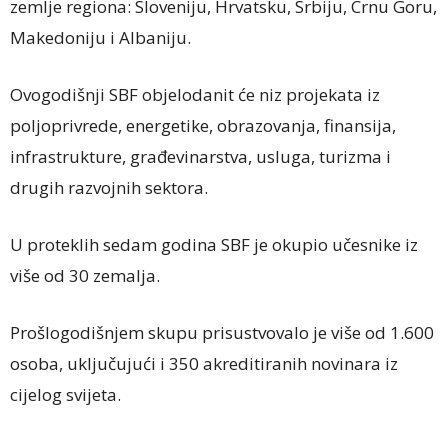
zemlje regiona: Sloveniju, Hrvatsku, Srbiju, Crnu Goru,
Makedoniju i Albaniju.
Ovogodišnji SBF objelodanit će niz projekata iz
poljoprivrede, energetike, obrazovanja, finansija,
infrastrukture, građevinarstva, usluga, turizma i
drugih razvojnih sektora.
U proteklih sedam godina SBF je okupio učesnike iz
više od 30 zemalja.
Prošlogodišnjem skupu prisustvovalo je više od 1.600
osoba, uključujući i 350 akreditiranih novinara iz
cijelog svijeta.