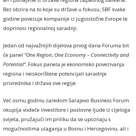
Bez obzira na to koje su države u fokusu, SBF svake
godine povezuje kompanije iz jugoistočne Evrope te
doprinosi regionalnoj saradnji.
Jedan od najvažnijih dijelova prvog dana Foruma bit
će panel
“One Region, One Economy – Connectivity and
Potential“
. Fokus panela je ekonomsko povezivanja
regiona i neiskorištene potencijali saradnje
privrednika i država ove regije.
Već osmu godinu zaredom Sarajevo Business Forum
okuplja vodeće investitore i poslovne ljude iz cijeloga
svijeta, pružajući im priliku da se upoznaju s
mogućnostima ulaganja u Bosnu i Hercegovinu, ali i