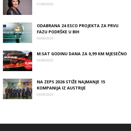
07/08/2026
ODABRANA 24 ESCO PROJEKTA ZA PRVU
FAZU PODRŠKE U BIH
06/08/2026
M:SAT GODINU DANA ZA 0,99 KM MJESEČNO
06/08/2026
NA ZEPS 2026 STIŽE NAJMANJE 15
KOMPANIJA IZ AUSTRIJE
06/08/2026