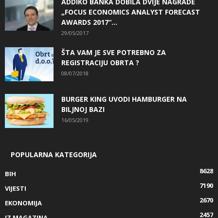
ADDIKO BANKA DOBILA DVIJE NAGRADE
„FOCUS ECONOMICS ANALYST FORECAST
AWARDS 2017“...
29/05/2017
ŠTA VAM JE SVE POTREBNO ZA
REGISTRACIJU OBRTA ?
08/07/2018
BURGER KING UVODI HAMBURGER NA
BILJNOJ BAZI
16/05/2019
POPULARNA KATEGORIJA
8628
BIH
7190
VIJESTI
2670
EKONOMIJA
2457
IZ MAGAZINA