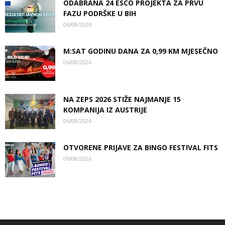
ODABRANA 24 ESCO PROJEKTA ZA PRVU
FAZU PODRŠKE U BIH
06/08/2026
M:SAT GODINU DANA ZA 0,99 KM MJESEČNO
06/08/2026
NA ZEPS 2026 STIŽE NAJMANJE 15
KOMPANIJA IZ AUSTRIJE
06/08/2026
OTVORENE PRIJAVE ZA BINGO FESTIVAL FITS
06/08/2026