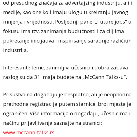
od presudnog značaja za advertajzing industriju, ali i
medije, kao one koji imaju ulogu u kreiranju javnog
mnjenja i vrijednosti. Posljednji panel „Future jobs“ u
fokusu ima tzv. zanimanja budućnosti i za cilj ima
pokretanje inicijativa i inspirisanje saradnje različitih
industrija.
Interesante teme, zanimljivi učesnici i dobra zabava
razlog su da 31. maja budete na „McCann Talks-u“.
Prisustvo na događaju je besplatno, ali je neophodna
prethodna registracija putem starnice, broj mjesta je
ograničen. Više informacija o događaju, učesnicima i
načinu prijavljivanja saznajte na stranici:
www.mccann-talks.rs