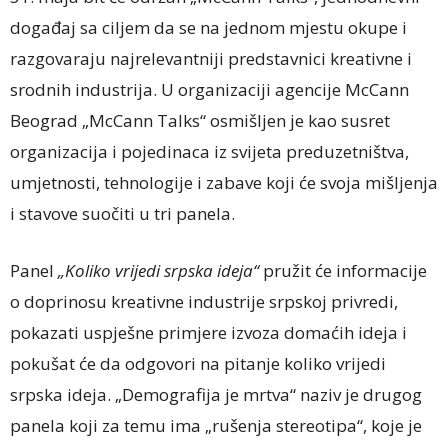
događaj sa ciljem da se na jednom mjestu okupe i
razgovaraju najrelevantniji predstavnici kreativne i
srodnih industrija. U organizaciji agencije McCann
Beograd „McCann Talks“ osmišljen je kao susret
organizacija i pojedinaca iz svijeta preduzetništva,
umjetnosti, tehnologije i zabave koji će svoja mišljenja
i stavove suočiti u tri panela.
Panel
„Koliko vrijedi srpska ideja“
pružit će informacije
o doprinosu kreativne industrije srpskoj privredi,
pokazati uspješne primjere izvoza domaćih ideja i
pokušat će da odgovori na pitanje koliko vrijedi
srpska ideja. „Demografija je mrtva“ naziv je drugog
panela koji za temu ima „rušenja stereotipa“, koje je