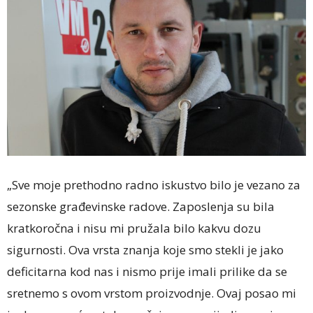
„Sve moje prethodno radno iskustvo bilo je vezano za
sezonske građevinske radove. Zaposlenja su bila
kratkoročna i nisu mi pružala bilo kakvu dozu
sigurnosti. Ova vrsta znanja koje smo stekli je jako
deficitarna kod nas i nismo prije imali prilike da se
sretnemo s ovom vrstom proizvodnje. Ovaj posao mi