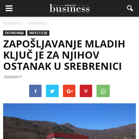
Naslovnica
Ekonomija
EKONOMIJA
INVESTICIJE
ZAPOŠLJAVANJE MLADIH
KLJUČ JE ZA NJIHOV
OSTANAK U SREBRENICI
05/04/2017