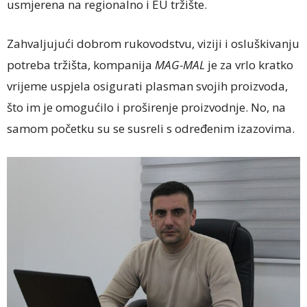
usmjerena na regionalno i EU tržište.
Zahvaljujući dobrom rukovodstvu, viziji i osluškivanju
potreba tržišta, kompanija
MAG-MAL
je za vrlo kratko
vrijeme uspjela osigurati plasman svojih proizvoda,
što im je omogućilo i proširenje proizvodnje. No, na
samom početku su se susreli s određenim izazovima.