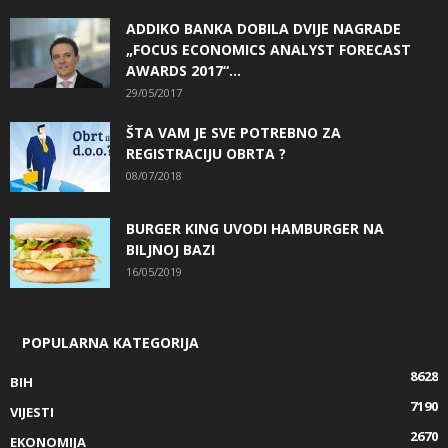
ADDIKO BANKA DOBILA DVIJE NAGRADE
„FOCUS ECONOMICS ANALYST FORECAST
AWARDS 2017“...
29/05/2017
ŠTA VAM JE SVE POTREBNO ZA
REGISTRACIJU OBRTA ?
08/07/2018
BURGER KING UVODI HAMBURGER NA
BILJNOJ BAZI
16/05/2019
POPULARNA KATEGORIJA
8628
BIH
7190
VIJESTI
2670
EKONOMIJA