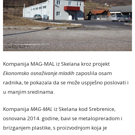
Kompanija MAG-MAL iz Skelana kroz projekt
Ekonomsko osnaživanje mladih
zaposlila osam
radnika, te pokazala da se može uspješno poslovati i
u manjim sredinama.
Kompanija
MAG-MAL
iz Skelana kod Srebrenice,
osnovana 2014. godine, bavi se metalopreradom i
brizganjem plastike, s proizvodnjom koja je