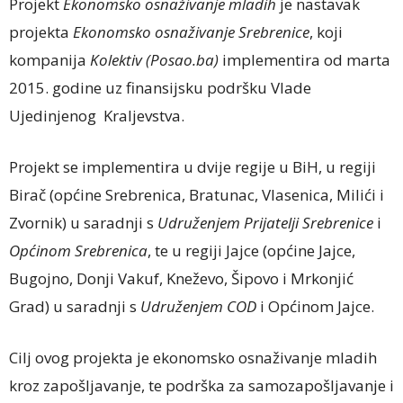
Projekt
Ekonomsko osnaživanje mladih
je nastavak
projekta
Ekonomsko osnaživanje Srebrenice
, koji
kompanija
Kolektiv (Posao.ba)
implementira od marta
2015. godine uz finansijsku podršku Vlade
Ujedinjenog Kraljevstva.
Projekt se implementira u dvije regije u BiH, u regiji
Birač (općine Srebrenica, Bratunac, Vlasenica, Milići i
Zvornik) u saradnji s
Udruženjem Prijatelji Srebrenice
i
Općinom Srebrenica
, te u regiji Jajce (općine Jajce,
Bugojno, Donji Vakuf, Kneževo, Šipovo i Mrkonjić
Grad) u saradnji s
Udruženjem COD
i Općinom Jajce.
Cilj ovog projekta je ekonomsko osnaživanje mladih
kroz zapošljavanje, te podrška za samozapošljavanje i