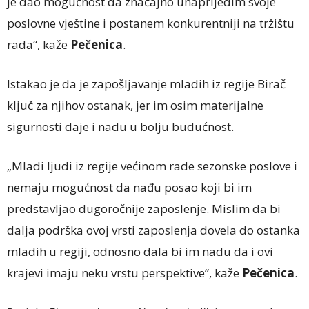
je dao mogućnost da značajno unaprijedim svoje
poslovne vještine i postanem konkurentniji na tržištu
rada“, kaže
Pečenica
.
Istakao je da je zapošljavanje mladih iz regije Birač
ključ za njihov ostanak, jer im osim materijalne
sigurnosti daje i nadu u bolju budućnost.
„Mladi ljudi iz regije većinom rade sezonske poslove i
nemaju mogućnost da nađu posao koji bi im
predstavljao dugoročnije zaposlenje. Mislim da bi
dalja podrška ovoj vrsti zaposlenja dovela do ostanka
mladih u regiji, odnosno dala bi im nadu da i ovi
krajevi imaju neku vrstu perspektive“, kaže
Pečenica
.