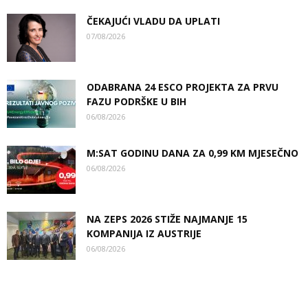
ČEKAJUĆI VLADU DA UPLATI
07/08/2026
ODABRANA 24 ESCO PROJEKTA ZA PRVU
FAZU PODRŠKE U BIH
06/08/2026
M:SAT GODINU DANA ZA 0,99 KM MJESEČNO
06/08/2026
NA ZEPS 2026 STIŽE NAJMANJE 15
KOMPANIJA IZ AUSTRIJE
06/08/2026