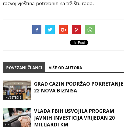
razvoj vještina potrebnih na tržištu rada.
POVEZANI ČLANCI
VIŠE OD AUTORA
GRAD CAZIN PODRŽAO POKRETANJE
22 NOVA BIZNISA
INVESTICIJE
VLADA FBIH USVOJILA PROGRAM
JAVNIH INVESTICIJA VRIJEDAN 20
MILIJARDI KM
BIH