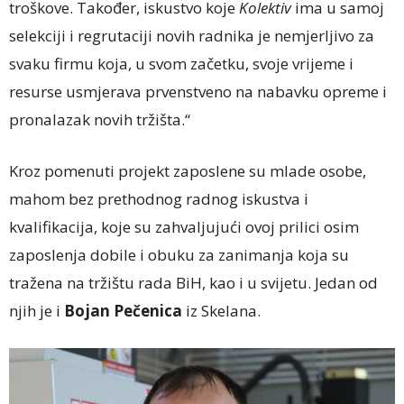
troškove. Također, iskustvo koje
Kolektiv
ima u samoj
selekciji i regrutaciji novih radnika je nemjerljivo za
svaku firmu koja, u svom začetku, svoje vrijeme i
resurse usmjerava prvenstveno na nabavku opreme i
pronalazak novih tržišta.“
Kroz pomenuti projekt zaposlene su mlade osobe,
mahom bez prethodnog radnog iskustva i
kvalifikacija, koje su zahvaljujući ovoj prilici osim
zaposlenja dobile i obuku za zanimanja koja su
tražena na tržištu rada BiH, kao i u svijetu. Jedan od
njih je i
Bojan Pečenica
iz Skelana.