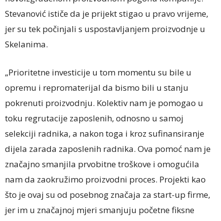
Stevanović ističe da je prijekt stigao u pravo vrijeme,
jer su tek počinjali s uspostavljanjem proizvodnje u
Skelanima.
„Prioritetne investicije u tom momentu su bile u
opremu i repromaterijal da bismo bili u stanju
pokrenuti proizvodnju. Kolektiv nam je pomogao u
toku regrutacije zaposlenih, odnosno u samoj
selekciji radnika, a nakon toga i kroz sufinansiranje
dijela zarada zaposlenih radnika. Ova pomoć nam je
značajno smanjila prvobitne troškove i omogućila
nam da zaokružimo proizvodni proces. Projekti kao
što je ovaj su od posebnog značaja za start-up firme,
jer im u značajnoj mjeri smanjuju početne fiksne