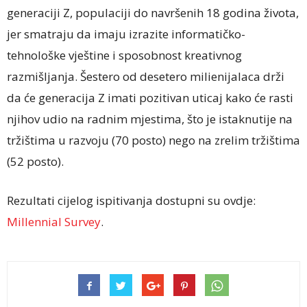
generaciji Z, populaciji do navršenih 18 godina života,
jer smatraju da imaju izrazite informatičko-
tehnološke vještine i sposobnost kreativnog
razmišljanja. Šestero od desetero milienijalaca drži
da će generacija Z imati pozitivan uticaj kako će rasti
njihov udio na radnim mjestima, što je istaknutije na
tržištima u razvoju (70 posto) nego na zrelim tržištima
(52 posto).
Rezultati cijelog ispitivanja dostupni su ovdje:
Millennial Survey
.