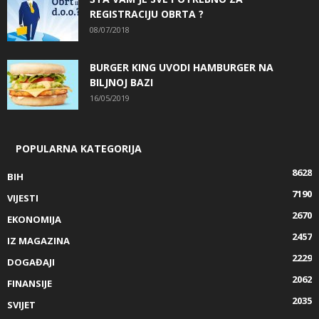
REGISTRACIJU OBRTA ?
08/07/2018
BURGER KING UVODI HAMBURGER NA
BILJNOJ BAZI
16/05/2019
POPULARNA KATEGORIJA
8628
BIH
7190
VIJESTI
2670
EKONOMIJA
2457
IZ MAGAZINA
2229
DOGAĐAJI
2062
FINANSIJE
2035
SVIJET