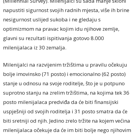
(Millennial Survey). Milenijalci su sada manje skloni
napustiti sigurnost svojih radnih mjesta, više ih brine
nesigurnost uslijed sukoba i ne gledaju s
optimizmom na pravac kojim idu njihove zemlje,
glavni su rezultati ispitivanja gotovo 8.000
milenijalaca iz 30 zemalja.
Milenijalci na razvijenim tržištima u pravilu očekuju
bolje imovinsko (71 posto) i emocionalno (62 posto)
stanje u odnosu na svoje roditelje, što je u potpuno
suprotno stanju na zrelim tržištima, na kojima tek 36
posto milenijalaca predviđa da će biti finansijski
uspješniji od svojih roditelja i 31 posto smatra da će
biti sretniji od njih. Jedino zrelo tržite na kojem većina
milenijalaca očekuje da će im biti bolje nego njihovim