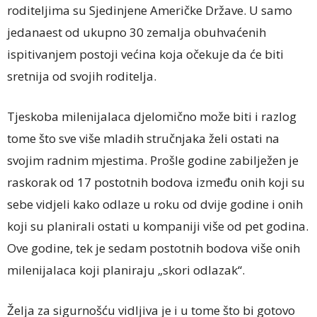
roditeljima su Sjedinjene Američke Države. U samo
jedanaest od ukupno 30 zemalja obuhvaćenih
ispitivanjem postoji većina koja očekuje da će biti
sretnija od svojih roditelja.
Tjeskoba milenijalaca djelomično može biti i razlog
tome što sve više mladih stručnjaka želi ostati na
svojim radnim mjestima. Prošle godine zabilježen je
raskorak od 17 postotnih bodova između onih koji su
sebe vidjeli kako odlaze u roku od dvije godine i onih
koji su planirali ostati u kompaniji više od pet godina.
Ove godine, tek je sedam postotnih bodova više onih
milenijalaca koji planiraju „skori odlazak“.
Želja za sigurnošću vidljiva je i u tome što bi gotovo