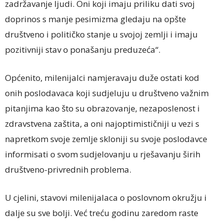
zadržavanje ljudi. Oni koji imaju priliku dati svoj
doprinos s manje pesimizma gledaju na opšte
društveno i političko stanje u svojoj zemlji i imaju
pozitivniji stav o ponašanju preduzeća“.
Općenito, milenijalci namjeravaju duže ostati kod
onih poslodavaca koji sudjeluju u društveno važnim
pitanjima kao što su obrazovanje, nezaposlenost i
zdravstvena zaštita, a oni najoptimističniji u vezi s
napretkom svoje zemlje skloniji su svoje poslodavce
informisati o svom sudjelovanju u rješavanju širih
društveno-privrednih problema.
U cjelini, stavovi milenijalaca o poslovnom okružju i
dalje su sve bolji. Već treću godinu zaredom raste