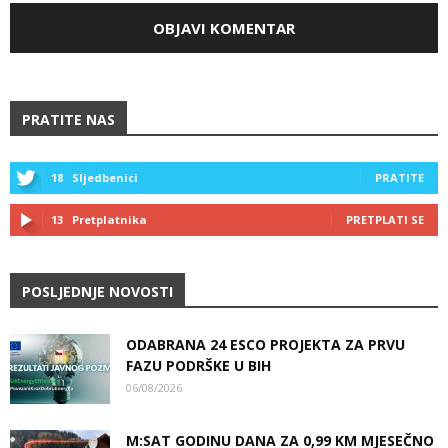
PRATITE NAS
18
Sljedbenici
PRATITE
13
Pretplatnika
PRETPLATI SE
POSLJEDNJE NOVOSTI
ODABRANA 24 ESCO PROJEKTA ZA PRVU
FAZU PODRŠKE U BIH
06/08/2026
M:SAT GODINU DANA ZA 0,99 KM MJESEČNO