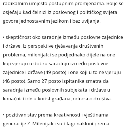
radikalnim umjesto postupnim promjenama. Bolje se
osjećaju kad čelnici iz poslovnog i političkog svijeta
govore jednostavnim jezikom i bez uvijanja.
• skeptičnost oko saradnje između poslovne zajednice
i države. Iz perspektive rješavanja društvenih
problema, milenijalci se podjednako dijele na one
koji vjeruju u dobru saradnju između poslovne
zajednice i države (49 posto) i one koji u to ne vjeruju
(48 posto). Samo 27 posto ispitanika smatra da
saradnja između poslovnih subjekata i države u
konačnici ide u korist građana, odnosno društva.
• pozitivan stav prema kreativnosti i vještinama
generacije Z. Milenijalci su blagonakloni prema