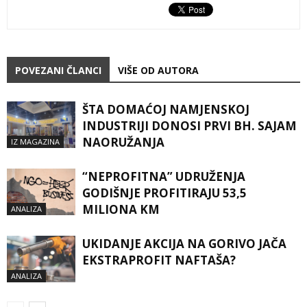
POVEZANI ČLANCI
VIŠE OD AUTORA
ŠTA DOMAĆOJ NAMJENSKOJ
INDUSTRIJI DONOSI PRVI BH. SAJAM
NAORUŽANJA
IZ MAGAZINA
“NEPROFITNA” UDRUŽENJA
GODIŠNJE PROFITIRAJU 53,5
MILIONA KM
ANALIZA
UKIDANJE AKCIJA NA GORIVO JAČA
EKSTRAPROFIT NAFTAŠA?
ANALIZA