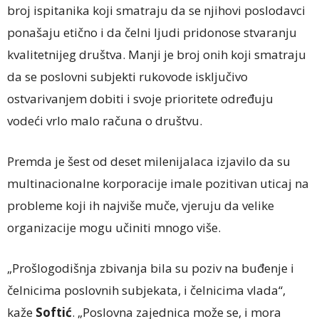
broj ispitanika koji smatraju da se njihovi poslodavci
ponašaju etično i da čelni ljudi pridonose stvaranju
kvalitetnijeg društva. Manji je broj onih koji smatraju
da se poslovni subjekti rukovode isključivo
ostvarivanjem dobiti i svoje prioritete određuju
vodeći vrlo malo računa o društvu.
Premda je šest od deset milenijalaca izjavilo da su
multinacionalne korporacije imale pozitivan uticaj na
probleme koji ih najviše muče, vjeruju da velike
organizacije mogu učiniti mnogo više.
„Prošlogodišnja zbivanja bila su poziv na buđenje i
čelnicima poslovnih subjekata, i čelnicima vlada“,
kaže
Softić
. „Poslovna zajednica može se, i mora