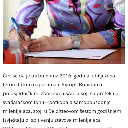
Čini se da je turbulentna 2016. godina, obilježena
terorističkim napadima u Evropi, Brexitom i
predsjedničkim izborima u SAD-u koji su protekli u
svađalačkom tonu—potkopala samopouzdanje
milenijalaca, stoji u Deloitteovom šestom godišnjem
izvještaju o ispitivanju stavova milenijalaca