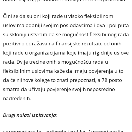
Čini se da su oni koji rade u visoko fleksibilnom
uslovima odaniji svojim poslodavcima i dva i pol puta
su skloniji ustvrditi da se mogućnost fleksibilnog rada
pozitivno odražava na finansijske rezultate od onih
koji rade u organizacijama koje imaju rigidnije uslove
rada. Dvije trećine onih s mogućnošću rada u
fleksibilnim uslovima kaže da imaju povjerenja u to
da će njihove kolege to znati prepoznati, a 78 posto
smatra da uživaju povjerenje svojih neposredno
nadređenih.
Drugi nalazi ispitivanja
:
• automatizacija – prijetnja i prilika. Automatizacija