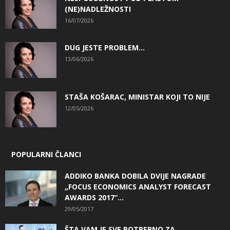
(NE)NADLEŽNOSTI
16/07/2026
DUG JESTE PROBLEM…
13/06/2026
STAŠA KOŠARAC, MINISTAR KOJI TO NIJE
12/05/2026
POPULARNI ČLANCI
ADDIKO BANKA DOBILA DVIJE NAGRADE
„FOCUS ECONOMICS ANALYST FORECAST
AWARDS 2017“...
29/05/2017
ŠTA VAM JE SVE POTREBNO ZA