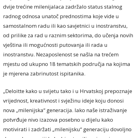
dvije trećine milenijalaca zadržalo status stalnog
radnog odnosa unatoč prednostima koje vide u
samostalnom radu ili kao savjetnici u inostranstvu,
od prilike za rad u raznim sektorima, do učenja novih
vještina ili mogućnosti putovanja ili rada u
inostranstvu. Nezaposlenost se našla na trećem
mjestu od ukupno 18 tematskih područja na kojima
je mjerena zabrinutost ispitanika.
„Deloitte kako u svijetu tako i u Hrvatskoj prepoznaje
vrijednost, kreativnost i svježinu ideje koju donosi
nova „milenijska“ generacija. Iako naše istraživanje
potvrđuje nivo izazova posebno u dijelu kako
motivirati i zadržati „milenijsku“ generaciju dovoljno