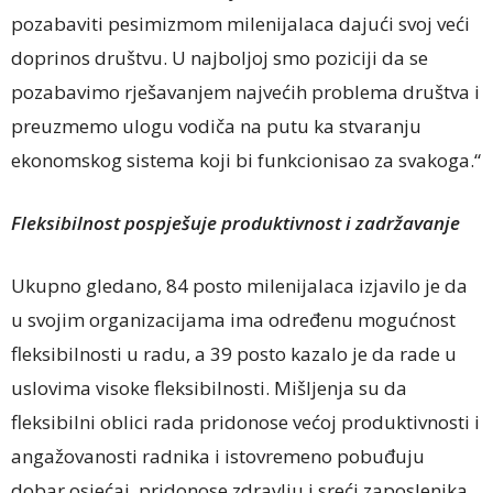
pozabaviti pesimizmom milenijalaca dajući svoj veći
doprinos društvu. U najboljoj smo poziciji da se
pozabavimo rješavanjem najvećih problema društva i
preuzmemo ulogu vodiča na putu ka stvaranju
ekonomskog sistema koji bi funkcionisao za svakoga.“
Fleksibilnost pospješuje produktivnost i zadržavanje
Ukupno gledano, 84 posto milenijalaca izjavilo je da
u svojim organizacijama ima određenu mogućnost
fleksibilnosti u radu, a 39 posto kazalo je da rade u
uslovima visoke fleksibilnosti. Mišljenja su da
fleksibilni oblici rada pridonose većoj produktivnosti i
angažovanosti radnika i istovremeno pobuđuju
dobar osjećaj, pridonose zdravlju i sreći zaposlenika.