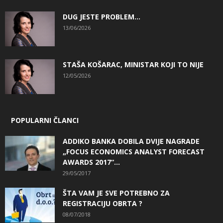
DUG JESTE PROBLEM…
13/06/2026
STAŠA KOŠARAC, MINISTAR KOJI TO NIJE
12/05/2026
POPULARNI ČLANCI
ADDIKO BANKA DOBILA DVIJE NAGRADE
„FOCUS ECONOMICS ANALYST FORECAST
AWARDS 2017“...
29/05/2017
ŠTA VAM JE SVE POTREBNO ZA
REGISTRACIJU OBRTA ?
08/07/2018