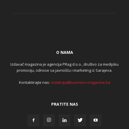
O NAMA
Izdavač magazina je agencija PRag d.o.o., društvo za medijsku
promociju, odnose sa javnošću i marketing iz Sarajeva.
Kontaktirajte nas:
redakcija@business-magazine.ba
PRATITE NAS