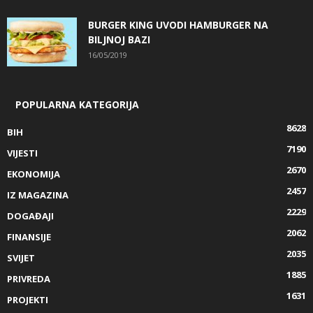
BURGER KING UVODI HAMBURGER NA
BILJNOJ BAZI
16/05/2019
POPULARNA KATEGORIJA
8628
BIH
7190
VIJESTI
2670
EKONOMIJA
2457
IZ MAGAZINA
2229
DOGAĐAJI
2062
FINANSIJE
2035
SVIJET
1885
PRIVREDA
1631
PROJEKTI