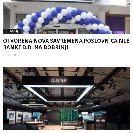
FINANSIJE
OTVORENA NOVA SAVREMENA POSLOVNICA NLB
BANKE D.D. NA DOBRINJI
21/03/2017
IT