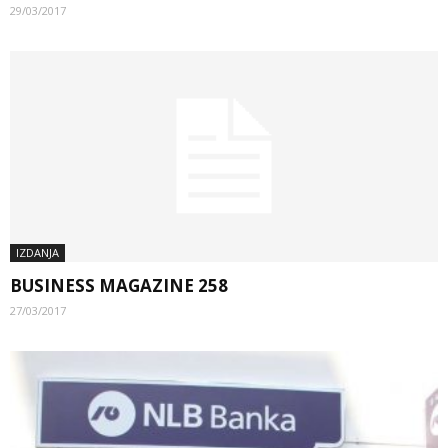
29/03/2017
IZDANJA
BUSINESS MAGAZINE 258
27/03/2017