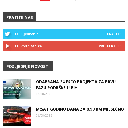
PRATITE NAS
18
Sljedbenici
PRATITE
13
Pretplatnika
PRETPLATI SE
POSLJEDNJE NOVOSTI
ODABRANA 24 ESCO PROJEKTA ZA PRVU
FAZU PODRŠKE U BIH
06/08/2026
M:SAT GODINU DANA ZA 0,99 KM MJESEČNO
06/08/2026