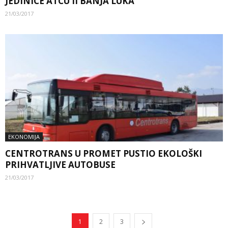
JEDINICE ATCU II BANJA LUKA
21/03/2017
EKONOMIJA
CENTROTRANS U PROMET PUSTIO EKOLOŠKI
PRIHVATLJIVE AUTOBUSE
21/03/2017
1
2
3