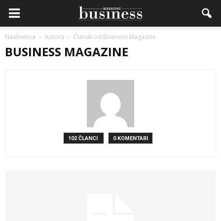
Naslovnica
Autora
Članak od Business Magazine
BUSINESS MAGAZINE
102 ČLANCI
0 KOMENTARI