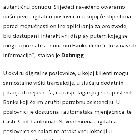
autentičnu ponudu. Slijedeći navedeno otvaramo i
našu prvu digitalnu poslovnicu u kojoj će klijentima,
pored mogućnosti online apliciranja za proizvode,
biti dostupan i interaktivni display putem kojeg se
mogu upoznati s ponudom Banke ili doći do servisnih
informacija“, istakao je
Dobnigg
.
U okviru digitalne poslovnice, u kojoj klijenti mogu
samostalno vršiti transakcije, u slučaju dodatnih
pitanja ili nejasnoća, na raspolaganju je i zaposlenik
Banke koji će im pružiti potrebnu asistenciju. U
poslovnici je dostupna i automatska mjenjačnica, te
Cash Point bankomat. Novootvorena digitalna
poslovnica se nalazi na atraktivnoj lokaciji u