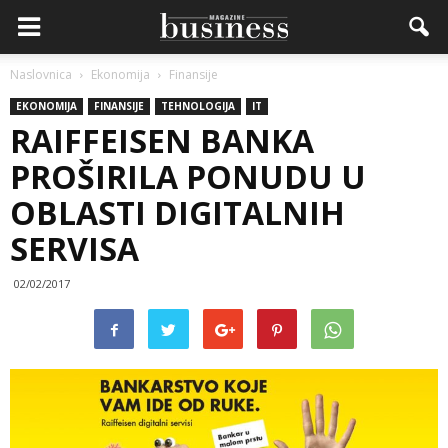
Naslovnica
Ekonomija
Finansije
EKONOMIJA
FINANSIJE
TEHNOLOGIJA
IT
RAIFFEISEN BANKA
PROŠIRILA PONUDU U
OBLASTI DIGITALNIH
SERVISA
02/02/2017