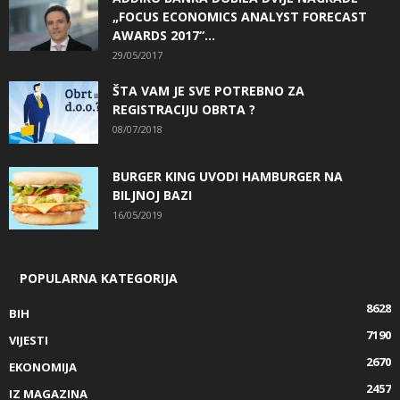
„FOCUS ECONOMICS ANALYST FORECAST
AWARDS 2017“...
29/05/2017
ŠTA VAM JE SVE POTREBNO ZA
REGISTRACIJU OBRTA ?
08/07/2018
BURGER KING UVODI HAMBURGER NA
BILJNOJ BAZI
16/05/2019
POPULARNA KATEGORIJA
8628
BIH
7190
VIJESTI
2670
EKONOMIJA
2457
IZ MAGAZINA