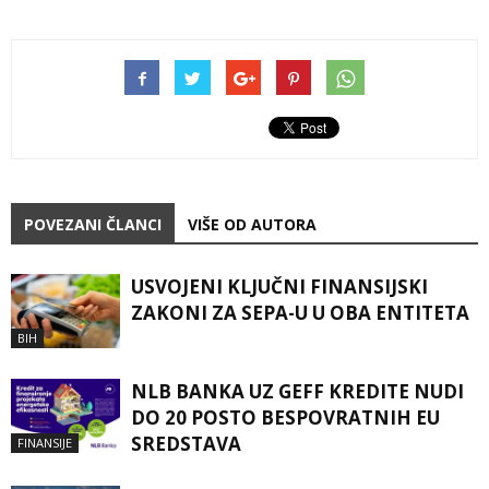
POVEZANI ČLANCI
VIŠE OD AUTORA
USVOJENI KLJUČNI FINANSIJSKI
ZAKONI ZA SEPA-U U OBA ENTITETA
BIH
NLB BANKA UZ GEFF KREDITE NUDI
DO 20 POSTO BESPOVRATNIH EU
SREDSTAVA
FINANSIJE