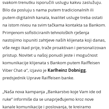
svakom trenutku isporučili uslugu kakvu zaslužuju.
Bilo da posluju s nama putem tradicionalnih ili
putem digitalnih kanala, kvalitet usluge treba ostati
na istom nivou na svim tačkama kontakta sa Bankom.
Primjenom sofisticiranih tehnoloških rješenja
nastojimo ispuniti zahtjeve naših klijenata koji danas,
više nego ikad prije, traže proaktivan i personalizovan
pristup. Novitet u našoj ponudi jeste i mogućnost
komunikacije klijenata s Bankom putem Raiffeisen
Viber Chat-a“, izjavio je
Karlheinz Dobnigg
,
predsjednik Uprave Raiffeisen banke.
„Naša nova kampanja „Bankarstvo koje Vam ide od
ruke“ informiše da se unaprjeđujemo kroz nove
kanale komunikacije i poslovanja, te kreiramo