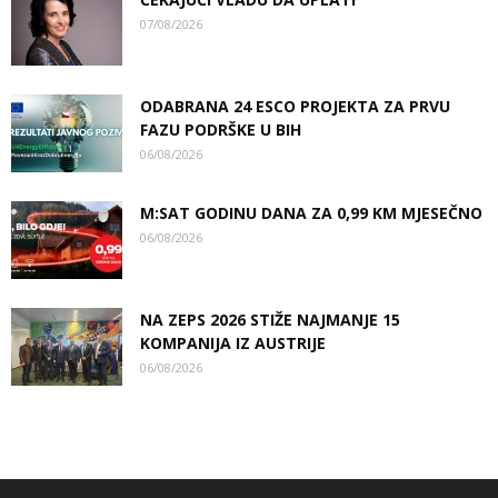
07/08/2026
ODABRANA 24 ESCO PROJEKTA ZA PRVU
FAZU PODRŠKE U BIH
06/08/2026
M:SAT GODINU DANA ZA 0,99 KM MJESEČNO
06/08/2026
NA ZEPS 2026 STIŽE NAJMANJE 15
KOMPANIJA IZ AUSTRIJE
06/08/2026