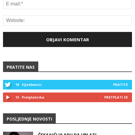
PRATITE NAS
18
Sljedbenici
PRATITE
13
Pretplatnika
PRETPLATI SE
POSLJEDNJE NOVOSTI
ČEKAJUĆI VLADU DA UPLATI