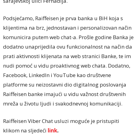
sarajevskoj ulici Ferhadija.
Podsjećamo, Raiffeisen je prva banka u BiH koja s
klijentima na brz, jednostavan i personalizovan način
komunicira putem web chat-a. Prošle godine Banka je
dodatno unaprijedila ovu funkcionalnost na način da
prati aktivnosti klijenata na web stranici Banke, te im
nudi pomoć u vidu proaktivnog web chata. Dodatno,
Facebook, LinkedIn i YouTube kao društvene
platforme su neizostavni dio digitalnog poslovanja
Raiffeisen banke imajući u vidu važnost društvenih
mreža u životu ljudi i svakodnevnoj komunikaciji.
Raiffeisen Viber Chat usluzi moguće je pristupiti
klikom na sljedeći
link
.