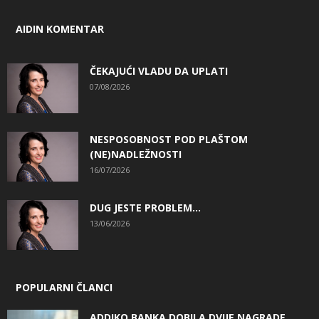
AIDIN KOMENTAR
ČEKAJUĆI VLADU DA UPLATI
07/08/2026
NESPOSOBNOST POD PLAŠTOM
(NE)NADLEŽNOSTI
16/07/2026
DUG JESTE PROBLEM…
13/06/2026
POPULARNI ČLANCI
ADDIKO BANKA DOBILA DVIJE NAGRADE