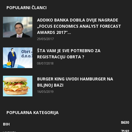
POPULARNI ČLANCI
ADDIKO BANKA DOBILA DVIJE NAGRADE
„FOCUS ECONOMICS ANALYST FORECAST
AWARDS 2017“...
29/05/2017
ŠTA VAM JE SVE POTREBNO ZA
REGISTRACIJU OBRTA ?
08/07/2018
BURGER KING UVODI HAMBURGER NA
BILJNOJ BAZI
16/05/2019
POPULARNA KATEGORIJA
8630
BIH
7192