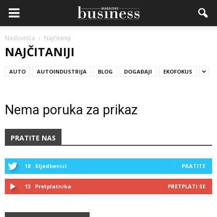
Naslovnica
Najčitaniji
NAJČITANIJI
AUTO
AUTOINDUSTRIJA
BLOG
DOGAĐAJI
EKOFOKUS
Nema poruka za prikaz
PRATITE NAS
18
Sljedbenici
PRATITE
13
Pretplatnika
PRETPLATI SE