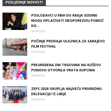
POSLJEDNJE NOVOSTI
POSLODAVCI U FBIH DO KRAJA GODINE
MOGU ISPLAĆIVATI NEOPOREZIVU POMOĆ
DO...
08/08/2026
POČINJE PRODAJA ULAZNICA ZA SARAJEVO
FILM FESTIVAL
08/08/2026
PREUREĐENA DM TRGOVINA NA KOŠEVU
PONOVO OTVORILA VRATA KUPCIMA
08/08/2026
ZEPS 2026 OKUPLJA NAJVEĆU PRIVREDNU
DELEGACIJU IZ LIBIJE
08/08/2026