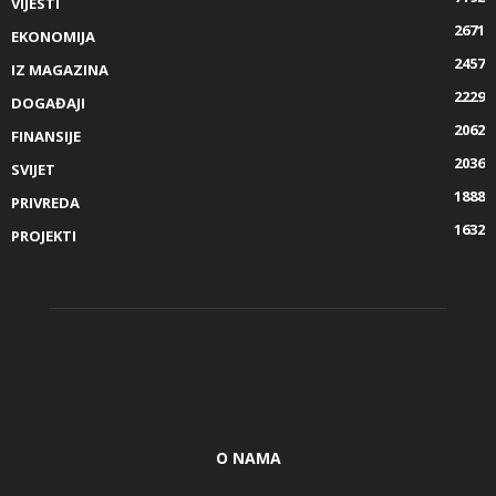
VIJESTI
2671
EKONOMIJA
2457
IZ MAGAZINA
2229
DOGAĐAJI
2062
FINANSIJE
2036
SVIJET
1888
PRIVREDA
1632
PROJEKTI
O NAMA