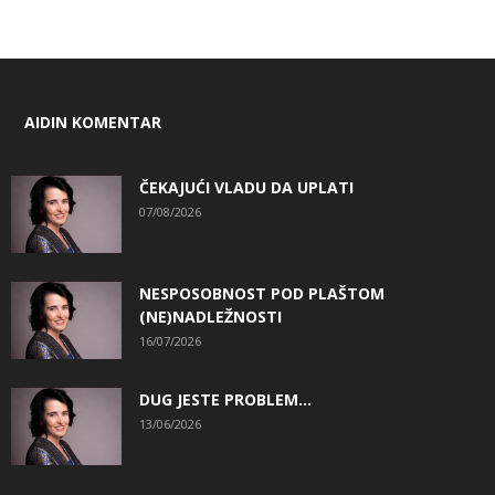
AIDIN KOMENTAR
ČEKAJUĆI VLADU DA UPLATI
07/08/2026
NESPOSOBNOST POD PLAŠTOM
(NE)NADLEŽNOSTI
16/07/2026
DUG JESTE PROBLEM…
13/06/2026