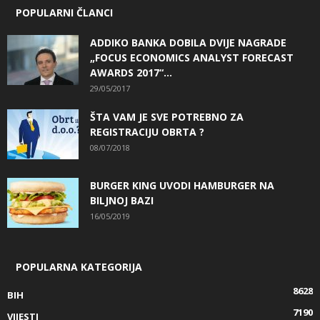
POPULARNI ČLANCI
ADDIKO BANKA DOBILA DVIJE NAGRADE
„FOCUS ECONOMICS ANALYST FORECAST
AWARDS 2017“...
29/05/2017
ŠTA VAM JE SVE POTREBNO ZA
REGISTRACIJU OBRTA ?
08/07/2018
BURGER KING UVODI HAMBURGER NA
BILJNOJ BAZI
16/05/2019
POPULARNA KATEGORIJA
8628
BIH
7190
VIJESTI