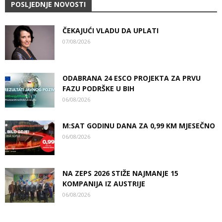
POSLJEDNJE NOVOSTI
ČEKAJUĆI VLADU DA UPLATI
07/08/2026
ODABRANA 24 ESCO PROJEKTA ZA PRVU
FAZU PODRŠKE U BIH
06/08/2026
M:SAT GODINU DANA ZA 0,99 KM MJESEČNO
06/08/2026
NA ZEPS 2026 STIŽE NAJMANJE 15
KOMPANIJA IZ AUSTRIJE
06/08/2026