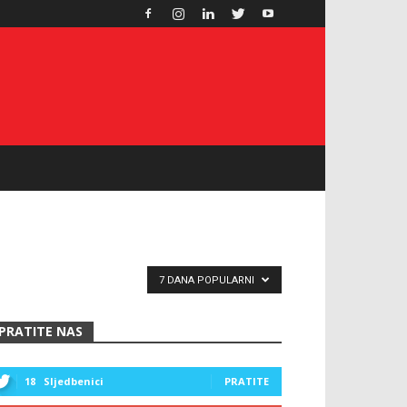
7 DANA POPULARNI
PRATITE NAS
18
Sljedbenici
PRATITE