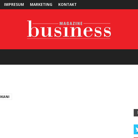
IMPRESUM
MARKETING
KONTAKT
Business
IKANI
Magazine