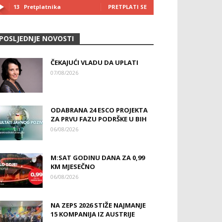
13
Pretplatnika
PRETPLATI SE
POSLJEDNJE NOVOSTI
ČEKAJUĆI VLADU DA UPLATI
07/08/2026
ODABRANA 24 ESCO PROJEKTA
ZA PRVU FAZU PODRŠKE U BIH
06/08/2026
M:SAT GODINU DANA ZA 0,99
KM MJESEČNO
06/08/2026
NA ZEPS 2026 STIŽE NAJMANJE
15 KOMPANIJA IZ AUSTRIJE