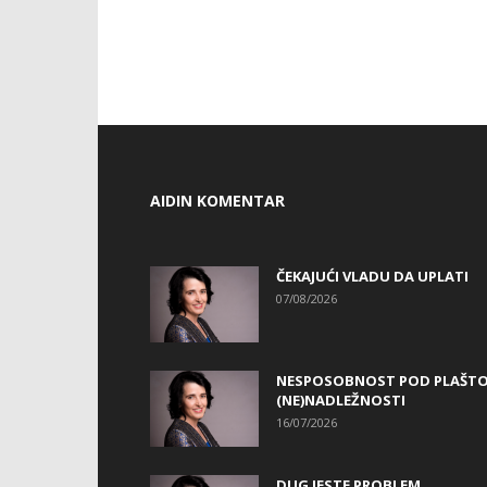
AIDIN KOMENTAR
ČEKAJUĆI VLADU DA UPLATI
07/08/2026
NESPOSOBNOST POD PLAŠT
(NE)NADLEŽNOSTI
16/07/2026
DUG JESTE PROBLEM…