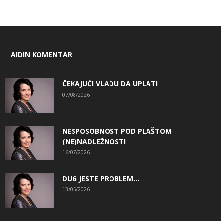
AIDIN KOMENTAR
ČEKAJUĆI VLADU DA UPLATI
07/08/2026
NESPOSOBNOST POD PLAŠTOM
(NE)NADLEŽNOSTI
16/07/2026
DUG JESTE PROBLEM…
13/06/2026