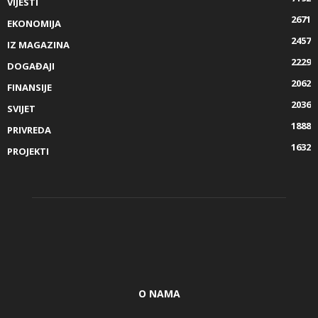
VIJESTI
2671
EKONOMIJA
2457
IZ MAGAZINA
2229
DOGAĐAJI
2062
FINANSIJE
2036
SVIJET
1888
PRIVREDA
1632
PROJEKTI
O NAMA