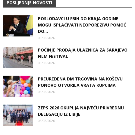
POSLJEDNJE NOVOSTI
POSLODAVCI U FBIH DO KRAJA GODINE
MOGU ISPLAĆIVATI NEOPOREZIVU POMOĆ
DO...
08/08/2026
POČINJE PRODAJA ULAZNICA ZA SARAJEVO
FILM FESTIVAL
08/08/2026
PREUREĐENA DM TRGOVINA NA KOŠEVU
PONOVO OTVORILA VRATA KUPCIMA
08/08/2026
ZEPS 2026 OKUPLJA NAJVEĆU PRIVREDNU
DELEGACIJU IZ LIBIJE
08/08/2026