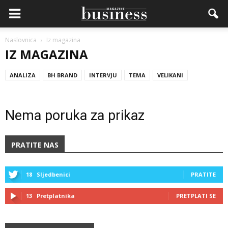
Naslovnica
Iz magazina
IZ MAGAZINA
ANALIZA
BH BRAND
INTERVJU
TEMA
VELIKANI
Nema poruka za prikaz
PRATITE NAS
18
Sljedbenici
PRATITE
13
Pretplatnika
PRETPLATI SE