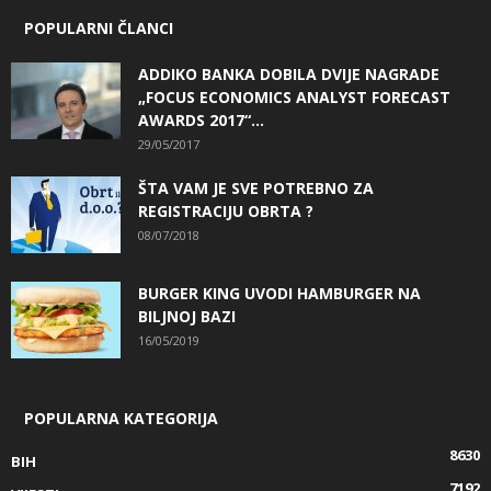
POPULARNI ČLANCI
ADDIKO BANKA DOBILA DVIJE NAGRADE
„FOCUS ECONOMICS ANALYST FORECAST
AWARDS 2017“...
29/05/2017
ŠTA VAM JE SVE POTREBNO ZA
REGISTRACIJU OBRTA ?
08/07/2018
BURGER KING UVODI HAMBURGER NA
BILJNOJ BAZI
16/05/2019
POPULARNA KATEGORIJA
8630
BIH
7192