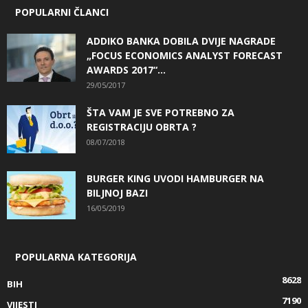
POPULARNI ČLANCI
ADDIKO BANKA DOBILA DVIJE NAGRADE
„FOCUS ECONOMICS ANALYST FORECAST
AWARDS 2017“...
29/05/2017
ŠTA VAM JE SVE POTREBNO ZA
REGISTRACIJU OBRTA ?
08/07/2018
BURGER KING UVODI HAMBURGER NA
BILJNOJ BAZI
16/05/2019
POPULARNA KATEGORIJA
8628
BIH
7190
VIJESTI