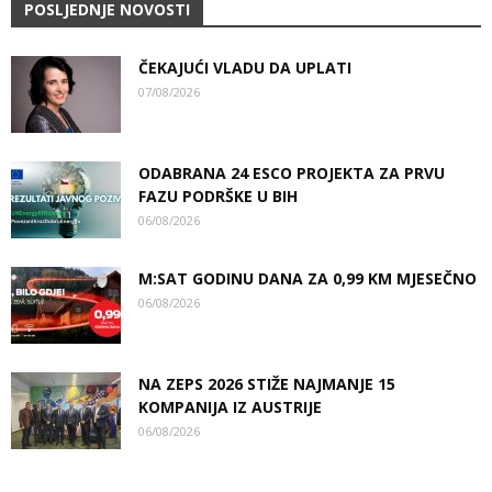
POSLJEDNJE NOVOSTI
ČEKAJUĆI VLADU DA UPLATI
07/08/2026
ODABRANA 24 ESCO PROJEKTA ZA PRVU
FAZU PODRŠKE U BIH
06/08/2026
M:SAT GODINU DANA ZA 0,99 KM MJESEČNO
06/08/2026
NA ZEPS 2026 STIŽE NAJMANJE 15
KOMPANIJA IZ AUSTRIJE
06/08/2026