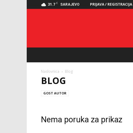
C
31.7
PRIJAVA / REGISTRACIJA
SARAJEVO
Naslovnica
Blog
BLOG
GOST AUTOR
Nema poruka za prikaz