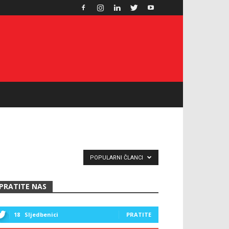
POPULARNI ČLANCI
PRATITE NAS
18
Sljedbenici
PRATITE