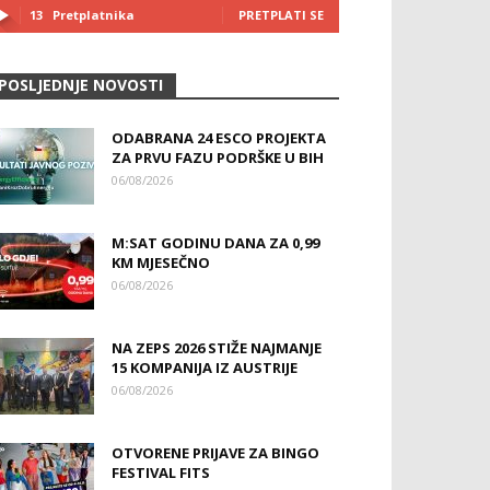
13
Pretplatnika
PRETPLATI SE
POSLJEDNJE NOVOSTI
ODABRANA 24 ESCO PROJEKTA
ZA PRVU FAZU PODRŠKE U BIH
06/08/2026
M:SAT GODINU DANA ZA 0,99
KM MJESEČNO
06/08/2026
NA ZEPS 2026 STIŽE NAJMANJE
15 KOMPANIJA IZ AUSTRIJE
06/08/2026
OTVORENE PRIJAVE ZA BINGO
FESTIVAL FITS