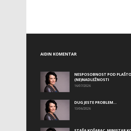
AIDIN KOMENTAR
NESPOSOBNOST POD PLAŠT
(NE)NADLEŽNOSTI
16/07/2026
DUG JESTE PROBLEM…
13/06/2026
STAŠA KOŠARAC, MINISTAR KO