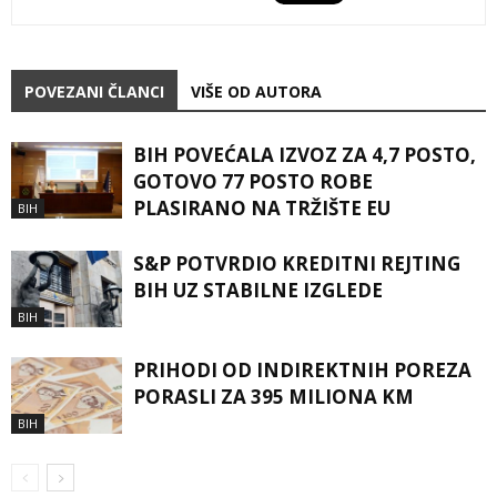
POVEZANI ČLANCI
VIŠE OD AUTORA
BIH POVEĆALA IZVOZ ZA 4,7 POSTO,
GOTOVO 77 POSTO ROBE
PLASIRANO NA TRŽIŠTE EU
BIH
S&P POTVRDIO KREDITNI REJTING
BIH UZ STABILNE IZGLEDE
BIH
PRIHODI OD INDIREKTNIH POREZA
PORASLI ZA 395 MILIONA KM
BIH