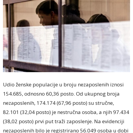
Udio ženske populacije u broju nezaposlenih iznosi
154.685, odnosno 60,36 posto. Od ukupnog broja
nezaposlenih, 174.174 (67,96 posto) su stručne,
82.101 (32,04 posto) je nestručna osoba, a njih 97.434
(38,02 posto) prvi put traži zaposlenje. Na evidenciji
nezaposlenih bilo je registrirano 56.049 osoba u dobi