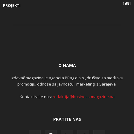
1631
PROJEKTI
O NAMA
Izdavač magazina je agencija PRag d.o.o., društvo za medijsku
promociju, odnose sa javnošću i marketing iz Sarajeva.
Kontaktirajte nas:
redakcija@business-magazine.ba
PRATITE NAS