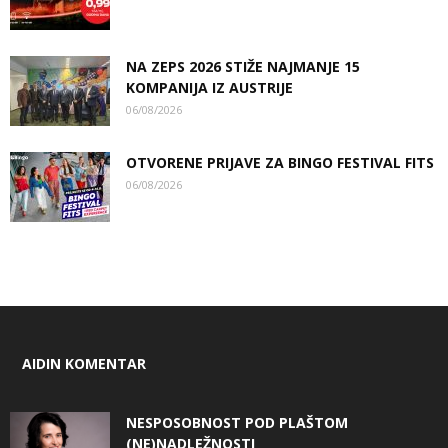
NA ZEPS 2026 STIŽE NAJMANJE 15
KOMPANIJA IZ AUSTRIJE
06/08/2026
OTVORENE PRIJAVE ZA BINGO FESTIVAL FITS
06/08/2026
AIDIN KOMENTAR
NESPOSOBNOST POD PLAŠTOM
(NE)NADLEŽNOSTI