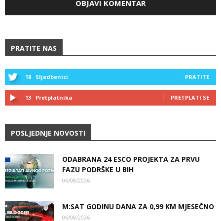
PRATITE NAS
18
Sljedbenici
PRATITE
13
Pretplatnika
PRETPLATI SE
POSLJEDNJE NOVOSTI
ODABRANA 24 ESCO PROJEKTA ZA PRVU
FAZU PODRŠKE U BIH
06/08/2026
M:SAT GODINU DANA ZA 0,99 KM MJESEČNO
06/08/2026