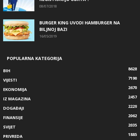
08/07/2018
BURGER KING UVODI HAMBURGER NA
BILJNOJ BAZI
16/05/2019
POPULARNA KATEGORIJA
8628
BIH
7190
VIJESTI
2670
EKONOMIJA
2457
IZ MAGAZINA
2229
DOGAĐAJI
2062
FINANSIJE
2035
SVIJET
1885
PRIVREDA