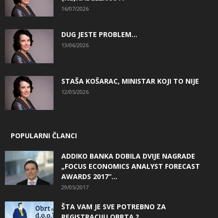
16/07/2026
DUG JESTE PROBLEM…
13/06/2026
STAŠA KOŠARAC, MINISTAR KOJI TO NIJE
12/05/2026
POPULARNI ČLANCI
ADDIKO BANKA DOBILA DVIJE NAGRADE
„FOCUS ECONOMICS ANALYST FORECAST
AWARDS 2017“...
29/05/2017
ŠTA VAM JE SVE POTREBNO ZA
REGISTRACIJU OBRTA ?