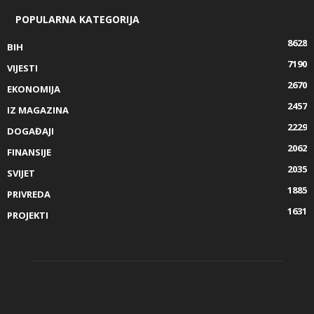
POPULARNA KATEGORIJA
8628
BIH
7190
VIJESTI
2670
EKONOMIJA
2457
IZ MAGAZINA
2229
DOGAĐAJI
2062
FINANSIJE
2035
SVIJET
1885
PRIVREDA
1631
PROJEKTI