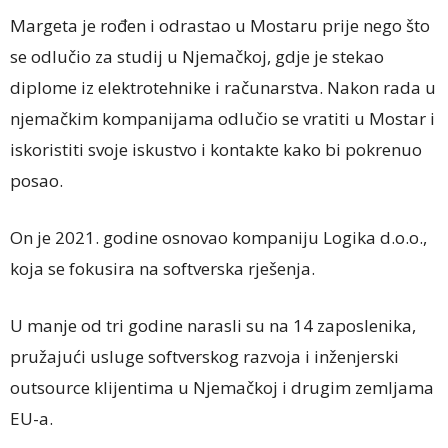
Margeta je rođen i odrastao u Mostaru prije nego što
se odlučio za studij u Njemačkoj, gdje je stekao
diplome iz elektrotehnike i računarstva. Nakon rada u
njemačkim kompanijama odlučio se vratiti u Mostar i
iskoristiti svoje iskustvo i kontakte kako bi pokrenuo
posao.
On je 2021. godine osnovao kompaniju Logika d.o.o.,
koja se fokusira na softverska rješenja.
U manje od tri godine narasli su na 14 zaposlenika,
pružajući usluge softverskog razvoja i inženjerski
outsource klijentima u Njemačkoj i drugim zemljama
EU-a.