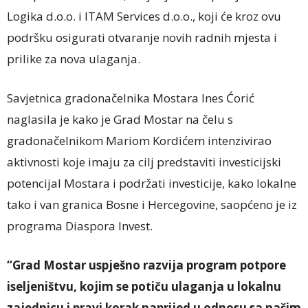
Logika d.o.o. i ITAM Services d.o.o., koji će kroz ovu
podršku osigurati otvaranje novih radnih mjesta i
prilike za nova ulaganja.
Savjetnica gradonačelnika Mostara Ines Ćorić
naglasila je kako je Grad Mostar na čelu s
gradonačelnikom Mariom Kordićem intenzivirao
aktivnosti koje imaju za cilj predstaviti investicijski
potencijal Mostara i podržati investicije, kako lokalne
tako i van granica Bosne i Hercegovine, saopćeno je iz
programa Diaspora Invest.
“Grad Mostar uspješno razvija program potpore
iseljeništvu, kojim se potiču ulaganja u lokalnu
zajednicu i pravi korak naprijed u odnosu sa našim