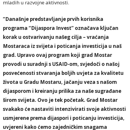
mladih u razvojne aktivnosti.
“Današnje predstavljanje prvih korisnika
programa “Dijaspora Invest” označava ključan
korak u ostvarivanju našeg cilja – vraćanja
Mostaraca iz svijeta i poticanja investicija u naš
grad. Upravo ovaj program koji grad Mostar
provodi u suradnji s USAID-om, svjedoči o našoj
posvećenosti stvaranja boljih uvjeta za kvalitetu
života u Gradu Mostaru, jačanju veza s našom
dijasporom i kreiranju prilika za naše sugrađane
širom svijeta. Ovo je tek početak. Grad Mostar
svakako će nastaviti intenzivirati svoje aktivnosti
usmjerene prema dijaspori i poticanju investicija,
uvjereni kako ćemo zajedničkim snagama