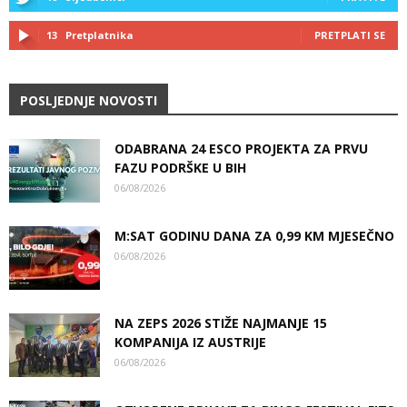
13
Pretplatnika
PRETPLATI SE
POSLJEDNJE NOVOSTI
ODABRANA 24 ESCO PROJEKTA ZA PRVU
FAZU PODRŠKE U BIH
06/08/2026
M:SAT GODINU DANA ZA 0,99 KM MJESEČNO
06/08/2026
NA ZEPS 2026 STIŽE NAJMANJE 15
KOMPANIJA IZ AUSTRIJE
06/08/2026