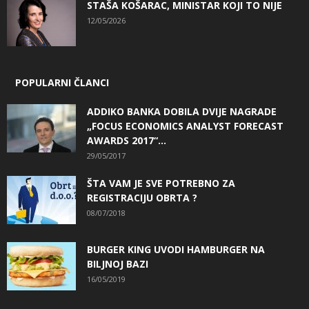
STAŠA KOŠARAC, MINISTAR KOJI TO NIJE
12/05/2026
POPULARNI ČLANCI
ADDIKO BANKA DOBILA DVIJE NAGRADE
„FOCUS ECONOMICS ANALYST FORECAST
AWARDS 2017“...
29/05/2017
ŠTA VAM JE SVE POTREBNO ZA
REGISTRACIJU OBRTA ?
08/07/2018
BURGER KING UVODI HAMBURGER NA
BILJNOJ BAZI
16/05/2019