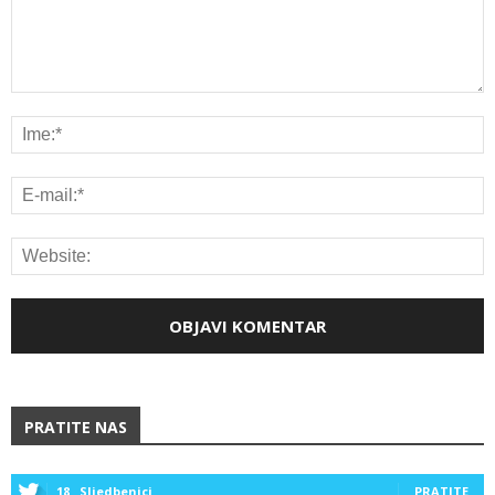
PRATITE NAS
18
Sljedbenici
PRATITE