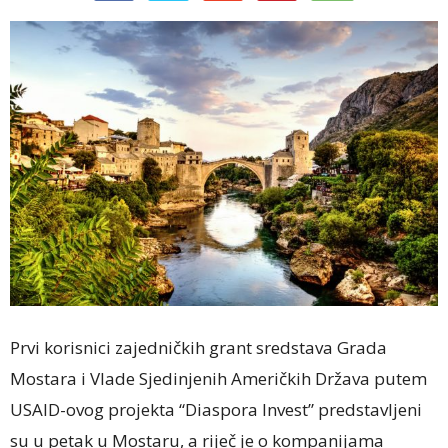
Prvi korisnici zajedničkih grant sredstava Grada
Mostara i Vlade Sjedinjenih Američkih Država putem
USAID-ovog projekta “Diaspora Invest” predstavljeni
su u petak u Mostaru, a riječ je o kompanijama