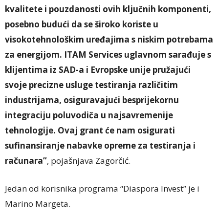
kvalitete i pouzdanosti ovih ključnih komponenti,
posebno budući da se široko koriste u
visokotehnološkim uređajima s niskim potrebama
za energijom. ITAM Services uglavnom sarađuje s
klijentima iz SAD-a i Evropske unije pružajući
svoje precizne usluge testiranja različitim
industrijama, osiguravajući besprijekornu
integraciju poluvodiča u najsavremenije
tehnologije. Ovaj grant će nam osigurati
sufinansiranje nabavke opreme za testiranja i
računara”
, pojašnjava Zagorčić.
Jedan od korisnika programa “Diaspora Invest” je i
Marino Margeta.