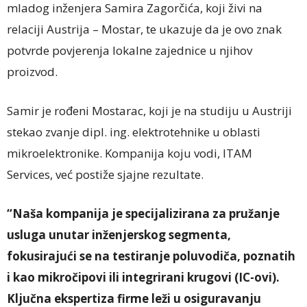
mladog inženjera Samira Zagorčića, koji živi na
relaciji Austrija – Mostar, te ukazuje da je ovo znak
potvrde povjerenja lokalne zajednice u njihov
proizvod.
Samir je rođeni Mostarac, koji je na studiju u Austriji
stekao zvanje dipl. ing. elektrotehnike u oblasti
mikroelektronike. Kompanija koju vodi, ITAM
Services, već postiže sjajne rezultate.
“Naša kompanija je specijalizirana za pružanje
usluga unutar inženjerskog segmenta,
fokusirajući se na testiranje poluvodiča, poznatih
i kao mikročipovi ili integrirani krugovi (IC-ovi).
Ključna ekspertiza firme leži u osiguravanju