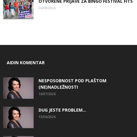
OTVORENE PRIJAVE ZA BINGO FESTIVAL FITS
06/08/2026
AIDIN KOMENTAR
NESPOSOBNOST POD PLAŠTOM
(NE)NADLEŽNOSTI
16/07/2026
DUG JESTE PROBLEM…
13/06/2026