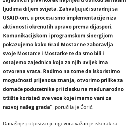
ljudima diljem svijeta. Zahvaljujući suradnji sa
USAID-om, u procesu smo implementacije niza
aktivnosti okrenutih upravo prema dijaspori.
Komunikacijskom i programskom sinergijom
pokazujemo kako Grad Mostar ne zaboravlja
svoje Mostarce i Mostarke te da smo bili i
ostajemo zajednica koja za njih uvijek ima
otvorena vrata. Radimo na tome da iskoristimo
mogućnosti prijenosa znanja, otvorimo prilike za
domaće poduzetnike pri izlasku na međunarodno
tržište koristeći sve veze koje imamo vani za
razvoj našeg grada”
, poručila je Ćorić.
Današnje potpisivanje ugovora važan je iskorak za