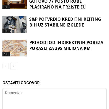
GOTOVO 77 POSTO ROBE
PLASIRANO NA TRŽIŠTE EU
BIH
S&P POTVRDIO KREDITNI REJTING
BIH UZ STABILNE IZGLEDE
BIH
PRIHODI OD INDIREKTNIH POREZA
PORASLI ZA 395 MILIONA KM
BIH
OSTAVITI ODGOVOR