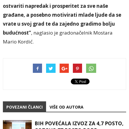
ostvariti napredak i prosperitet za sve naše
građane, a posebno motivirati mlade ljude da se
vrate u svoj grad te da zajedno gradimo bolju
budućnost”
, naglasio je gradonačelnik Mostara
Mario Kordić.
POVEZANI ČLANCI
VIŠE OD AUTORA
BIH POVEĆALA IZVOZ ZA 4,7 POSTO,