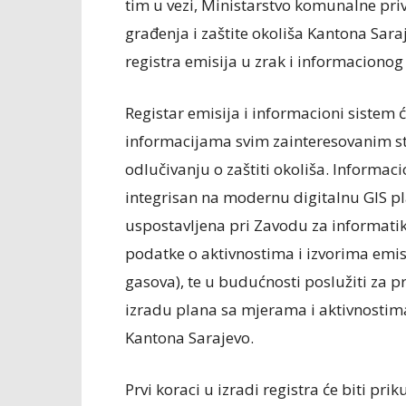
tim u vezi, Ministarstvo komunalne pri
građenja i zaštite okoliša Kantona Sar
registra emisija u zrak i informaciono
Registar emisija i informacioni sistem 
informacijama svim zainteresovanim st
odlučivanju o zaštiti okoliša. Informacio
integrisan na modernu digitalnu GIS pl
uspostavljena pri Zavodu za informatiku 
podatke o aktivnostima i izvorima emisi
gasova), te u budućnosti poslužiti za p
izradu plana sa mjerama i aktivnostima,
Kantona Sarajevo.
Prvi koraci u izradi registra će biti pri