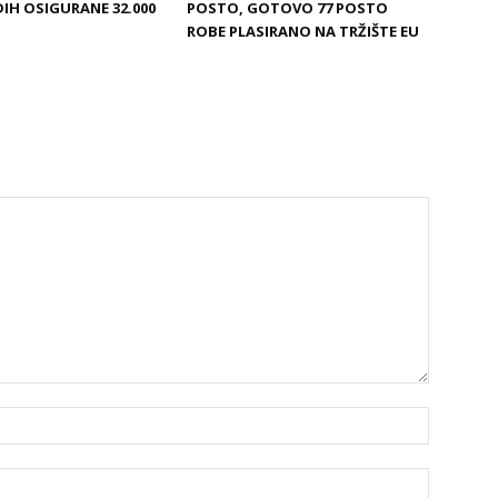
DIH OSIGURANE 32.000
POSTO, GOTOVO 77 POSTO
ROBE PLASIRANO NA TRŽIŠTE EU