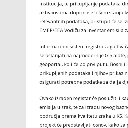
institucija, te prikupljanje podataka d
aktivnostima doprinose lošem stanju kv
relevantnih podataka, pristupit će se i
EMEP/EEA Vodiču za inventar emisija z
Informacioni sistem registra zagađivača
se oslanjati na najmodernije GIS alate,
geoportal, koji će po prvi put u Bosni i 
prikupljenih podataka i njihov prika
osigurati potrebne podatke za dalja dje
Ovako izraden registar će poslužiti i k
emisija u zrak, te za izradu novog baz
područja prema kvalitetu zraka u KS. Ka
projekt će predstavljati osnov, kako za