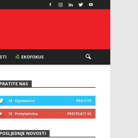
ESTI
EKOFOKUS
PRATITE NAS
18
Sljedbenici
PRATITE
13
Pretplatnika
PRETPLATI SE
POSLJEDNJE NOVOSTI