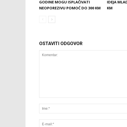
GODINE MOGU ISPLAĆIVATI
IDEJA MLA
NEOPOREZIVU POMOĆ DO 300 KM
KM
OSTAVITI ODGOVOR