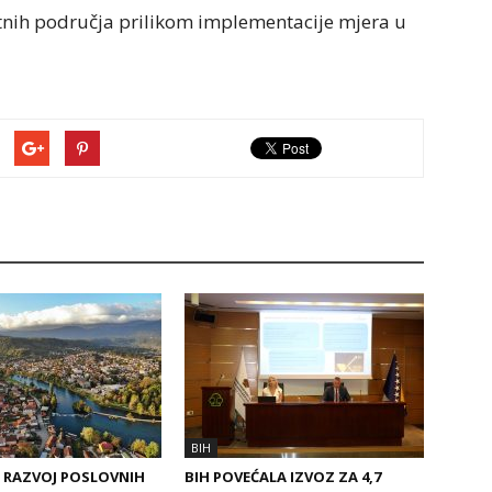
tetnih područja prilikom implementacije mjera u
BIH
A RAZVOJ POSLOVNIH
BIH POVEĆALA IZVOZ ZA 4,7