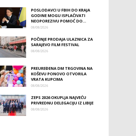
POSLODAVCI U FBIH DO KRAJA
GODINE MOGU ISPLAĆIVATI
NEOPOREZIVU POMOĆ DO...
08/08/2026
POČINJE PRODAJA ULAZNICA ZA
SARAJEVO FILM FESTIVAL
08/08/2026
PREUREĐENA DM TRGOVINA NA
KOŠEVU PONOVO OTVORILA
VRATA KUPCIMA
08/08/2026
ZEPS 2026 OKUPLJA NAJVEĆU
PRIVREDNU DELEGACIJU IZ LIBIJE
08/08/2026