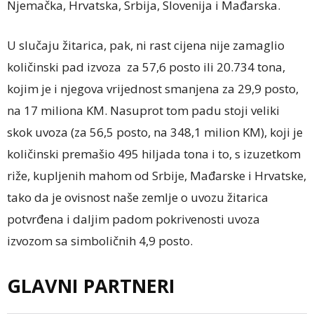
Njemačka, Hrvatska, Srbija, Slovenija i Mađarska.
U slučaju žitarica, pak, ni rast cijena nije zamaglio
količinski pad izvoza za 57,6 posto ili 20.734 tona,
kojim je i njegova vrijednost smanjena za 29,9 posto,
na 17 miliona KM. Nasuprot tom padu stoji veliki
skok uvoza (za 56,5 posto, na 348,1 milion KM), koji je
količinski premašio 495 hiljada tona i to, s izuzetkom
riže, kupljenih mahom od Srbije, Mađarske i Hrvatske,
tako da je ovisnost naše zemlje o uvozu žitarica
potvrđena i daljim padom pokrivenosti uvoza
izvozom sa simboličnih 4,9 posto.
GLAVNI PARTNERI