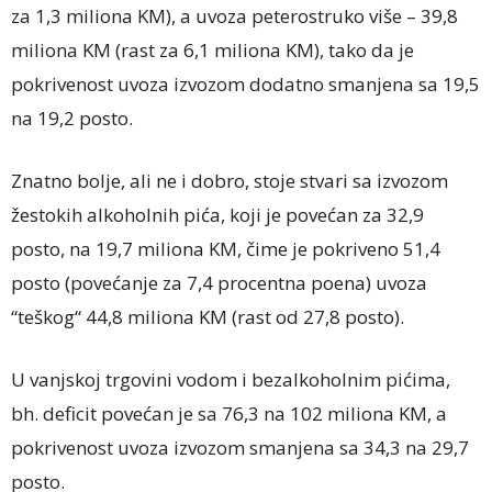
za 1,3 miliona KM), a uvoza peterostruko više – 39,8
miliona KM (rast za 6,1 miliona KM), tako da je
pokrivenost uvoza izvozom dodatno smanjena sa 19,5
na 19,2 posto.
Znatno bolje, ali ne i dobro, stoje stvari sa izvozom
žestokih alkoholnih pića, koji je povećan za 32,9
posto, na 19,7 miliona KM, čime je pokriveno 51,4
posto (povećanje za 7,4 procentna poena) uvoza
“teškog“ 44,8 miliona KM (rast od 27,8 posto).
U vanjskoj trgovini vodom i bezalkoholnim pićima,
bh. deficit povećan je sa 76,3 na 102 miliona KM, a
pokrivenost uvoza izvozom smanjena sa 34,3 na 29,7
posto.