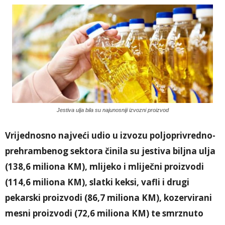
Jestiva ulja bila su najunosniji izvozni proizvod
Vrijednosno najveći udio u izvozu poljoprivredno-
prehrambenog sektora činila su jestiva biljna ulja
(138,6 miliona KM), mlijeko i mliječni proizvodi
(114,6 miliona KM), slatki keksi, vafli i drugi
pekarski proizvodi (86,7 miliona KM), kozervirani
mesni proizvodi (72,6 miliona KM) te smrznuto