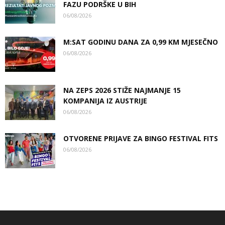
FAZU PODRŠKE U BIH
06/08/2026
M:SAT GODINU DANA ZA 0,99 KM MJESEČNO
06/08/2026
NA ZEPS 2026 STIŽE NAJMANJE 15
KOMPANIJA IZ AUSTRIJE
06/08/2026
OTVORENE PRIJAVE ZA BINGO FESTIVAL FITS
06/08/2026