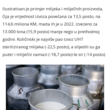
Ilustrativan je primjer mlijeka i mliječnih proizvoda,
čija je vrijednost izvoza povećana za 13,5 posto, na
114,6 miliona KM, mada ih je u 2022. izvezeno za
13.000 tona (15,9 posto) manje nego u prethodnoj
godini. Količinski je najviše pao izvoz UHT
steriliziranog mlijeka (-22,5 posto), a slijedili su ga
puter i mliječni namazi (-18,7 posto) te sir (-14 posto).