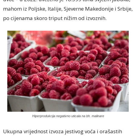
mahom iz Poljske, Italije, Sjeverne Makedonije i Srbije,
po cijenama skoro triput nižim od izvoznih.
Hiperprodukcija negativno uticala na bh. malinare
Ukupna vrijednost izvoza jestivog voća i orašastih