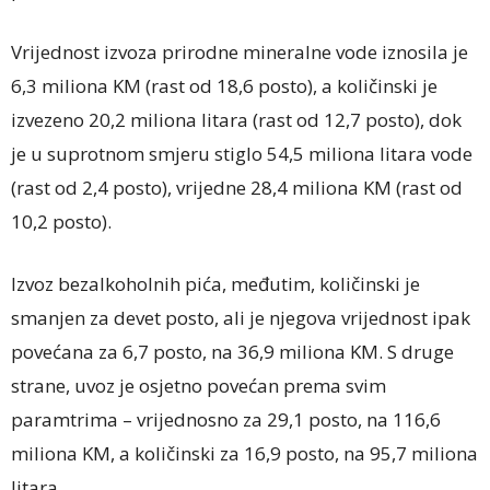
Vrijednost izvoza prirodne mineralne vode iznosila je
6,3 miliona KM (rast od 18,6 posto), a količinski je
izvezeno 20,2 miliona litara (rast od 12,7 posto), dok
je u suprotnom smjeru stiglo 54,5 miliona litara vode
(rast od 2,4 posto), vrijedne 28,4 miliona KM (rast od
10,2 posto).
Izvoz bezalkoholnih pića, međutim, količinski je
smanjen za devet posto, ali je njegova vrijednost ipak
povećana za 6,7 posto, na 36,9 miliona KM. S druge
strane, uvoz je osjetno povećan prema svim
paramtrima – vrijednosno za 29,1 posto, na 116,6
miliona KM, a količinski za 16,9 posto, na 95,7 miliona
litara.