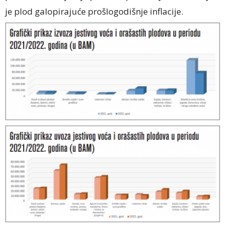
je plod galopirajuće prošlogodišnje inflacije.