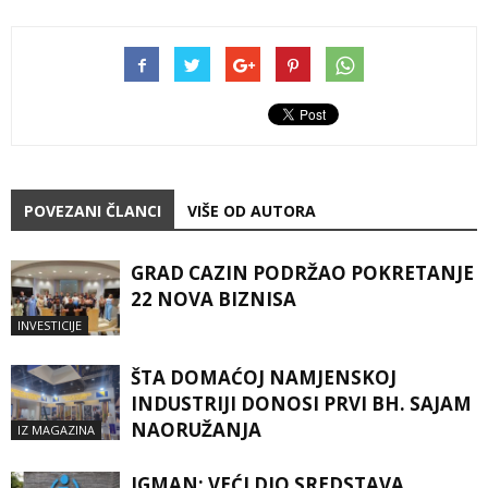
POVEZANI ČLANCI
VIŠE OD AUTORA
GRAD CAZIN PODRŽAO POKRETANJE
22 NOVA BIZNISA
INVESTICIJE
ŠTA DOMAĆOJ NAMJENSKOJ
INDUSTRIJI DONOSI PRVI BH. SAJAM
NAORUŽANJA
IZ MAGAZINA
IGMAN: VEĆI DIO SREDSTAVA