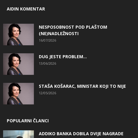
AIDIN KOMENTAR
NESPOSOBNOST POD PLAŠTOM
(NE)NADLEŽNOSTI
16/07/2026
DUG JESTE PROBLEM…
13/06/2026
STAŠA KOŠARAC, MINISTAR KOJI TO NIJE
12/05/2026
POPULARNI ČLANCI
ADDIKO BANKA DOBILA DVIJE NAGRADE