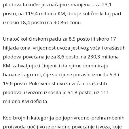
plodova također je značajno smanjena – za 23,1
posto, na 119,4 miliona KM, dok je količinski taj pad
iznosio 18,4 posto (na 30.861 tonu.
Unatoč količinskom padu za 8,5 posto ili skoro 17
hiljada tona, vrijednost uvoza jestivog voća i orašastih
plodova povećana je za 8,6 posto, na 230,3 miliona
KM, zahvaljujući činjenici da njime dominiraju
banane i agrumi, čije su cijene porasle između 5,3 i
19,6 posto. Pokrivenost uvoza voća i orašastih
plodova izvozom iznosila je 51,8 posto, uz 111
miliona KM deficita.
Kod brojnih kategorija poljoprivredno-prehrambenih
proizvoda uočljivo je prividno povećanje izvoza, koje