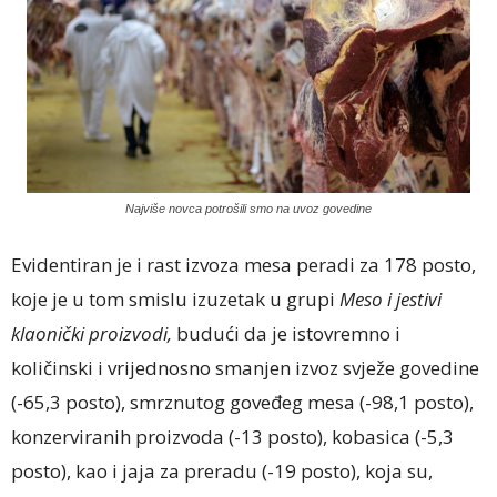
Najviše novca potrošili smo na uvoz govedine
Evidentiran je i rast izvoza mesa peradi za 178 posto,
koje je u tom smislu izuzetak u grupi
Meso i jestivi
klaonički proizvodi,
budući da je istovremno i
količinski i vrijednosno smanjen izvoz svježe govedine
(-65,3 posto), smrznutog goveđeg mesa (-98,1 posto),
konzerviranih proizvoda (-13 posto), kobasica (-5,3
posto), kao i jaja za preradu (-19 posto), koja su,