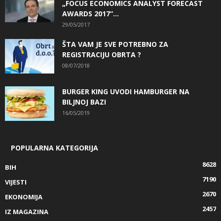
„FOCUS ECONOMICS ANALYST FORECAST
AWARDS 2017“...
29/05/2017
ŠTA VAM JE SVE POTREBNO ZA
REGISTRACIJU OBRTA ?
08/07/2018
BURGER KING UVODI HAMBURGER NA
BILJNOJ BAZI
16/05/2019
POPULARNA KATEGORIJA
8628
BIH
7190
VIJESTI
2670
EKONOMIJA
2457
IZ MAGAZINA