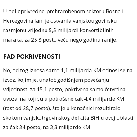
U poljoprivredno-prehrambenom sektoru Bosna i
Hercegovina lani je ostvarila vanjskotrgovinsku
razmjenu vrijednu 5,5 milijardi konvertibilnih
maraka, za 25,8 posto veću nego godinu ranije.
PAD POKRIVENOSTI
No, od tog iznosa samo 1,1 milijarda KM odnosi se na
izvoz, kojim je, unatoč godišnjem povećanju
vrijednosti za 15,1 posto, pokrivena samo četvrtina
uvoza, na koji su u potrošene čak 4,4 milijarde KM
(rast od 28,7 posto), što je u konačnici rezultiralo
skokom vanjskotrgovinskog deficita BiH u ovoj oblasti
za čak 34 posto, na 3,3 milijarde KM.