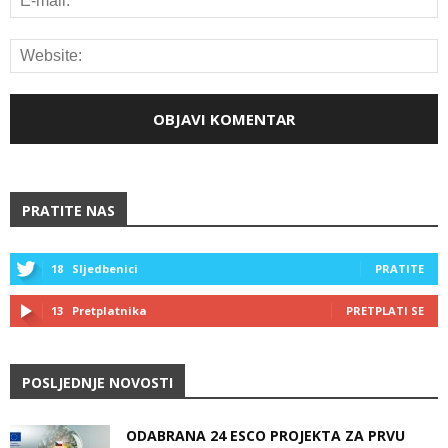
PRATITE NAS
18
Sljedbenici
PRATITE
13
Pretplatnika
PRETPLATI SE
POSLJEDNJE NOVOSTI
ODABRANA 24 ESCO PROJEKTA ZA PRVU