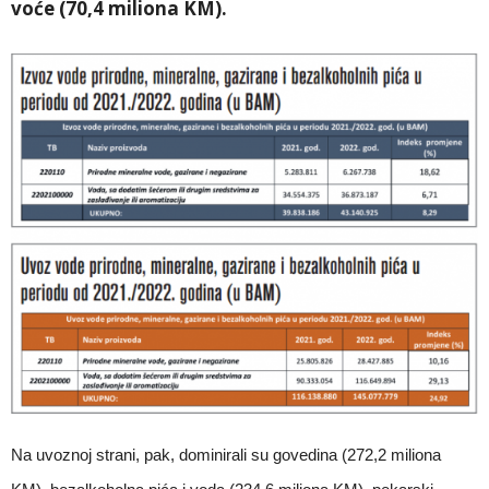
voće (70,4 miliona KM).
Na uvoznoj strani, pak, dominirali su govedina (272,2 miliona