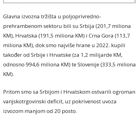
Glavna izvozna tržišta u poljoprivredno-
prehrambenom sektoru bili su Srbija (201,7 miliona
KM), Hrvatska (191,5 miliona KM) i Crna Gora (113,7
miliona KM), dok smo najviše hrane u 2022. kupili
također od Srbije i Hrvatske (za 1,2 milijarde KM,
odnosno 994,6 miliona KM) te Slovenije (333,5 miliona
KM).
Pritom smo sa Srbijom i Hrvatskom ostvarili ogroman
vanjskotrgovinski deficit, uz pokrivenost uvoza
izvozom manjom od 20 posto.