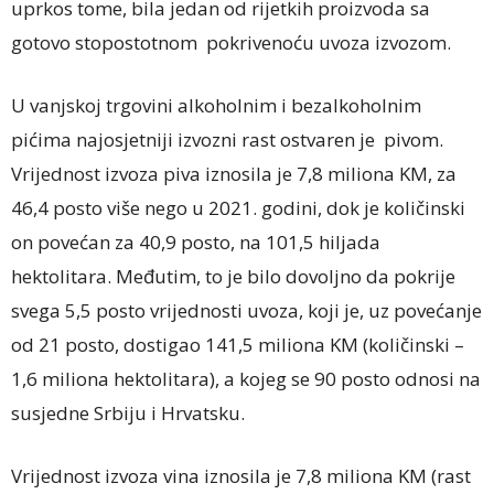
uprkos tome, bila jedan od rijetkih proizvoda sa
gotovo stopostotnom pokrivenoću uvoza izvozom.
U vanjskoj trgovini alkoholnim i bezalkoholnim
pićima najosjetniji izvozni rast ostvaren je pivom.
Vrijednost izvoza piva iznosila je 7,8 miliona KM, za
46,4 posto više nego u 2021. godini, dok je količinski
on povećan za 40,9 posto, na 101,5 hiljada
hektolitara. Međutim, to je bilo dovoljno da pokrije
svega 5,5 posto vrijednosti uvoza, koji je, uz povećanje
od 21 posto, dostigao 141,5 miliona KM (količinski –
1,6 miliona hektolitara), a kojeg se 90 posto odnosi na
susjedne Srbiju i Hrvatsku.
Vrijednost izvoza vina iznosila je 7,8 miliona KM (rast