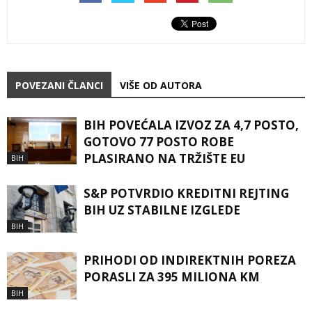
POVEZANI ČLANCI
VIŠE OD AUTORA
BIH POVEĆALA IZVOZ ZA 4,7 POSTO,
GOTOVO 77 POSTO ROBE
PLASIRANO NA TRŽIŠTE EU
BIH
S&P POTVRDIO KREDITNI REJTING
BIH UZ STABILNE IZGLEDE
BIH
PRIHODI OD INDIREKTNIH POREZA
PORASLI ZA 395 MILIONA KM
BIH