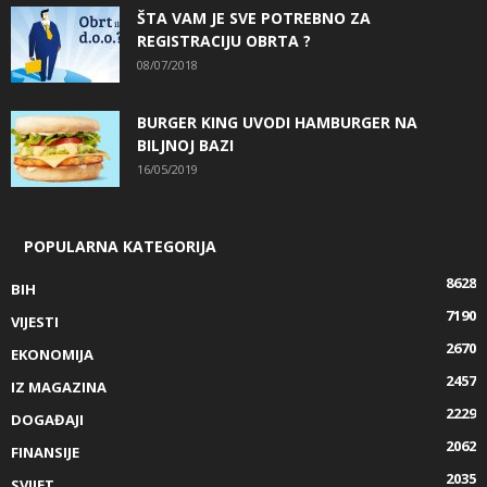
ŠTA VAM JE SVE POTREBNO ZA
REGISTRACIJU OBRTA ?
08/07/2018
BURGER KING UVODI HAMBURGER NA
BILJNOJ BAZI
16/05/2019
POPULARNA KATEGORIJA
8628
BIH
7190
VIJESTI
2670
EKONOMIJA
2457
IZ MAGAZINA
2229
DOGAĐAJI
2062
FINANSIJE
2035
SVIJET