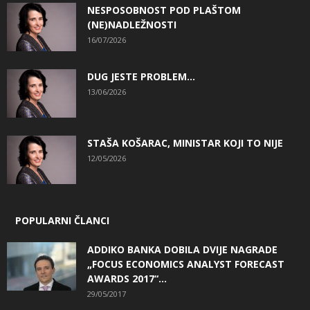
NESPOSOBNOST POD PLAŠTOM
(NE)NADLEŽNOSTI
16/07/2026
DUG JESTE PROBLEM…
13/06/2026
STAŠA KOŠARAC, MINISTAR KOJI TO NIJE
12/05/2026
POPULARNI ČLANCI
ADDIKO BANKA DOBILA DVIJE NAGRADE
„FOCUS ECONOMICS ANALYST FORECAST
AWARDS 2017“...
29/05/2017