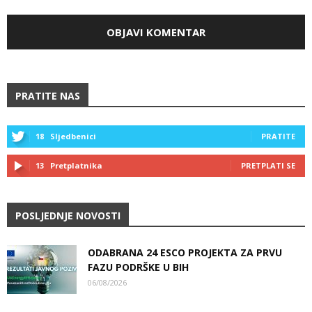
PRATITE NAS
18
Sljedbenici
PRATITE
13
Pretplatnika
PRETPLATI SE
POSLJEDNJE NOVOSTI
ODABRANA 24 ESCO PROJEKTA ZA PRVU
FAZU PODRŠKE U BIH
06/08/2026