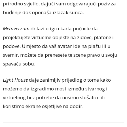
prirodno svjetlo, dajući vam odgovarajući poziv za
buđenje dok oponaša izlazak sunca.
Metaverzum
dolazi u igru kada počnete da
projektujete virtuelne objekte na zidove, plafone i
podove. Umjesto da vaš avatar ide na plažu ili u
svemir, možete da prenesete te scene pravo u svoju
spavaću sobu.
Light House
daje zanimljiv prijedlog o tome kako
možemo da izgradimo most između stvarnog i
virtuelnog bez potrebe da nosimo slušalice ili
koristimo ekrane osjetljive na dodir.