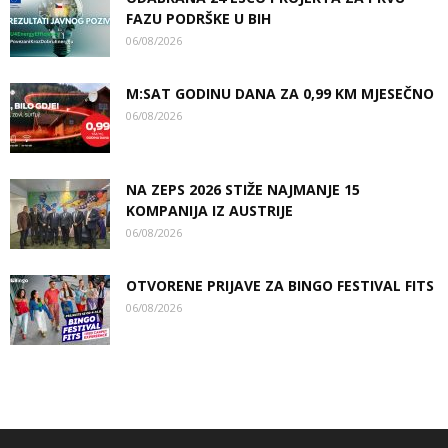
FAZU PODRŠKE U BIH
06/08/2026
M:SAT GODINU DANA ZA 0,99 KM MJESEČNO
06/08/2026
NA ZEPS 2026 STIŽE NAJMANJE 15
KOMPANIJA IZ AUSTRIJE
06/08/2026
OTVORENE PRIJAVE ZA BINGO FESTIVAL FITS
06/08/2026