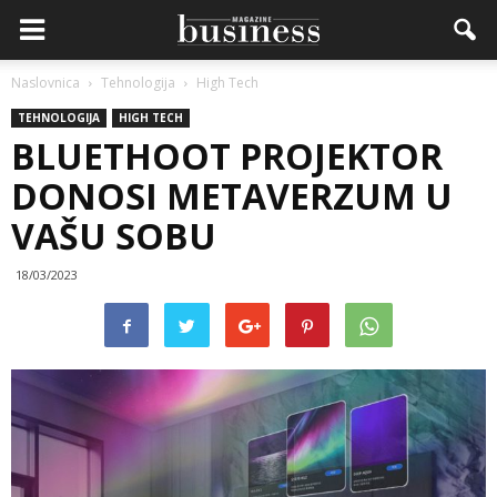
Naslovnica
Tehnologija
High Tech
TEHNOLOGIJA
HIGH TECH
BLUETHOOT PROJEKTOR
DONOSI METAVERZUM U
VAŠU SOBU
18/03/2023