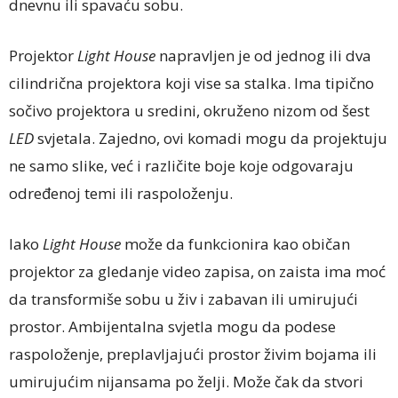
dnevnu ili spavaću sobu.
Projektor
Light House
napravljen je od jednog ili dva
cilindrična projektora koji vise sa stalka. Ima tipično
sočivo projektora u sredini, okruženo nizom od šest
LED
svjetala. Zajedno, ovi komadi mogu da projektuju
ne samo slike, već i različite boje koje odgovaraju
određenoj temi ili raspoloženju.
Iako
Light House
može da funkcionira kao običan
projektor za gledanje video zapisa, on zaista ima moć
da transformiše sobu u živ i zabavan ili umirujući
prostor. Ambijentalna svjetla mogu da podese
raspoloženje, preplavljajući prostor živim bojama ili
umirujućim nijansama po želji. Može čak da stvori