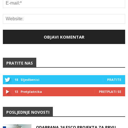
PRATITE NAS
18
Sljedbenici
PRATITE
13
Pretplatnika
PRETPLATI SE
POSLJEDNJE NOVOSTI
ODABRANA 24 ESCO PROJEKTA ZA PRVU