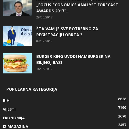
„FOCUS ECONOMICS ANALYST FORECAST
AWARDS 2017“...
29/05/2017
ŠTA VAM JE SVE POTREBNO ZA
REGISTRACIJU OBRTA ?
08/07/2018
BURGER KING UVODI HAMBURGER NA
BILJNOJ BAZI
16/05/2019
POPULARNA KATEGORIJA
8628
BIH
7190
VIJESTI
2670
EKONOMIJA
2457
IZ MAGAZINA