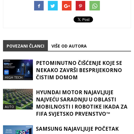
POVEZANI ČLANCI
VIŠE OD AUTORA
PETOMINUTNO ČIŠĆENJE KOJE SE
NEKAKO ZAVRŠI BESPRIJEKORNO
ČISTIM DOMOM
HIGH TECH
HYUNDAI MOTOR NAJAVLJUJE
NAJVEĆU SARADNJU U OBLASTI
MOBILNOSTI I ROBOTIKE IKADA ZA
AUTO
FIFA SVJETSKO PRVENSTVO™
SAMSUNG NAJAVLJUJE POČETAK