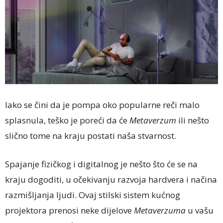
Iako se čini da je pompa oko popularne reči malo
splasnula, teško je poreći da će
Metaverzum
ili nešto
slično tome na kraju postati naša stvarnost.
Spajanje fizičkog i digitalnog je nešto što će se na
kraju dogoditi, u očekivanju razvoja hardvera i načina
razmišljanja ljudi. Ovaj stilski sistem kućnog
projektora prenosi neke dijelove
Metaverzuma
u ​​vašu