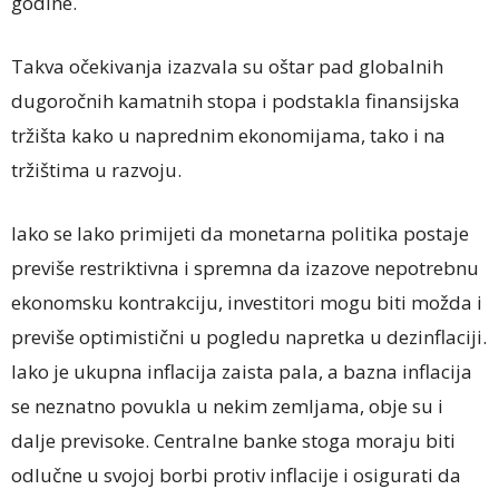
godine.
Takva očekivanja izazvala su oštar pad globalnih
dugoročnih kamatnih stopa i podstakla finansijska
tržišta kako u naprednim ekonomijama, tako i na
tržištima u razvoju.
Iako se lako primijeti da monetarna politika postaje
previše restriktivna i spremna da izazove nepotrebnu
ekonomsku kontrakciju, investitori mogu biti možda i
previše optimistični u pogledu napretka u dezinflaciji.
Iako je ukupna inflacija zaista pala, a bazna inflacija
se neznatno povukla u nekim zemljama, obje su i
dalje previsoke. Centralne banke stoga moraju biti
odlučne u svojoj borbi protiv inflacije i osigurati da