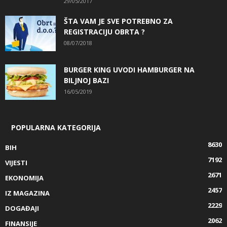
29/05/2017
ŠTA VAM JE SVE POTREBNO ZA
REGISTRACIJU OBRTA ?
08/07/2018
BURGER KING UVODI HAMBURGER NA
BILJNOJ BAZI
16/05/2019
POPULARNA KATEGORIJA
8630
BIH
7192
VIJESTI
2671
EKONOMIJA
2457
IZ MAGAZINA
2229
DOGAĐAJI
2062
FINANSIJE