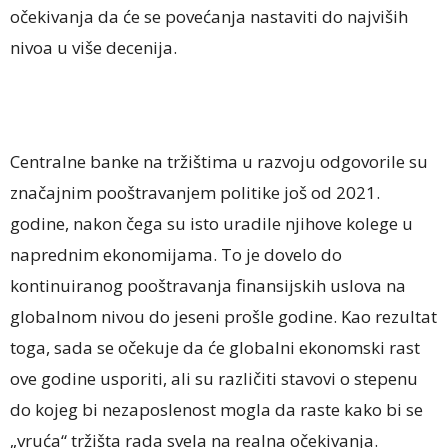
očekivanja da će se povećanja nastaviti do najviših
nivoa u više decenija.
Centralne banke na tržištima u razvoju odgovorile su
značajnim pooštravanjem politike još od 2021.
godine, nakon čega su isto uradile njihove kolege u
naprednim ekonomijama. To je dovelo do
kontinuiranog pooštravanja finansijskih uslova na
globalnom nivou do jeseni prošle godine. Kao rezultat
toga, sada se očekuje da će globalni ekonomski rast
ove godine usporiti, ali su različiti stavovi o stepenu
do kojeg bi nezaposlenost mogla da raste kako bi se
„vruća“ tržišta rada svela na realna očekivanja.