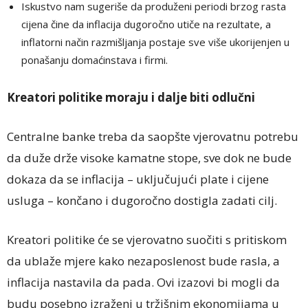
Iskustvo nam sugeriše da produženi periodi brzog rasta
cijena čine da inflacija dugoročno utiče na rezultate, a
inflatorni način razmišljanja postaje sve više ukorijenjen u
ponašanju domaćinstava i firmi.
Kreatori politike moraju i dalje biti odlučni
Centralne banke treba da saopšte vjerovatnu potrebu
da duže drže visoke kamatne stope, sve dok ne bude
dokaza da se inflacija – uključujući plate i cijene
usluga – končano i dugoročno dostigla zadati cilj.
Kreatori politike će se vjerovatno suočiti s pritiskom
da ublaže mjere kako nezaposlenost bude rasla, a
inflacija nastavila da pada. Ovi izazovi bi mogli da
budu posebno izraženi u tržišnim ekonomijama u