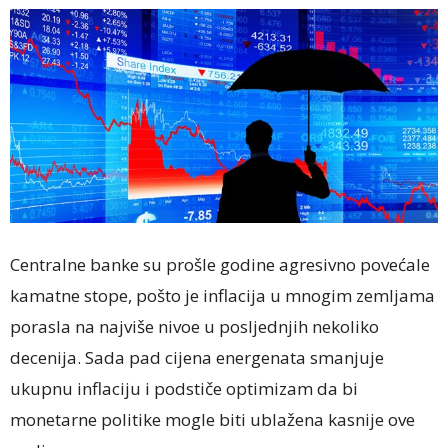
Centralne banke su prošle godine agresivno povećale
kamatne stope, pošto je inflacija u mnogim zemljama
porasla na najviše nivoe u posljednjih nekoliko
decenija. Sada pad cijena energenata smanjuje
ukupnu inflaciju i podstiče optimizam da bi
monetarne politike mogle biti ublažena kasnije ove