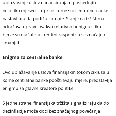
ublažavanje uslova finansiranja u posljednjih
nekoliko mjeseci – uprkos tome što centralne banke
nastavljaju da podižu kamate. Stanje na tržištima
odražava upravo ovakvu relativno benignu sliku:
berze su ojačale, a kreditni rasponi su se značajno
smanjili.
Enigma za centralne banke
Ovo ublažavanje uslova finansijskih tokom ciklusa u
kome centralne banke pooštravaju mjere, predstavlja
enigmu za glavne kreatore politike.
S jedne strane, finansijska tržišta signaliziraju da do
dezinflacije može doći bez značajnog povećanja