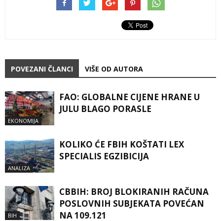
POVEZANI ČLANCI
VIŠE OD AUTORA
FAO: GLOBALNE CIJENE HRANE U
JULU BLAGO PORASLE
EKONOMIJA
KOLIKO ĆE FBIH KOŠTATI LEX
SPECIALIS EGZIBICIJA
ANALIZA
CBBIH: BROJ BLOKIRANIH RAČUNA
POSLOVNIH SUBJEKATA POVEĆAN
NA 109.121
BIH