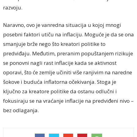
razvoju.
Naravno, ovo je vanredna situacija u kojoj mnogi
posebni faktori utiču na inflaciju. Moguće je da se ona
smanjuje brže nego što kreatori politike to
predviđaju. Međutim, preranim popuštanjem rizikuje
se ponovni nagli rast inflacije kada se aktivnost
oporavi, što će zemlje učiniti više ranjivim na naredne
šokove i buduća inflatorna očekivanja. Stoga je
ključno za kreatore politike da ostanu odlučni i
fokusiraju se na vraćanje inflacije na predviđeni nivo –
bez odlaganja.