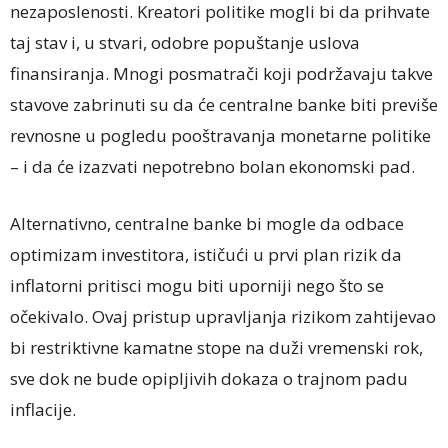
nezaposlenosti. Kreatori politike mogli bi da prihvate
taj stav i, u stvari, odobre popuštanje uslova
finansiranja. Mnogi posmatrači koji podržavaju takve
stavove zabrinuti su da će centralne banke biti previše
revnosne u pogledu pooštravanja monetarne politike
– i da će izazvati nepotrebno bolan ekonomski pad.
Alternativno, centralne banke bi mogle da odbace
optimizam investitora, ističući u prvi plan rizik da
inflatorni pritisci mogu biti uporniji nego što se
očekivalo. Ovaj pristup upravljanja rizikom zahtijevao
bi restriktivne kamatne stope na duži vremenski rok,
sve dok ne bude opipljivih dokaza o trajnom padu
inflacije.