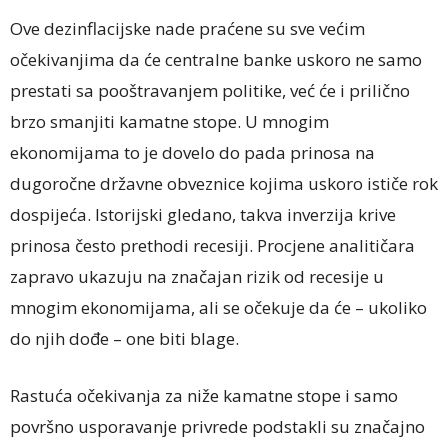
Ove dezinflacijske nade praćene su sve većim
očekivanjima da će centralne banke uskoro ne samo
prestati sa pooštravanjem politike, već će i prilično
brzo smanjiti kamatne stope. U mnogim
ekonomijama to je dovelo do pada prinosa na
dugoročne državne obveznice kojima uskoro ističe rok
dospijeća. Istorijski gledano, takva inverzija krive
prinosa često prethodi recesiji. Procjene analitičara
zapravo ukazuju na značajan rizik od recesije u
mnogim ekonomijama, ali se očekuje da će – ukoliko
do njih dođe – one biti blage.
Rastuća očekivanja za niže kamatne stope i samo
površno usporavanje privrede podstakli su značajno