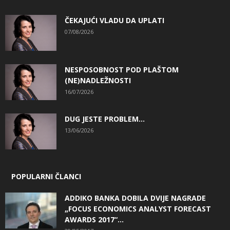
ČEKAJUĆI VLADU DA UPLATI
07/08/2026
NESPOSOBNOST POD PLAŠTOM
(NE)NADLEŽNOSTI
16/07/2026
DUG JESTE PROBLEM…
13/06/2026
POPULARNI ČLANCI
ADDIKO BANKA DOBILA DVIJE NAGRADE
„FOCUS ECONOMICS ANALYST FORECAST
AWARDS 2017“...