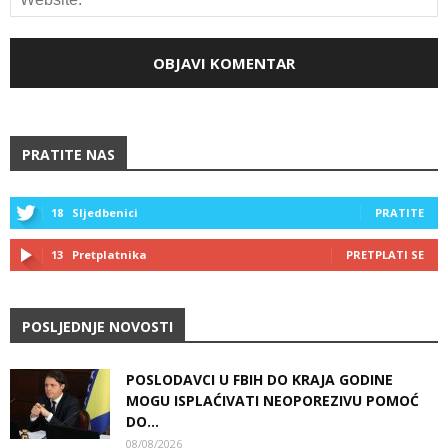
PRATITE NAS
18
Sljedbenici
PRATITE
13
Pretplatnika
PRETPLATI SE
POSLJEDNJE NOVOSTI
POSLODAVCI U FBIH DO KRAJA GODINE
MOGU ISPLAĆIVATI NEOPOREZIVU POMOĆ
DO...
08/08/2026