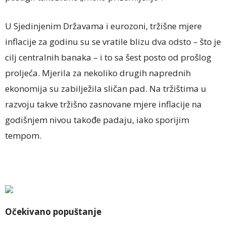
U Sjedinjenim Državama i eurozoni, tržišne mjere
inflacije za godinu su se vratile blizu dva odsto – što je
cilj centralnih banaka – i to sa šest posto od prošlog
proljeća. Mjerila za nekoliko drugih naprednih
ekonomija su zabilježila sličan pad. Na tržištima u
razvoju takve tržišno zasnovane mjere inflacije na
godišnjem nivou takođe padaju, iako sporijim
tempom.
Očekivano popuštanje