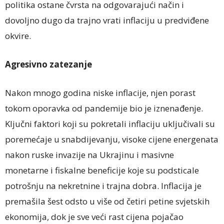
politika ostane čvrsta na odgovarajući način i
dovoljno dugo da trajno vrati inflaciju u predviđene
okvire.
Agresivno zatezanje
Nakon mnogo godina niske inflacije, njen porast
tokom oporavka od pandemije bio je iznenađenje.
Ključni faktori koji su pokretali inflaciju uključivali su
poremećaje u snabdijevanju, visoke cijene energenata
nakon ruske invazije na Ukrajinu i masivne
monetarne i fiskalne beneficije koje su podsticale
potrošnju na nekretnine i trajna dobra. Inflacija je
premašila šest odsto u više od četiri petine svjetskih
ekonomija, dok je sve veći rast cijena pojačao