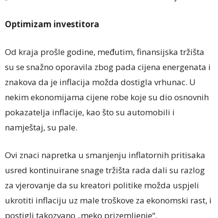
Optimizam investitora
Od kraja prošle godine, međutim, finansijska tržišta
su se snažno oporavila zbog pada cijena energenata i
znakova da je inflacija možda dostigla vrhunac. U
nekim ekonomijama cijene robe koje su dio osnovnih
pokazatelja inflacije, kao što su automobili i
namještaj, su pale.
Ovi znaci napretka u smanjenju inflatornih pritisaka
usred kontinuirane snage tržišta rada dali su razlog
za vjerovanje da su kreatori politike možda uspjeli
ukrotiti inflaciju uz male troškove za ekonomski rast, i
postigli takozvano „meko prizemljenje“.