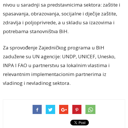
nivou u saradnji sa predstavnicima sektora: zaštite i
spasavanja, obrazovanja, socijalne i dječije zaštite,
zdravlja i poljoprivrede, a u skladu sa izazovima i
potrebama stanovništva BiH.
Za sprovođenje Zajedničkog programa u BiH
zadužene su UN agencije: UNDP, UNICEF, Unesko,
INPA I FAO u partnerstvu sa lokalnim vlastima i
relevantnim implementacionim partnerima iz
vladinog i nevladinog sektora.