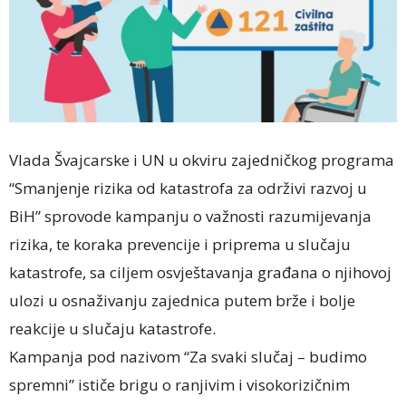
Vlada Švajcarske i UN u okviru zajedničkog programa
“Smanjenje rizika od katastrofa za održivi razvoj u
BiH” sprovode kampanju o važnosti razumijevanja
rizika, te koraka prevencije i priprema u slučaju
katastrofe, sa ciljem osvještavanja građana o njihovoj
ulozi u osnaživanju zajednica putem brže i bolje
reakcije u slučaju katastrofe.
Kampanja pod nazivom “Za svaki slučaj – budimo
spremni” ističe brigu o ranjivim i visokorizičnim