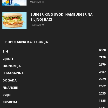
08/07/2018
BURGER KING UVODI HAMBURGER NA
BILJNOJ BAZI
16/05/2019
POPULARNA KATEGORIJA
8628
BIH
7190
VIJESTI
2670
EKONOMIJA
2457
IZ MAGAZINA
2229
DOGAĐAJI
2062
FINANSIJE
2035
SVIJET
1885
PRIVREDA
1631