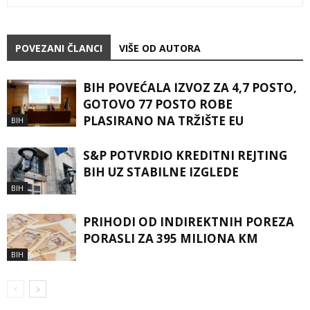
POVEZANI ČLANCI
VIŠE OD AUTORA
BIH POVEĆALA IZVOZ ZA 4,7 POSTO,
GOTOVO 77 POSTO ROBE
PLASIRANO NA TRŽIŠTE EU
BIH
S&P POTVRDIO KREDITNI REJTING
BIH UZ STABILNE IZGLEDE
BIH
PRIHODI OD INDIREKTNIH POREZA
PORASLI ZA 395 MILIONA KM
BIH