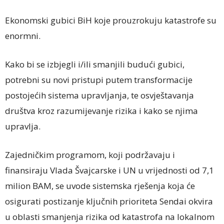
Ekonomski gubici BiH koje prouzrokuju katastrofe su
enormni.
Kako bi se izbjegli i/ili smanjili budući gubici,
potrebni su novi pristupi putem transformacije
postojećih sistema upravljanja, te osvještavanja
društva kroz razumijevanje rizika i kako se njima
upravlja.
Zajedničkim programom, koji podržavaju i
finansiraju Vlada Švajcarske i UN u vrijednosti od 7,1
milion BAM, se uvode sistemska rješenja koja će
osigurati postizanje ključnih prioriteta Sendai okvira
u oblasti smanjenja rizika od katastrofa na lokalnom