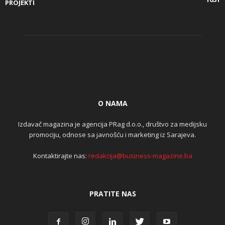
PROJEKTI
O NAMA
Izdavač magazina je agencija PRag d.o.o., društvo za medijsku
promociju, odnose sa javnošću i marketing iz Sarajeva.
Kontaktirajte nas:
redakcija@business-magazine.ba
PRATITE NAS