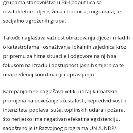
grupama stanovništva u BiH poput lica sa
invaliditetom, djece, žena i trudnica, migranata, te
socijalno ugroženih grupa.
Takođe naglašava važnost obrazovanja djece i mladih
o katastrofama i osnaživanja lokalnih zajednica kroz
pripremu za hitne situacije i odgovore na njih sa
fokusom na izradu i dostupnost jasnih smjernica te
unapređenoj koordinaciji i upravljanju.
Kampanjom se naglašava veliki uticaj klimatskih
promjena na povećanje učestalosti, nepredvidivosti i
intenziteta poplava, suša, toplinskih udara i požara,
što nerijetko ima negativan efekat na egzistenciju,
saopšteno je iz Razvojnog programa UN /UNDP/.