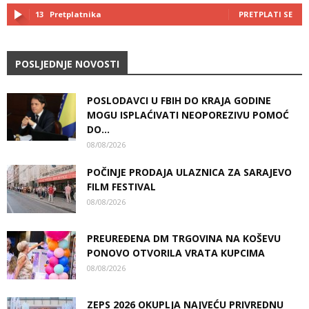
13
Pretplatnika
PRETPLATI SE
POSLJEDNJE NOVOSTI
POSLODAVCI U FBIH DO KRAJA GODINE
MOGU ISPLAĆIVATI NEOPOREZIVU POMOĆ
DO...
08/08/2026
POČINJE PRODAJA ULAZNICA ZA SARAJEVO
FILM FESTIVAL
08/08/2026
PREUREĐENA DM TRGOVINA NA KOŠEVU
PONOVO OTVORILA VRATA KUPCIMA
08/08/2026
ZEPS 2026 OKUPLJA NAJVEĆU PRIVREDNU