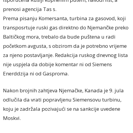
prenosi agencija Tas s.
Prema pisanju Komersanta, turbina za gasovod, koji
transposrtuje ruski gas direktno do Njemančke preko
Baltičkog mora, trebalo da bude puštena u radi
početkom avgusta, s obzirom da je potrebno vrijeme
za njeno postavljanje. Redakcija ruskog dnevnog lista
nije uspjela da dobije komentar ni od Siemens
Enerddzija ni od Gasproma.
Nakon brojnih zahtjeva Njemačke, Kanada je 9. jula
odlučila da vrati popravljenu Siemensovu turbinu,
koju je zadržala pozivajući se na sankcije uvedene
Moskvi.