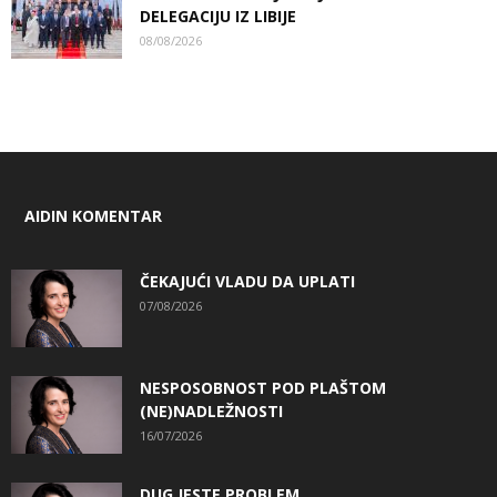
DELEGACIJU IZ LIBIJE
08/08/2026
AIDIN KOMENTAR
ČEKAJUĆI VLADU DA UPLATI
07/08/2026
NESPOSOBNOST POD PLAŠTOM
(NE)NADLEŽNOSTI
16/07/2026
DUG JESTE PROBLEM…