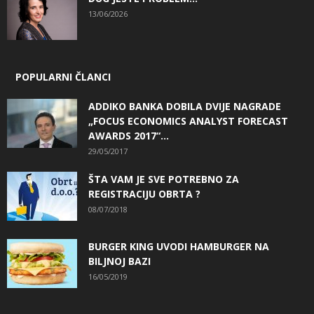
13/06/2026
POPULARNI ČLANCI
ADDIKO BANKA DOBILA DVIJE NAGRADE
„FOCUS ECONOMICS ANALYST FORECAST
AWARDS 2017“...
29/05/2017
ŠTA VAM JE SVE POTREBNO ZA
REGISTRACIJU OBRTA ?
08/07/2018
BURGER KING UVODI HAMBURGER NA
BILJNOJ BAZI
16/05/2019