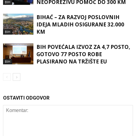
NEOPOREZIVU POMOĆ DO 300 KM
BIH
BIHAĆ – ZA RAZVOJ POSLOVNIH
IDEJA MLADIH OSIGURANE 32.000
KM
BIH
BIH POVEĆALA IZVOZ ZA 4,7 POSTO,
GOTOVO 77 POSTO ROBE
PLASIRANO NA TRŽIŠTE EU
BIH
OSTAVITI ODGOVOR