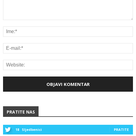
PRATITE NAS
18
Sljedbenici
PRATITE