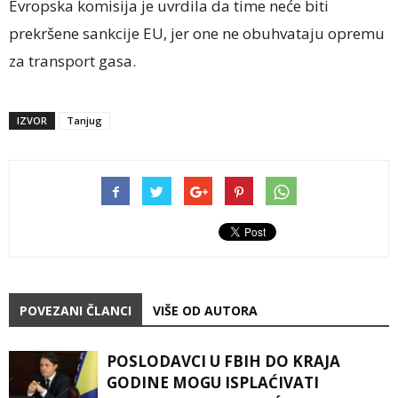
Evropska komisija je uvrdila da time neće biti
prekršene sankcije EU, jer one ne obuhvataju opremu
za transport gasa.
IZVOR
Tanjug
POVEZANI ČLANCI
VIŠE OD AUTORA
POSLODAVCI U FBIH DO KRAJA
GODINE MOGU ISPLAĆIVATI