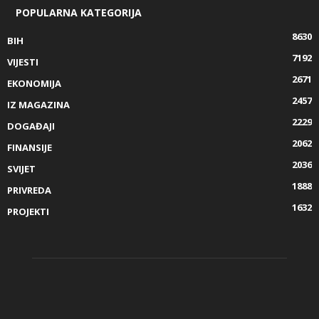
POPULARNA KATEGORIJA
8630
BIH
7192
VIJESTI
2671
EKONOMIJA
2457
IZ MAGAZINA
2229
DOGAĐAJI
2062
FINANSIJE
2036
SVIJET
1888
PRIVREDA
1632
PROJEKTI