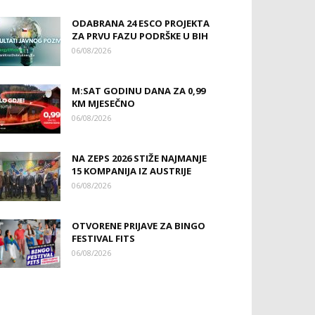
ODABRANA 24 ESCO PROJEKTA
ZA PRVU FAZU PODRŠKE U BIH
06/08/2026
M:SAT GODINU DANA ZA 0,99
KM MJESEČNO
06/08/2026
NA ZEPS 2026 STIŽE NAJMANJE
15 KOMPANIJA IZ AUSTRIJE
06/08/2026
OTVORENE PRIJAVE ZA BINGO
FESTIVAL FITS
06/08/2026