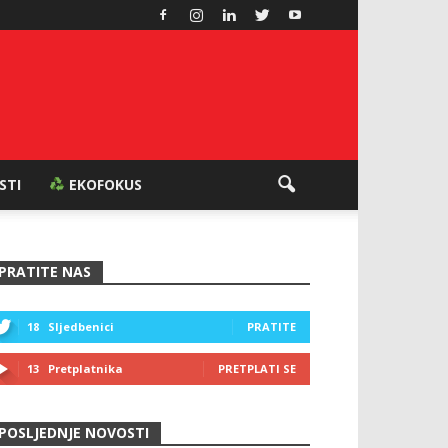
ESTI
EKOFOKUS
PRATITE NAS
18
Sljedbenici
PRATITE
13
Pretplatnika
PRETPLATI SE
POSLJEDNJE NOVOSTI