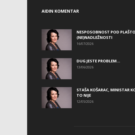
AIDIN KOMENTAR
NESPOSOBNOST POD PLAŠT
(NE)NADLEŽNOSTI
16/07/2026
DUG JESTE PROBLEM…
13/06/2026
STAŠA KOŠARAC, MINISTAR KO
TO NIJE
12/05/2026