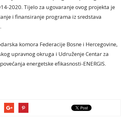
14-2020. Tijelo za ugovaranje ovog projekta je
ranje i finansiranje programa iz sredstava
.
odarska komora Federacije Bosne i Hercegovine,
skog upravnog okruga i Udruženje Centar za
i povećanja energetske efikasnosti-ENERGIS.