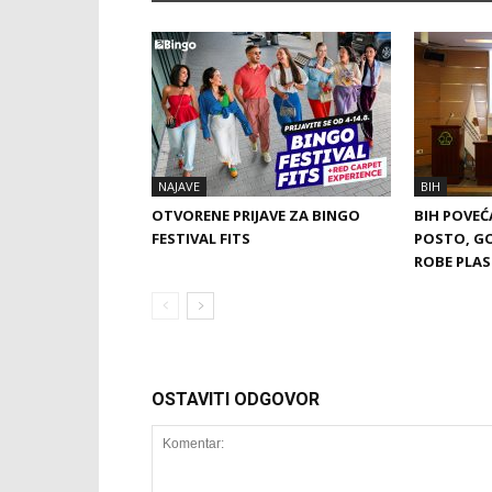
NAJAVE
BIH
OTVORENE PRIJAVE ZA BINGO
BIH POVEĆ
FESTIVAL FITS
POSTO, G
ROBE PLAS
OSTAVITI ODGOVOR