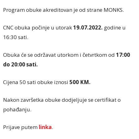
Program obuke akreditovan je od strane MONKS.
CNC obuka počinje u utorak
19.07.2022.
godine u
16:30 sati.
Obuka će se održavat utorkom i četvrtkom od
17:00
do 20:00 sati.
Cijena 50 sati obuke iznosi
500 KM.
Nakon završetka obuke dodjeljuje se certifikat o
pohađanju.
Prijave putem
linka
.