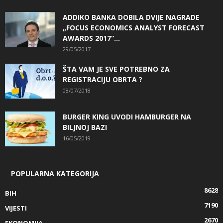
ADDIKO BANKA DOBILA DVIJE NAGRADE
„FOCUS ECONOMICS ANALYST FORECAST
AWARDS 2017“...
29/05/2017
ŠTA VAM JE SVE POTREBNO ZA
REGISTRACIJU OBRTA ?
08/07/2018
BURGER KING UVODI HAMBURGER NA
BILJNOJ BAZI
16/05/2019
POPULARNA KATEGORIJA
8628
BIH
7190
VIJESTI
2670
EKONOMIJA