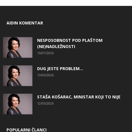
AIDIN KOMENTAR
NESPOSOBNOST POD PLAŠTOM
(NE)NADLEŽNOSTI
16/07/2026
DUG JESTE PROBLEM…
13/06/2026
STAŠA KOŠARAC, MINISTAR KOJI TO NIJE
12/05/2026
POPULARNI ČLANCI