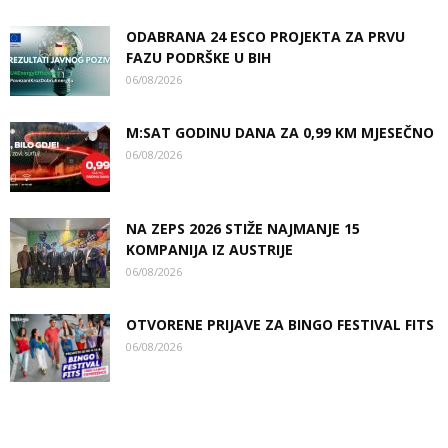
ODABRANA 24 ESCO PROJEKTA ZA PRVU
FAZU PODRŠKE U BIH
06/08/2026
M:SAT GODINU DANA ZA 0,99 KM MJESEČNO
06/08/2026
NA ZEPS 2026 STIŽE NAJMANJE 15
KOMPANIJA IZ AUSTRIJE
06/08/2026
OTVORENE PRIJAVE ZA BINGO FESTIVAL FITS
06/08/2026