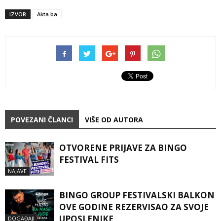
IZVOR
Akta.ba
POVEZANI ČLANCI
VIŠE OD AUTORA
OTVORENE PRIJAVE ZA BINGO
FESTIVAL FITS
NAJAVE
BINGO GROUP FESTIVALSKI BALKON
OVE GODINE REZERVISAO ZA SVOJE
UPOSLENIKE
DOGAĐAJI