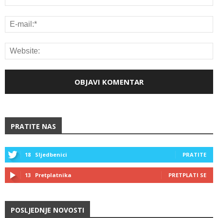
PRATITE NAS
18
Sljedbenici
PRATITE
13
Pretplatnika
PRETPLATI SE
POSLJEDNJE NOVOSTI