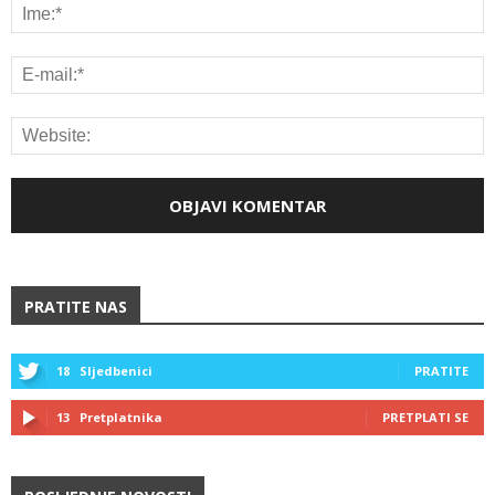
PRATITE NAS
18
Sljedbenici
PRATITE
13
Pretplatnika
PRETPLATI SE