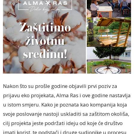
Nakon što su prošle godine objavili prvi poziv za
prijavu eko projekata, Alma Ras i ove godine nastavlja
u istom smjeru. Kako je poznata kao kompanija koja
svoje poslovanje nastoji uskladiti sa zaštitom okoliša,
cilj projekta jeste podržati ideju od koje će društvo
imati korist, te podstaći i druge sudionike u procesu