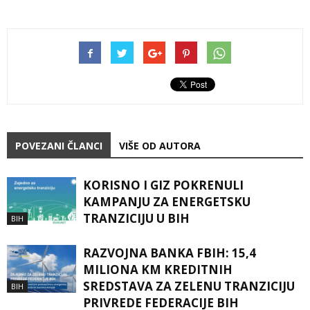
POVEZANI ČLANCI
VIŠE OD AUTORA
KORISNO I GIZ POKRENULI
KAMPANJU ZA ENERGETSKU
TRANZICIJU U BIH
BIH
RAZVOJNA BANKA FBIH: 15,4
MILIONA KM KREDITNIH
SREDSTAVA ZA ZELENU TRANZICIJU
BIH
PRIVREDE FEDERACIJE BIH