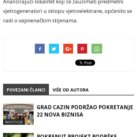
Analizirajući lokalitet koji će zauzimati predmetni
vjetrogeneratori u sklopu vjetroelektrane, općenito se
radi o vapnenačkim stijenama.
POVEZANI ČLANCI
VIŠE OD AUTORA
GRAD CAZIN PODRŽAO POKRETANJE
22 NOVA BIZNISA
INVESTICIJE
POKRENUT PROJEKT PODRŠKE