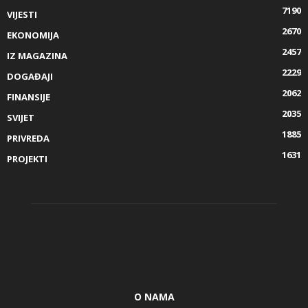
7190
VIJESTI
2670
EKONOMIJA
2457
IZ MAGAZINA
2229
DOGAĐAJI
2062
FINANSIJE
2035
SVIJET
1885
PRIVREDA
1631
PROJEKTI
O NAMA