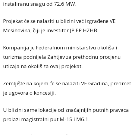
instaliranu snagu od 72,6 MW.
Projekat će se nalaziti u blizini već izgrađene VE
Mesihovina, čiji je investitor JP EP HZHB.
Kompanija je Federalnom ministarstvu okoliša i
turizma podnijela Zahtjev za prethodnu procjenu
uticaja na okoliš za ovaj projekat.
Zemljište na kojem će se nalaziti VE Gradina, predmet
je ugovora o koncesiji.
U blizini same lokacije od značajnijih putnih pravaca
prolazi magistralni put M-15 i M6.1.