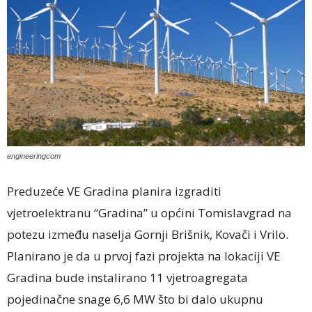
engineeringcom
Preduzeće VE Gradina planira izgraditi
vjetroelektranu “Gradina” u općini Tomislavgrad na
potezu između naselja Gornji Brišnik, Kovači i Vrilo.
Planirano je da u prvoj fazi projekta na lokaciji VE
Gradina bude instalirano 11 vjetroagregata
pojedinačne snage 6,6 MW što bi dalo ukupnu