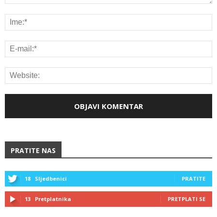
PRATITE NAS
18
Sljedbenici
PRATITE
13
Pretplatnika
PRETPLATI SE