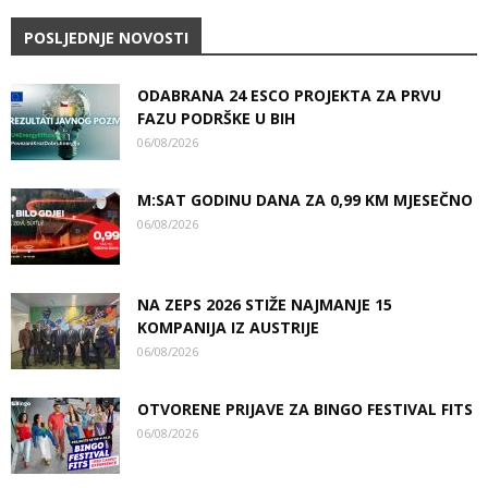
POSLJEDNJE NOVOSTI
ODABRANA 24 ESCO PROJEKTA ZA PRVU
FAZU PODRŠKE U BIH
06/08/2026
M:SAT GODINU DANA ZA 0,99 KM MJESEČNO
06/08/2026
NA ZEPS 2026 STIŽE NAJMANJE 15
KOMPANIJA IZ AUSTRIJE
06/08/2026
OTVORENE PRIJAVE ZA BINGO FESTIVAL FITS
06/08/2026