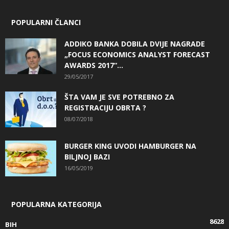
POPULARNI ČLANCI
ADDIKO BANKA DOBILA DVIJE NAGRADE
„FOCUS ECONOMICS ANALYST FORECAST
AWARDS 2017“...
29/05/2017
ŠTA VAM JE SVE POTREBNO ZA
REGISTRACIJU OBRTA ?
08/07/2018
BURGER KING UVODI HAMBURGER NA
BILJNOJ BAZI
16/05/2019
POPULARNA KATEGORIJA
8628
BIH