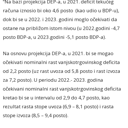
“Na bazi projekcija DEP-a, u 2021. deficit tekućeg
računa iznosio bi oko 4,6 posto (kao udio u BDP-u),
dok bi se u 2022. i 2023. godini moglo očekivati da
ostane na približom istom nivou (u 2022.godini -4,7
posto BDP-a, u 2023.godini -5,1 posto BDP-a).
Na osnovu projekcija DEP-a, u 2021. bi se mogao
očekivati nominalni rast vanjskotrgovinskog deficita
od 2,2 posto (uz rast uvoza od 5,8 posto i rast izvoza
za 7,2 posto). U periodu 2022.- 2023. godina
očekivani nominalni rast vanjskotrgovinskog deficita
kretao bi se u intervalu od 2,9 do 4,7 posto, kao
rezultat rasta stope uvoza (6,9 – 8,1 posto) i rasta
stope izvoza (8,5 – 9,4 posto).