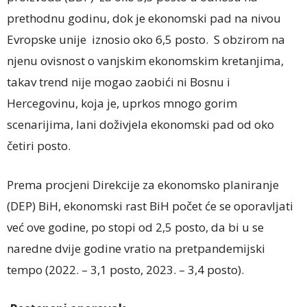
prethodnu godinu, dok je ekonomski pad na nivou
Evropske unije iznosio oko 6,5 posto. S obzirom na
njenu ovisnost o vanjskim ekonomskim kretanjima,
takav trend nije mogao zaobići ni Bosnu i
Hercegovinu, koja je, uprkos mnogo gorim
scenarijima, lani doživjela ekonomski pad od oko
četiri posto.
Prema procjeni Direkcije za ekonomsko planiranje
(DEP) BiH, ekonomski rast BiH počet će se oporavljati
već ove godine, po stopi od 2,5 posto, da bi u se
naredne dvije godine vratio na pretpandemijski
tempo (2022. – 3,1 posto, 2023. – 3,4 posto).