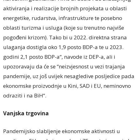
aktiviranja i realizacije brojnih projekata u oblasti
energetike, rudarstva, infrastrukture te posebno
oblasti turizma i usluga (koje su trenutno najviše
pogođeni krizom). Tako bi u 2022. direktna strana
ulaganja dostigla oko 1,9 posto BDP-a te u 2023.
godini 2,1 posto BDP-a“, navode iz DEP-a, ali i
upozoravaju da će se “neizvjesnost u vezi trajanja
pandemije, uz još uvijek nesagledive posljedice pada
ekonomske proizvodnje u Kini, SAD i EU, neminovno
odraziti i na BiH“.
Vanjska trgovina
Pandemijsko slabljenje ekonomske aktivnosti u