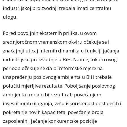
industrijskoj proizvodnji trebala imati centralnu
ulogu.
Pored povoljnih ektsternih prilika, u ovom
srednjoročnom vremenskom okviru očekuje se i
značajniji uticaj internih dinamika u funkciji jačanja
industrijske proizvodnje u BiH. Naime, tokom ovog
perioda očekuje se da bi reformske mjere na
unapređenju poslovnog ambijenta u BiH trebale
polučiti mjerljive rezultate. Poboljšanje poslovnog
ambijenta trebalo bi rezultirati povećanjem
investicionih ulaganja, veću iskorištenost postojećih i
pokretanje novih kapaciteta, povećanje broja
zaposlenih i jačanje konkurentske pozicije