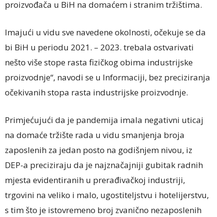
proizvođača u BiH na domaćem i stranim tržištima.
Imajući u vidu sve navedene okolnosti, očekuje se da
bi BiH u periodu 2021. – 2023. trebala ostvarivati
nešto više stope rasta fizičkog obima industrijske
proizvodnje“, navodi se u Informaciji, bez preciziranja
očekivanih stopa rasta industrijske proizvodnje.
Primjećujući da je pandemija imala negativni uticaj
na domaće tržište rada u vidu smanjenja broja
zaposlenih za jedan posto na godišnjem nivou, iz
DEP-a preciziraju da je najznačajniji gubitak radnih
mjesta evidentiranih u prerađivačkoj industriji,
trgovini na veliko i malo, ugostiteljstvu i hotelijerstvu,
s tim što je istovremeno broj zvanično nezaposlenih