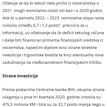
Očekuje se da bi tekući neto prilivi iz inostranstva u
2021. mogli nominalno ostati isti kao i u 2020.godini,
dok bi u periodu 2022. – 2023. nominalna stopa rasta
iznosila između 0,7 i 1,3 posto“, precizira se u
Informaciji, uz očekivanje da će deficit tekućeg računa
i dalje biti finansiran prilivima finansijskih sredstva iz
inozemstva, najvećim dijelom kroz strane direktne
investicije i trgovinske kredite te kroz eventualna nova
zaduživanja na međunarodnom finansijskom tržištu.
Strane investicije
Prema podacima Centralne banke BiH, ukupna strana
ulaganja u prva tri kvartala 2020. godine iznosila su
475,5 miliona KM i bila su za 32,7 posto manja nego u