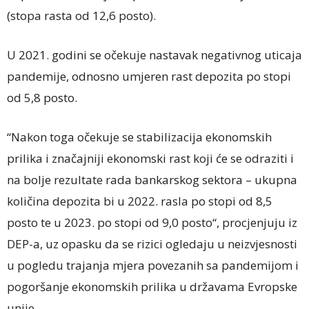
(stopa rasta od 12,6 posto).
U 2021. godini se očekuje nastavak negativnog uticaja
pandemije, odnosno umjeren rast depozita po stopi
od 5,8 posto.
“Nakon toga očekuje se stabilizacija ekonomskih
prilika i značajniji ekonomski rast koji će se odraziti i
na bolje rezultate rada bankarskog sektora – ukupna
količina depozita bi u 2022. rasla po stopi od 8,5
posto te u 2023. po stopi od 9,0 posto“, procjenjuju iz
DEP-a, uz opasku da se rizici ogledaju u neizvjesnosti
u pogledu trajanja mjera povezanih sa pandemijom i
pogoršanje ekonomskih prilika u državama Evropske
unije.