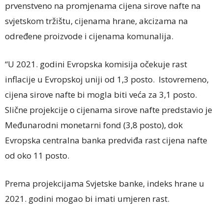
prvenstveno na promjenama cijena sirove nafte na
svjetskom tržištu, cijenama hrane, akcizama na
određene proizvode i cijenama komunalija.
“U 2021. godini Evropska komisija očekuje rast
inflacije u Evropskoj uniji od 1,3 posto. Istovremeno,
cijena sirove nafte bi mogla biti veća za 3,1 posto.
Slične projekcije o cijenama sirove nafte predstavio je
Međunarodni monetarni fond (3,8 posto), dok
Evropska centralna banka predviđa rast cijena nafte
od oko 11 posto.
Prema projekcijama Svjetske banke, indeks hrane u
2021. godini mogao bi imati umjeren rast.