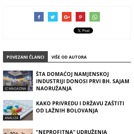
POVEZANI ČLANCI
VIŠE OD AUTORA
ŠTA DOMAĆOJ NAMJENSKOJ
INDUSTRIJI DONOSI PRVI BH. SAJAM
NAORUŽANJA
IZ MAGAZINA
KAKO PRIVREDU I DRŽAVU ZAŠTITI
OD LAŽNIH BOLOVANJA
ANALIZA
“NEPROFITNA” UDRUŽENJA