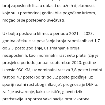
broj zaposlenih lica u oblasti uslužnih djelatnosti,
koje su u prethodnoj godini bile pogođene krizom,
mogao bi se postepeno uvećavati.
Uz bolju poslovnu klimu, u periodu 2021. – 2023.
godina očekuje se povećanje broja zaposlenih od 1,7
do 2,5 posto godišnje, uz smanjenje broja
nezaposlenih, kao i nominalni rast neto plata (čiji je
prosjek u periodu januar-septembar 2020. godine
iznosio 950 KM, uz nominalni rast za 3,8 posto i realni
rast od 4,7 posto) od tri do 3,2 posto godišnje, uz
sporiji realni rast zbog inflacije“, prognoza je DEP-a,
za čije ostvarenje, kako se ističe, glavni rizik
predstavljaju sporost vakcinacije protiv korona