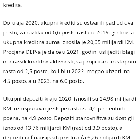
kredita.
Do kraja 2020. ukupni krediti su ostvarili pad od dva
posto, za razliku od 6,6 posto rasta iz 2019. godine, a
ukupna kreditna suma iznosila je 20,35 milijardi KM.
Procjena DEP-a je da će u 2021. godini uslijediti blagi
oporavak kreditne aktivnosti, sa projiciranom stopom
rasta od 2,5 posto, koji bi u 2022. mogao ubzati na
4,5 posto, a u 2023. na 6,0 posto.
Ukupni depoziti kraju 2020. iznosili su 24,98 milijardi
KM, uz usporavanje stope rasta za 4,6 procentnih
poena, na 4,9 posto. Depoziti stanovništva su dostigli
iznos od 13,76 milijardi KM (rast od 3,9 posto), a
depoziti nefinansijskih preduzeća 6,26 milijardi KM