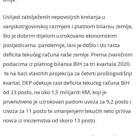
Uslijed zabilježenih nepovoljnih kretanja u
vanjskotrgovinskoj razmjeni i platnom bilansu zemlje,
što je dobrim dijelom uzrokovano ekonomskim
posljedicama pandemije, lani je došlo i do rasta
deficita tekućeg računa naše zemlje. Prema zvaničnim
podacima iz platnog bilansa BiH za tri kvartala 2020.
te na bazi vlastitih projekcija za četvrti prošlogodišnji
kvartal, DEP očekuje rast deficita tekućeg računa BiH
od 23 posto, na oko 1,5 milijardi KM, koji je
prvenstveno je uzrokovan padom uvoza za 9,2 posto i
izvoza za 11 posto te smanjenjem tekućih neto priliva
novca iz inozemstva od skoro 13 posto.