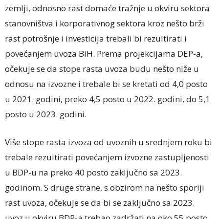
zemlji, odnosno rast domaće tražnje u okviru sektora
stanovništva i korporativnog sektora kroz nešto brži
rast potrošnje i investicija trebali bi rezultirati i
povećanjem uvoza BiH. Prema projekcijama DEP-a,
očekuje se da stope rasta uvoza budu nešto niže u
odnosu na izvozne i trebale bi se kretati od 4,0 posto
u 2021. godini, preko 4,5 posto u 2022. godini, do 5,1
posto u 2023. godini.
Više stope rasta izvoza od uvoznih u srednjem roku bi
trebale rezultirati povećanjem izvozne zastupljenosti
u BDP-u na preko 40 posto zaključno sa 2023.
godinom. S druge strane, s obzirom na nešto sporiji
rast uvoza, očekuje se da bi se zaključno sa 2023.
uvoz u okviru BDP-a trebao zadržati na oko 55 posto.