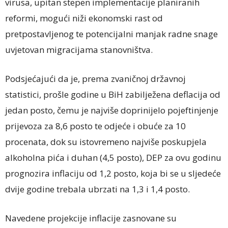
virusa, upitan stepen implementacije planiranih
reformi, mogući niži ekonomski rast od
pretpostavljenog te potencijalni manjak radne snage
uvjetovan migracijama stanovništva.
Podsjećajući da je, prema zvaničnoj državnoj
statistici, prošle godine u BiH zabilježena deflacija od
jedan posto, čemu je najviše doprinijelo pojeftinjenje
prijevoza za 8,6 posto te odjeće i obuće za 10
procenata, dok su istovremeno najviše poskupjela
alkoholna pića i duhan (4,5 posto), DEP za ovu godinu
prognozira inflaciju od 1,2 posto, koja bi se u sljedeće
dvije godine trebala ubrzati na 1,3 i 1,4 posto.
Navedene projekcije inflacije zasnovane su