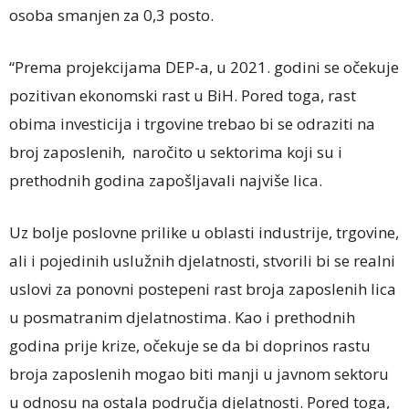
osoba smanjen za 0,3 posto.
“Prema projekcijama DEP-a, u 2021. godini se očekuje
pozitivan ekonomski rast u BiH. Pored toga, rast
obima investicija i trgovine trebao bi se odraziti na
broj zaposlenih, naročito u sektorima koji su i
prethodnih godina zapošljavali najviše lica.
Uz bolje poslovne prilike u oblasti industrije, trgovine,
ali i pojedinih uslužnih djelatnosti, stvorili bi se realni
uslovi za ponovni postepeni rast broja zaposlenih lica
u posmatranim djelatnostima. Kao i prethodnih
godina prije krize, očekuje se da bi doprinos rastu
broja zaposlenih mogao biti manji u javnom sektoru
u odnosu na ostala područja djelatnosti. Pored toga,