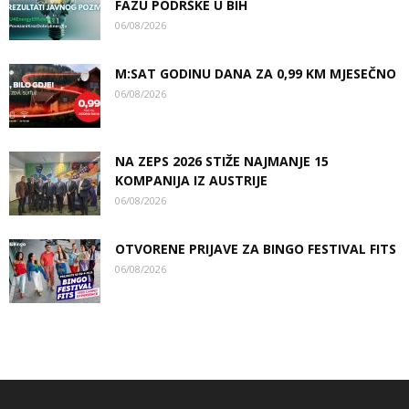
FAZU PODRŠKE U BIH
06/08/2026
M:SAT GODINU DANA ZA 0,99 KM MJESEČNO
06/08/2026
NA ZEPS 2026 STIŽE NAJMANJE 15
KOMPANIJA IZ AUSTRIJE
06/08/2026
OTVORENE PRIJAVE ZA BINGO FESTIVAL FITS
06/08/2026