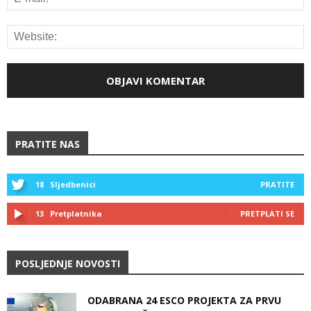
PRATITE NAS
18
Sljedbenici
PRATITE
13
Pretplatnika
PRETPLATI SE
POSLJEDNJE NOVOSTI
ODABRANA 24 ESCO PROJEKTA ZA PRVU