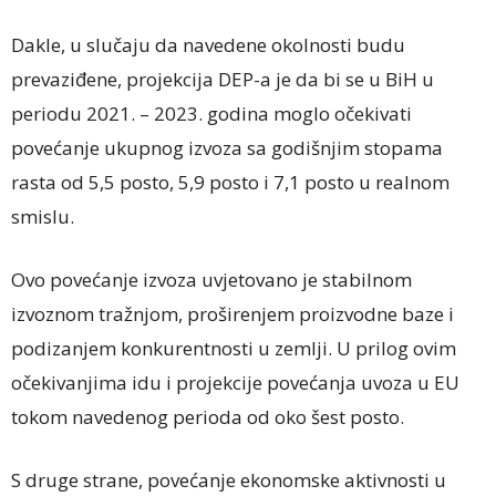
Dakle, u slučaju da navedene okolnosti budu
prevaziđene, projekcija DEP-a je da bi se u BiH u
periodu 2021. – 2023. godina moglo očekivati
povećanje ukupnog izvoza sa godišnjim stopama
rasta od 5,5 posto, 5,9 posto i 7,1 posto u realnom
smislu.
Ovo povećanje izvoza uvjetovano je stabilnom
izvoznom tražnjom, proširenjem proizvodne baze i
podizanjem konkurentnosti u zemlji. U prilog ovim
očekivanjima idu i projekcije povećanja uvoza u EU
tokom navedenog perioda od oko šest posto.
S druge strane, povećanje ekonomske aktivnosti u