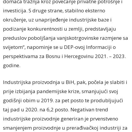
domaća tražnja kroz povećanje privatne potrošnje i
investicija. S druge strane, stabilno eksterno
okruženje, uz unaprijeđenje industrijske baze i
podizanje konkurentnosti u zemlji, predstavljaju
preduslov poboljšanja vanjskotrgovinske razmjene sa
svijetom“, napominje se u DEP-ovoj Informaciji o
perspektivama za Bosnu i Hercegovinu 2021. – 2023.
godine.
Industrijska proizvodnja u BiH, pak, počela je slabiti i
prije izbijanja pandemijske krize, smanjujući svoj
godišnji obim u 2019. za pet posto te produbljujući
taj pad u 2020. na 6,2 posto. Negativan trend
industrijske proizvodnje generiran je prvenstveno
smanjenjem proizvodnje u prerađivačkoj industriji za