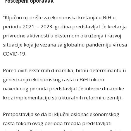
Postepeni oporavak
“Ključno uporište za ekonomska kretanja u BiH u
periodu 2021. – 2023. godina predstavljat će kretanja
privredne aktivnosti u eksternom okruženja i razvoj
situacije koja je vezana za globalnu pandemiju virusa
COVID-19.
Pored ovih eksternih dinamika, bitnu determinantu u
generiranju ekonomskog rasta u BiH tokom
navedenog perioda predstavljat će interne dinamike
kroz implementaciju strukturalnih reformi u zemlji.
Pretpostavlja se da bi ključni oslonac ekonomskog
rasta tokom ovog perioda trebala predstavljati