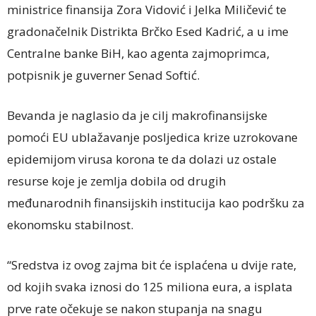
ministrice finansija Zora Vidović i Jelka Miličević te
gradonačelnik Distrikta Brčko Esed Kadrić, a u ime
Centralne banke BiH, kao agenta zajmoprimca,
potpisnik je guverner Senad Softić.
Bevanda je naglasio da je cilj makrofinansijske
pomoći EU ublažavanje posljedica krize uzrokovane
epidemijom virusa korona te da dolazi uz ostale
resurse koje je zemlja dobila od drugih
međunarodnih finansijskih institucija kao podršku za
ekonomsku stabilnost.
“Sredstva iz ovog zajma bit će isplaćena u dvije rate,
od kojih svaka iznosi do 125 miliona eura, a isplata
prve rate očekuje se nakon stupanja na snagu