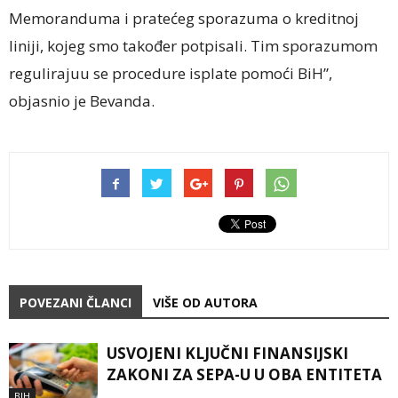
Memoranduma i pratećeg sporazuma o kreditnoj
liniji, kojeg smo također potpisali. Tim sporazumom
regulirajuu se procedure isplate pomoći BiH”,
objasnio je Bevanda.
POVEZANI ČLANCI
VIŠE OD AUTORA
USVOJENI KLJUČNI FINANSIJSKI
ZAKONI ZA SEPA-U U OBA ENTITETA
BIH