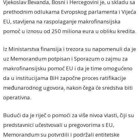
Vjekoslav Bevanda, Bosni i Hercegovini je, u skladu sa
prethodnim odlukama Evropskog parlamenta i Vijeća
EU, stavljena na raspolaganje makrofinansijska
pomoć u iznosu od 250 miliona eura u obliku kredita.
Iz Ministarstva finansija i trezora su napomenuli da je
uz Memorandum potpisan i Sporazum o zajmu za
makrofinansijsku pomoć EU i da je time omogućeno
da u institucijama BiH započne proces ratifikacije
međunarodnog ugovora, nakon čega će sredstva biti
operativna.
Budući da je riječ o pomoći za više nivoa vlasti, čiji su
predstavnici učestvovali u pregovorima s EU,
Memorandum su potvrdili i podržali entitetske