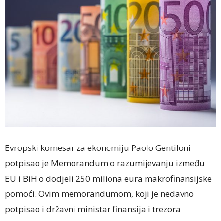
Evropski komesar za ekonomiju Paolo Gentiloni
potpisao je Memorandum o razumijevanju između
EU i BiH o dodjeli 250 miliona eura makrofinansijske
pomoći. Ovim memorandumom, koji je nedavno
potpisao i državni ministar finansija i trezora