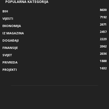
POPULARNA KATEGORIJA
8630
BIH
7192
VIJESTI
2671
EKONOMIJA
2457
IZ MAGAZINA
2229
DOGAĐAJI
2062
FINANSIJE
2036
SVIJET
1888
PRIVREDA
1632
PROJEKTI