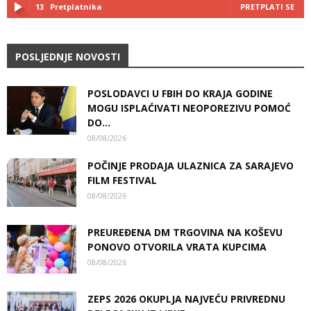
13
Pretplatnika
PRETPLATI SE
POSLJEDNJE NOVOSTI
POSLODAVCI U FBIH DO KRAJA GODINE
MOGU ISPLAĆIVATI NEOPOREZIVU POMOĆ
DO...
08/08/2026
POČINJE PRODAJA ULAZNICA ZA SARAJEVO
FILM FESTIVAL
08/08/2026
PREUREĐENA DM TRGOVINA NA KOŠEVU
PONOVO OTVORILA VRATA KUPCIMA
08/08/2026
ZEPS 2026 OKUPLJA NAJVEĆU PRIVREDNU