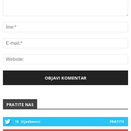
PRATITE NAS
18
Sljedbenici
PRATITE