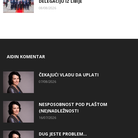
DELEGACIJU IZ LIBIJE
08/08/2026
AIDIN KOMENTAR
ČEKAJUĆI VLADU DA UPLATI
07/08/2026
NESPOSOBNOST POD PLAŠTOM
(NE)NADLEŽNOSTI
16/07/2026
DUG JESTE PROBLEM…