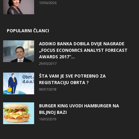
13/06/2026
POPULARNI ČLANCI
ADDIKO BANKA DOBILA DVIJE NAGRADE
„FOCUS ECONOMICS ANALYST FORECAST
AWARDS 2017“...
29/05/2017
ŠTA VAM JE SVE POTREBNO ZA
REGISTRACIJU OBRTA ?
08/07/2018
BURGER KING UVODI HAMBURGER NA
BILJNOJ BAZI
16/05/2019